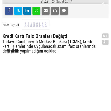
21:23
24 Şubat 2017
Haber Kaynağı
Kredi Kartı Faiz Oranları Değişti
A+
Türkiye Cumhuriyeti Merkez Bankası (TCMB), kredi
A-
kartı işlemlerinde uygulanacak azami faiz oranlarında
değişiklik yapılmadığını açıkladı.