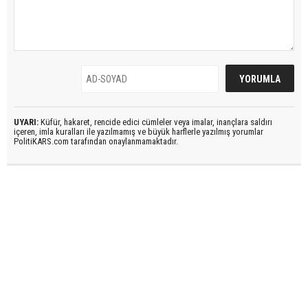
UYARI:
Küfür, hakaret, rencide edici cümleler veya imalar, inançlara saldırı
içeren, imla kuralları ile yazılmamış ve büyük harflerle yazılmış yorumlar
PolitiKARS.com tarafından onaylanmamaktadır.