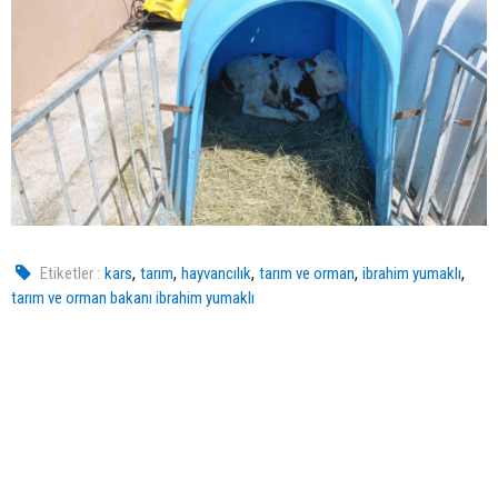
,
,
,
,
,
Etiketler :
kars
tarım
hayvancılık
tarım ve orman
ibrahim yumaklı
tarım ve orman bakanı ibrahim yumaklı