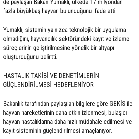
de paylaşan Bakan Yumaklı, ülkede 17 milyondan
fazla büyükbaş hayvan bulunduğunu ifade etti.
Yumaklı, sistemin yalnızca teknolojik bir uygulama
olmadığını, hayvancılık sektöründeki kayıt ve izleme
süreçlerinin geliştirilmesine yönelik bir altyapı
oluşturduğunu belirtti.
HASTALIK TAKİBİ VE DENETİMLERİN
GÜÇLENDİRİLMESİ HEDEFLENİYOR
Bakanlık tarafından paylaşılan bilgilere göre GEKİS ile
hayvan hareketlerinin daha etkin izlenmesi, bulaşıcı
hayvan hastalıklarına daha hızlı müdahale edilmesi ve
kayıt sisteminin güçlendirilmesi amaçlanıyor.