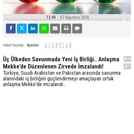
12:49
07 Ağustos 2026
Ajanslar
Haber Kaynağı
Üç Ülkeden Savunmada Yeni İş Birliği.. Anlaşma
A+
Mekke'de Düzenlenen Zirvede İmzalandı!
A-
Türkiye, Suudi Arabistan ve Pakistan arasında savunma
alanındaki iş birliğini güçlendirmeyi amaçlayan ortak
anlaşma Mekke'de imzalandı..