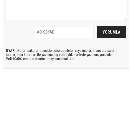
UYARI:
Küfür, hakaret, rencide edici cümleler veya imalar, inançlara saldırı
içeren, imla kuralları ile yazılmamış ve büyük harflerle yazılmış yorumlar
PolitiKARS.com tarafından onaylanmamaktadır.