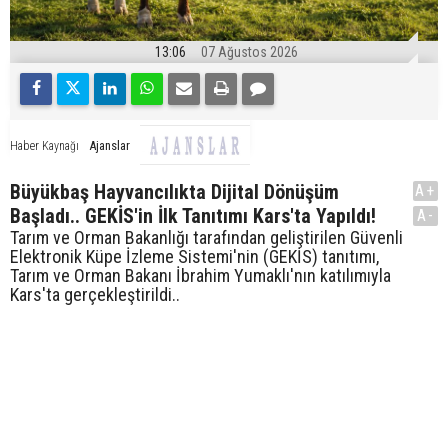
13:06
07 Ağustos 2026
Ajanslar
Haber Kaynağı
Büyükbaş Hayvancılıkta Dijital Dönüşüm
A+
Başladı.. GEKİS'in İlk Tanıtımı Kars'ta Yapıldı!
A-
Tarım ve Orman Bakanlığı tarafından geliştirilen Güvenli
Elektronik Küpe İzleme Sistemi'nin (GEKİS) tanıtımı,
Tarım ve Orman Bakanı İbrahim Yumaklı'nın katılımıyla
Kars'ta gerçekleştirildi..