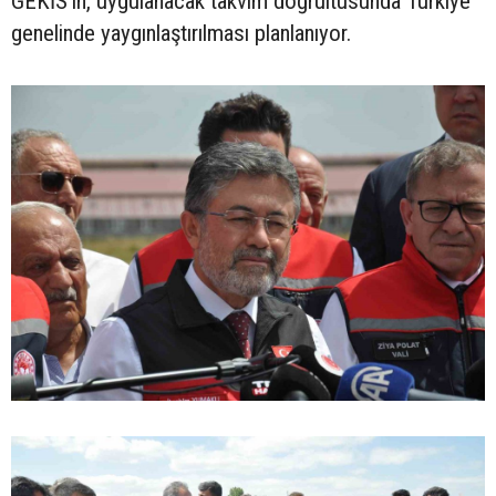
GEKİS'in, uygulanacak takvim doğrultusunda Türkiye
genelinde yaygınlaştırılması planlanıyor.