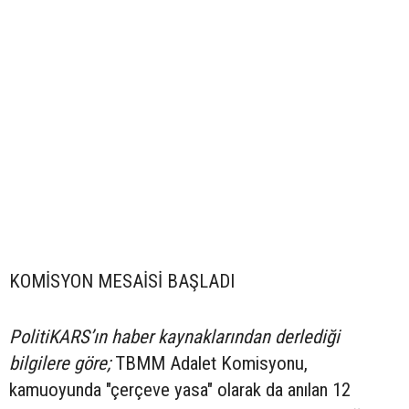
KOMİSYON MESAİSİ BAŞLADI
PolitiKARS’ın haber kaynaklarından derlediği
bilgilere göre;
TBMM Adalet Komisyonu,
kamuoyunda "çerçeve yasa" olarak da anılan 12