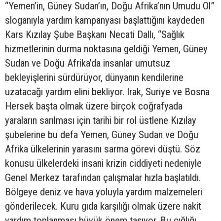
“Yemen’in, Güney Sudan’ın, Doğu Afrika’nın Umudu Ol”
sloganıyla yardım kampanyası başlattığını kaydeden
Kars Kızılay Şube Başkanı Necati Dallı, “Sağlık
hizmetlerinin durma noktasına geldiği Yemen, Güney
Sudan ve Doğu Afrika’da insanlar umutsuz
bekleyişlerini sürdürüyor, dünyanın kendilerine
uzatacağı yardım elini bekliyor. Irak, Suriye ve Bosna
Hersek başta olmak üzere birçok coğrafyada
yaraların sarılması için tarihi bir rol üstlene Kızılay
şubelerine bu defa Yemen, Güney Sudan ve Doğu
Afrika ülkelerinin yarasını sarma görevi düştü. Söz
konusu ülkelerdeki insani krizin ciddiyeti nedeniyle
Genel Merkez tarafından çalışmalar hızla başlatıldı.
Bölgeye deniz ve hava yoluyla yardım malzemeleri
gönderilecek. Kuru gıda karşılığı olmak üzere nakit
yardım toplanması büyük önem taşıyor. Bu çığlığı