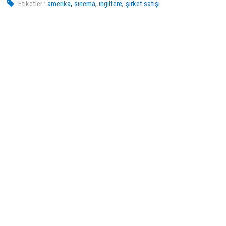
,
,
,
Etiketler :
amerika
sinema
ingiltere
şirket satışı