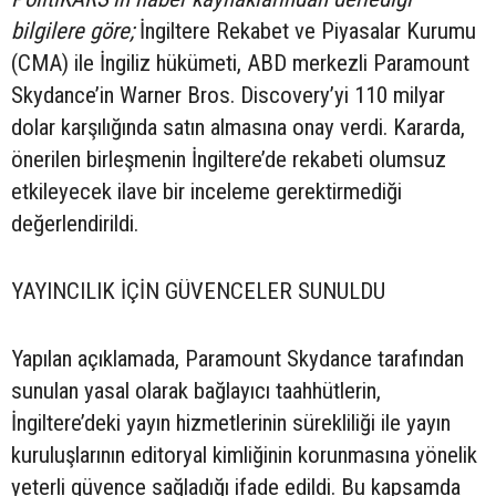
bilgilere göre;
İngiltere Rekabet ve Piyasalar Kurumu
(CMA) ile İngiliz hükümeti, ABD merkezli Paramount
Skydance’in Warner Bros. Discovery’yi 110 milyar
dolar karşılığında satın almasına onay verdi. Kararda,
önerilen birleşmenin İngiltere’de rekabeti olumsuz
etkileyecek ilave bir inceleme gerektirmediği
değerlendirildi.
YAYINCILIK İÇİN GÜVENCELER SUNULDU
Yapılan açıklamada, Paramount Skydance tarafından
sunulan yasal olarak bağlayıcı taahhütlerin,
İngiltere’deki yayın hizmetlerinin sürekliliği ile yayın
kuruluşlarının editoryal kimliğinin korunmasına yönelik
yeterli güvence sağladığı ifade edildi. Bu kapsamda