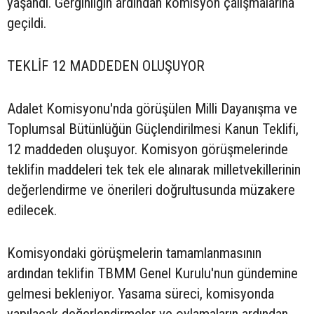
yaşandı. Gerginliğin ardından komisyon çalışmalarına
geçildi.
TEKLİF 12 MADDEDEN OLUŞUYOR
Adalet Komisyonu'nda görüşülen Milli Dayanışma ve
Toplumsal Bütünlüğün Güçlendirilmesi Kanun Teklifi,
12 maddeden oluşuyor. Komisyon görüşmelerinde
teklifin maddeleri tek tek ele alınarak milletvekillerinin
değerlendirme ve önerileri doğrultusunda müzakere
edilecek.
Komisyondaki görüşmelerin tamamlanmasının
ardından teklifin TBMM Genel Kurulu'nun gündemine
gelmesi bekleniyor. Yasama süreci, komisyonda
yapılacak değerlendirmeler ve oylamaların ardından