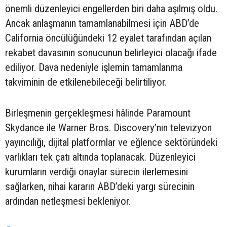
önemli düzenleyici engellerden biri daha aşılmış oldu.
Ancak anlaşmanın tamamlanabilmesi için ABD’de
California öncülüğündeki 12 eyalet tarafından açılan
rekabet davasının sonucunun belirleyici olacağı ifade
ediliyor. Dava nedeniyle işlemin tamamlanma
takviminin de etkilenebileceği belirtiliyor.
Birleşmenin gerçekleşmesi hâlinde Paramount
Skydance ile Warner Bros. Discovery’nin televizyon
yayıncılığı, dijital platformlar ve eğlence sektöründeki
varlıkları tek çatı altında toplanacak. Düzenleyici
kurumların verdiği onaylar sürecin ilerlemesini
sağlarken, nihai kararın ABD’deki yargı sürecinin
ardından netleşmesi bekleniyor.