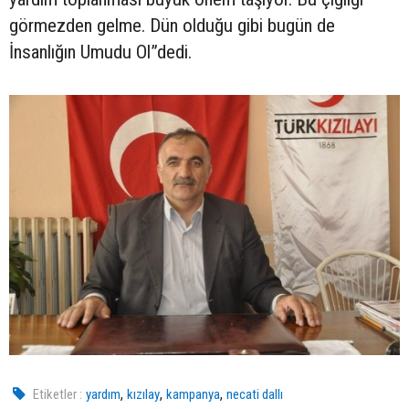
görmezden gelme. Dün olduğu gibi bugün de
İnsanlığın Umudu Ol”dedi.
,
,
,
Etiketler :
yardım
kızılay
kampanya
necati dallı