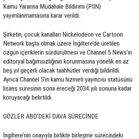
Kamu Yararına Müdahale Bildirimi (PIIN)
yayımlanmamasına karar verildi.
Şirketin, çocuk kanalları Nickelodeon ve Cartoon
Network başta olmak üzere İngiltere’de üretilen
özgün içeriklerin sürdürülmesi ve Channel 5 News’in
editoryal bağımsızlığının korunmasına yönelik en az
beş yıl geçerli olacak taahhütler verdiği bildirildi.
Ayrıca Channel 5’in kamu hizmeti yayıncısı statüsünü
lisans süresinin sona ereceği 2034 yılı sonuna kadar
koruyacağı belirtildi.
GÖZLER ABD’DEKİ DAVA SÜRECİNDE
İngiltere’nin onayıyla birlikte birleşme sürecindeki