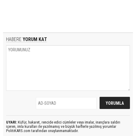
HABERE
YORUM KAT
UYARI:
Küfür, hakaret, rencide edici cümleler veya imalar, inançlara saldırı
içeren, imla kuralları ile yazılmamış ve büyük harflerle yazılmış yorumlar
PolitiKARS.com tarafından onaylanmamaktadır.