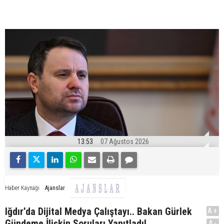
13:53
07 Ağustos 2026
Ajanslar
Haber Kaynağı
Iğdır’da Dijital Medya Çalıştayı.. Bakan Gürlek
A+
Gündeme İlişkin Soruları Yanıtladı!
A-