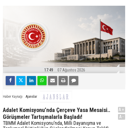
17:49
07 Ağustos 2026
Ajanslar
Haber Kaynağı
Adalet Komisyonu’nda Çerçeve Yasa Mesaisi..
A+
Görüşmeler Tartışmalarla Başladı!
A-
TBMM Adalet Komisyonu’nda, Milli Dayanışma ve