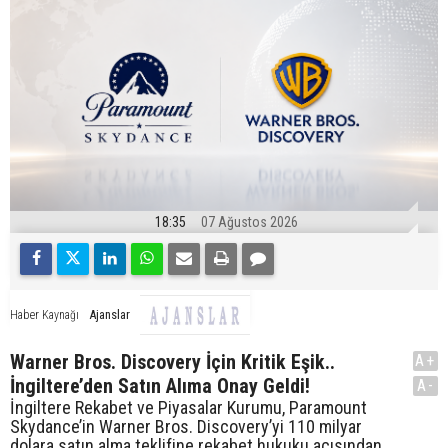
18:35
07 Ağustos 2026
Ajanslar
Haber Kaynağı
Warner Bros. Discovery İçin Kritik Eşik..
A+
İngiltere’den Satın Alıma Onay Geldi!
A-
İngiltere Rekabet ve Piyasalar Kurumu, Paramount
Skydance’in Warner Bros. Discovery’yi 110 milyar
dolara satın alma teklifine rekabet hukuku açısından