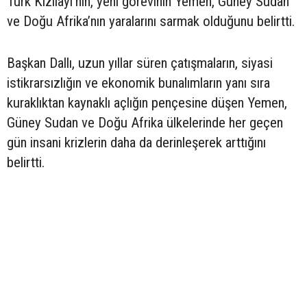
Türk Kızılayı’nın, yeni görevinin Yemen, Güney Sudan
ve Doğu Afrika’nın yaralarını sarmak olduğunu belirtti.
Başkan Dallı, uzun yıllar süren çatışmaların, siyasi
istikrarsızlığın ve ekonomik bunalımların yanı sıra
kuraklıktan kaynaklı açlığın pençesine düşen Yemen,
Güney Sudan ve Doğu Afrika ülkelerinde her geçen
gün insani krizlerin daha da derinleşerek arttığını
belirtti.