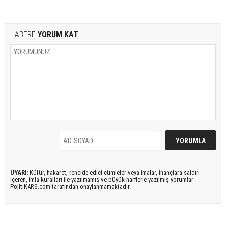
HABERE
YORUM KAT
UYARI:
Küfür, hakaret, rencide edici cümleler veya imalar, inançlara saldırı
içeren, imla kuralları ile yazılmamış ve büyük harflerle yazılmış yorumlar
PolitiKARS.com tarafından onaylanmamaktadır.