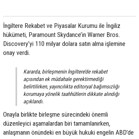
İngiltere Rekabet ve Piyasalar Kurumu ile İngiliz
hükümeti, Paramount Skydance’in Warner Bros.
Discovery’yi 110 milyar dolara satın alma işlemine
onay verdi.
Kararda, birleşmenin İngiltere’de rekabet
açısından ek müdahale gerektirmediği
belirtilirken, yayıncılıkta editoryal bağımsızlığı
korumaya yönelik taahhütlerin dikkate alındığı
açıklandı.
Onayla birlikte birleşme sürecindeki önemli
düzenleyici aşamalardan biri tamamlanırken,
anlaşmanın önündeki en büyük hukuki engelin ABD’de