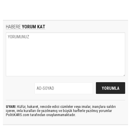
HABERE
YORUM KAT
UYARI:
Küfür, hakaret, rencide edici cümleler veya imalar, inançlara saldırı
içeren, imla kuralları ile yazılmamış ve büyük harflerle yazılmış yorumlar
PolitiKARS.com tarafından onaylanmamaktadır.