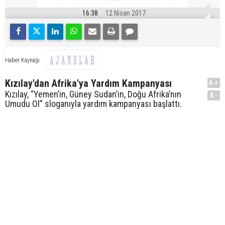
16:38
12 Nisan 2017
Haber Kaynağı
Kızılay'dan Afrika'ya Yardım Kampanyası
A+
Kızılay, “Yemen’in, Güney Sudan’ın, Doğu Afrika’nın
A-
Umudu Ol” sloganıyla yardım kampanyası başlattı.