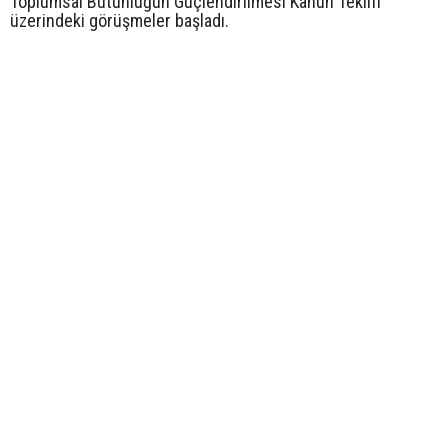
Toplumsal Bütünlüğün Güçlendirilmesi Kanun Teklifi
üzerindeki görüşmeler başladı.