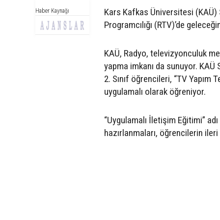
Kars Kafkas Üniversitesi (KAÜ) 
Haber Kaynağı
Programcılığı (RTV)’de geleceğin
KAÜ, Radyo, televizyonculuk mes
yapma imkanı da sunuyor. KAÜ S
2. Sınıf öğrencileri, “TV Yapım 
uygulamalı olarak öğreniyor.
“Uygulamalı İletişim Eğitimi” adı
hazırlanmaları, öğrencilerin iler