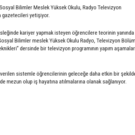
Sosyal Bilimler Meslek Yüksek Okulu, Radyo Televizyon
 gazetecileri yetişiyor.
leğinde kariyer yapmak isteyen öğrencilere teorinin yanında 
osyal Bilimler meslek Yüksek Okulu Radyo, Televizyon Bölüm
Teknikleri” dersinde bir televizyon programının yapım aşamalar
 verilen sistemle öğrencilerinin geleceğe daha etkin bir şekild
i de mezun olup iş hayatına atılmalarına olanak sağlanıyor.