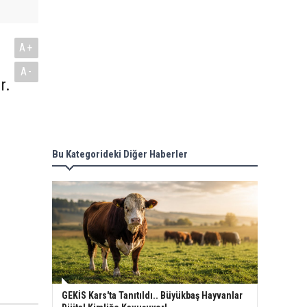
A+
A-
r.
Bu Kategorideki Diğer Haberler
GEKİS Kars'ta Tanıtıldı.. Büyükbaş Hayvanlar