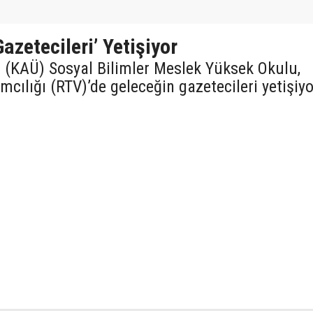
azetecileri’ Yetişiyor
i (KAÜ) Sosyal Bilimler Meslek Yüksek Okulu,
cılığı (RTV)’de geleceğin gazetecileri yetişiyo