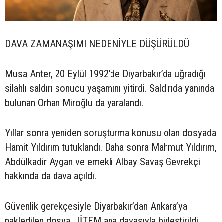
DAVA ZAMANAŞIMI NEDENİYLE DÜŞÜRÜLDÜ
Musa Anter, 20 Eylül 1992’de Diyarbakır’da uğradığı
silahlı saldırı sonucu yaşamını yitirdi. Saldırıda yanında
bulunan Orhan Miroğlu da yaralandı.
Yıllar sonra yeniden soruşturma konusu olan dosyada
Hamit Yıldırım tutuklandı. Daha sonra Mahmut Yıldırım,
Abdülkadir Aygan ve emekli Albay Savaş Gevrekçi
hakkında da dava açıldı.
Güvenlik gerekçesiyle Diyarbakır’dan Ankara’ya
nakledilen dosya, JİTEM ana davasıyla birleştirildi.