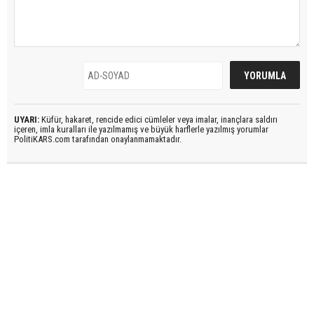
UYARI:
Küfür, hakaret, rencide edici cümleler veya imalar, inançlara saldırı
içeren, imla kuralları ile yazılmamış ve büyük harflerle yazılmış yorumlar
PolitiKARS.com tarafından onaylanmamaktadır.