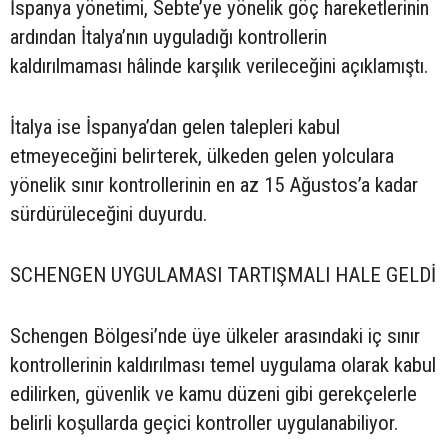
İspanya yönetimi, Sebte’ye yönelik göç hareketlerinin
ardından İtalya’nın uyguladığı kontrollerin
kaldırılmaması hâlinde karşılık verileceğini açıklamıştı.
İtalya ise İspanya’dan gelen talepleri kabul
etmeyeceğini belirterek, ülkeden gelen yolculara
yönelik sınır kontrollerinin en az 15 Ağustos’a kadar
sürdürüleceğini duyurdu.
SCHENGEN UYGULAMASI TARTIŞMALI HALE GELDİ
Schengen Bölgesi’nde üye ülkeler arasındaki iç sınır
kontrollerinin kaldırılması temel uygulama olarak kabul
edilirken, güvenlik ve kamu düzeni gibi gerekçelerle
belirli koşullarda geçici kontroller uygulanabiliyor.