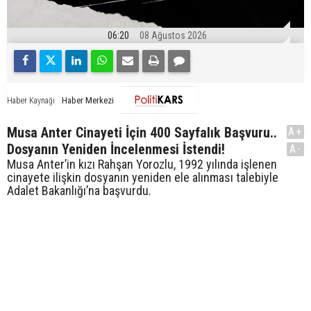
06:20
08 Ağustos 2026
Haber Merkezi
Haber Kaynağı
Musa Anter Cinayeti İçin 400 Sayfalık Başvuru..
A+
Dosyanın Yeniden İncelenmesi İstendi!
A-
Musa Anter’in kızı Rahşan Yorozlu, 1992 yılında işlenen
cinayete ilişkin dosyanın yeniden ele alınması talebiyle
Adalet Bakanlığı’na başvurdu.