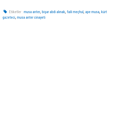
,
,
,
,
Etiketler :
musa anter
bişar abdi alınak
faili meçhul
ape musa
kürt
,
gazeteci
musa anter cinayeti