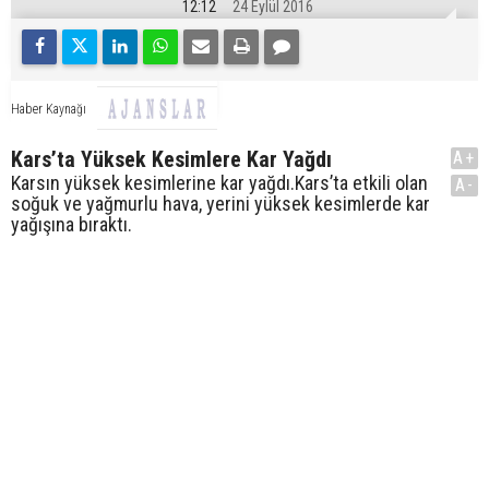
12:12
24 Eylül 2016
Haber Kaynağı
Kars’ta Yüksek Kesimlere Kar Yağdı
A+
Karsın yüksek kesimlerine kar yağdı.Kars’ta etkili olan
A-
soğuk ve yağmurlu hava, yerini yüksek kesimlerde kar
yağışına bıraktı.