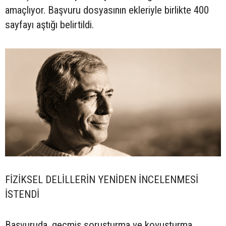
amaçlıyor. Başvuru dosyasının ekleriyle birlikte 400
sayfayı aştığı belirtildi.
FİZİKSEL DELİLLERİN YENİDEN İNCELENMESİ
İSTENDİ
Başvuruda, geçmiş soruşturma ve kovuşturma