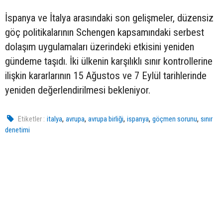
İspanya ve İtalya arasındaki son gelişmeler, düzensiz
göç politikalarının Schengen kapsamındaki serbest
dolaşım uygulamaları üzerindeki etkisini yeniden
gündeme taşıdı. İki ülkenin karşılıklı sınır kontrollerine
ilişkin kararlarının 15 Ağustos ve 7 Eylül tarihlerinde
yeniden değerlendirilmesi bekleniyor.
,
,
,
,
,
Etiketler :
italya
avrupa
avrupa birliği
ispanya
göçmen sorunu
sınır
denetimi