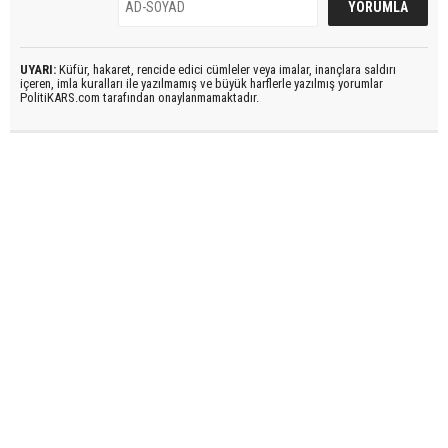
UYARI:
Küfür, hakaret, rencide edici cümleler veya imalar, inançlara saldırı
içeren, imla kuralları ile yazılmamış ve büyük harflerle yazılmış yorumlar
PolitiKARS.com tarafından onaylanmamaktadır.