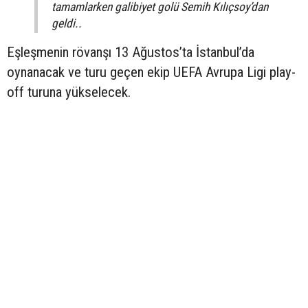
tamamlarken galibiyet golü Semih Kılıçsoy’dan
geldi..
Eşleşmenin rövanşı 13 Ağustos’ta İstanbul’da
oynanacak ve turu geçen ekip UEFA Avrupa Ligi play-
off turuna yükselecek.