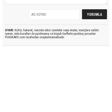
UYARI:
Küfür, hakaret, rencide edici cümleler veya imalar, inançlara saldırı
içeren, imla kuralları ile yazılmamış ve büyük harflerle yazılmış yorumlar
PolitiKARS.com tarafından onaylanmamaktadır.