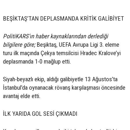
BEŞİKTAŞ’TAN DEPLASMANDA KRİTİK GALİBİYET
PolitiKARS’ın haber kaynaklarından derlediği
bilgilere göre;
Beşiktaş, UEFA Avrupa Ligi 3. eleme
turu ilk maçında Çekya temsilcisi Hradec Kralove’yi
deplasmanda 1-0 mağlup etti.
Siyah-beyazlı ekip, aldığı galibiyetle 13 Ağustos’ta
İstanbul’da oynanacak rövanş karşılaşması öncesinde
avantaj elde etti.
İLK YARIDA GOL SESİ ÇIKMADI