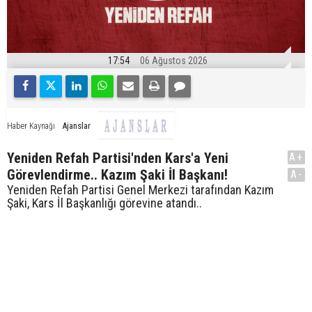
17:54
06 Ağustos 2026
Ajanslar
Haber Kaynağı
Yeniden Refah Partisi'nden Kars'a Yeni
A+
Görevlendirme.. Kazım Şaki İl Başkanı!
A-
Yeniden Refah Partisi Genel Merkezi tarafından Kazım
Şaki, Kars İl Başkanlığı görevine atandı..