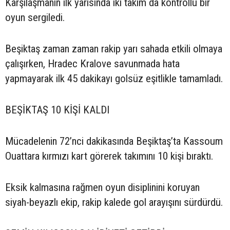
Karşılaşmanın ilk yarısında iki takım da kontrollü bir
oyun sergiledi.
Beşiktaş zaman zaman rakip yarı sahada etkili olmaya
çalışırken, Hradec Kralove savunmada hata
yapmayarak ilk 45 dakikayı golsüz eşitlikle tamamladı.
BEŞİKTAŞ 10 KİŞİ KALDI
Mücadelenin 72’nci dakikasında Beşiktaş’ta Kassoum
Ouattara kırmızı kart görerek takımını 10 kişi bıraktı.
Eksik kalmasına rağmen oyun disiplinini koruyan
siyah-beyazlı ekip, rakip kalede gol arayışını sürdürdü.