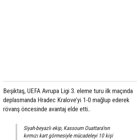
Beşiktaş, UEFA Avrupa Ligi 3. eleme turu ilk maçında
deplasmanda Hradec Kralove’yi 1-0 mağlup ederek
rövanş öncesinde avantaj elde etti..
Siyah-beyazlı ekip, Kassoum Ouattara’nın
kırmızı kart görmesiyle mücadeleyi 10 kişi