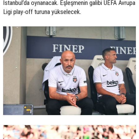
İstanbul’da oynanacak. Eşleşmenin galibi UEFA Avrupa
Ligi play-off turuna yükselecek.