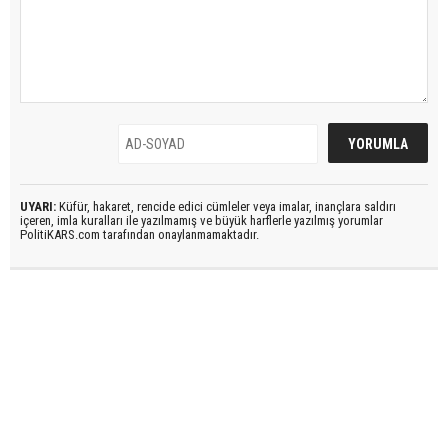
UYARI:
Küfür, hakaret, rencide edici cümleler veya imalar, inançlara saldırı
içeren, imla kuralları ile yazılmamış ve büyük harflerle yazılmış yorumlar
PolitiKARS.com tarafından onaylanmamaktadır.