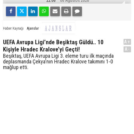
22:06
06 Ağustos 2026
Ajanslar
Haber Kaynağı
UEFA Avrupa Ligi’nde Beşiktaş Güldü.. 10
A+
Kişiyle Hradec Kralove’yi Geçti!
A-
Beşiktaş, UEFA Avrupa Ligi 3. eleme turu ilk maçında
deplasmanda Çekya'nın Hradec Kralove takımını 1-0
mağlup etti.