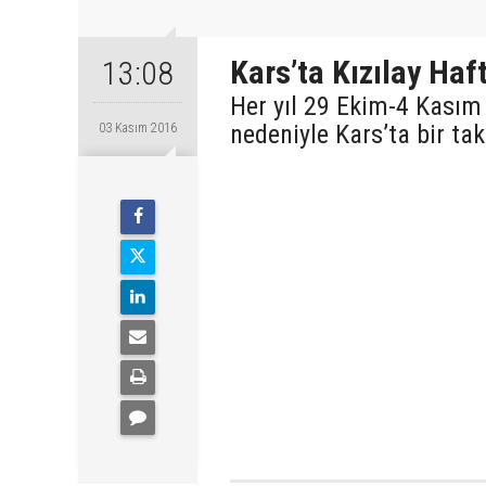
Kars’ta Kızılay Haft
13:08
Her yıl 29 Ekim-4 Kasım 
nedeniyle Kars’ta bir tak
03 Kasım 2016