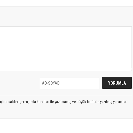
lara saldırı içeren, imla kuralları ile yazılmamış ve büyük harflerle yazılmış yorumlar