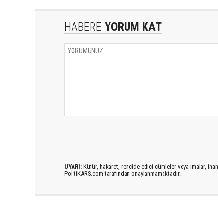
HABERE
YORUM KAT
UYARI:
Küfür, hakaret, rencide edici cümleler veya imalar, inanç
PolitiKARS.com tarafından onaylanmamaktadır.