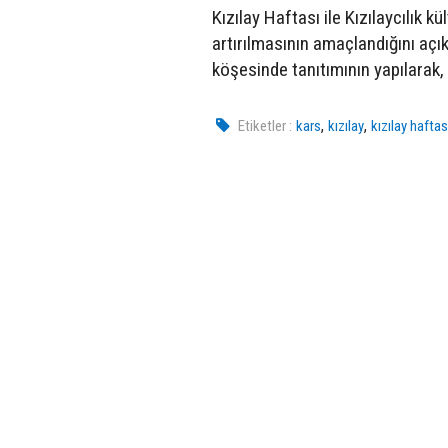
Kızılay Haftası ile Kızılaycılık 
artırılmasının amaçlandığını açıkl
köşesinde tanıtımının yapılarak, 
,
,
Etiketler :
kars
kızılay
kızılay haftas