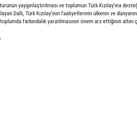
kültürünün yaygınlaştırılması ve toplumun Türk Kızılay’ına deste
ayan Dallı, Türk Kızılay’ının faaliyetlerinin ülkenin ve dünyanı
toplumda farkındalık yaratılmasının önem arz ettiğinin altını ç
ı