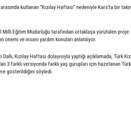
 arasında kutlanan “Kızılay Haftası” nedeniyle Kars’ta bir tak
İl Milli Eğitim Müdürlüğü tarafından ortaklaşa yürütülen proje
ın önemi ve insani yardım konuları anlatılıyor.
Dallı, Kızılay Haftası dolayısıyla yaptığı açıklamada, Türk Kız
 3 farklı versiyonda farklı yaş gurupları için hazırlanan Türk 
re gösterildiğini söyledi.