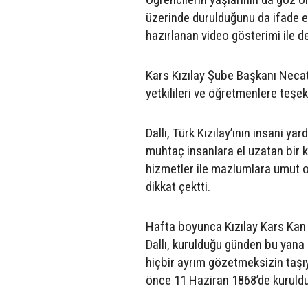
üzerinde durulduğunu da ifade eden
hazırlanan video gösterimi ile de 
Kars Kızılay Şube Başkanı Necati
yetkilileri ve öğretmenlere teşek
Dallı, Türk Kızılay’ının insani y
muhtaç insanlara el uzatan bir ku
hizmetler ile mazlumlara umut ol
dikkat çektti.
Hafta boyunca Kızılay Kars Kan A
Dallı, kurulduğu günden bu yana 
hiçbir ayrım gözetmeksizin taşıya
önce 11 Haziran 1868’de kuruldu