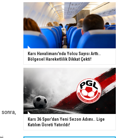
Kars Havalimanı'nda Yolcu Sayısı Arttı..
Bölgesel Hareketlilik Dikkat Çekti!
n sonra,
Kars 36 Spor’dan Yeni Sezon Adımı.. Lige
Katılım Ücreti Yatırıldı!
mi