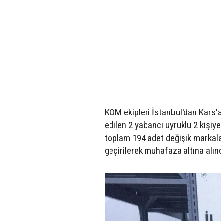
KOM ekipleri İstanbul'dan Kars'a
edilen 2 yabancı uyruklu 2 kişiy
toplam 194 adet değişik markala
geçirilerek muhafaza altına alınd