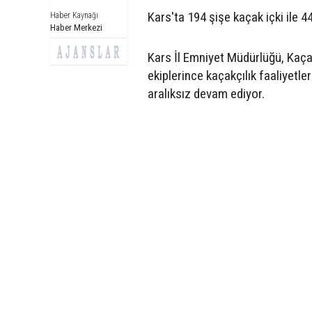
Kars'ta 194 şişe kaçak içki ile 4
Haber Kaynağı
Haber Merkezi
Kars İl Emniyet Müdürlüğü, Kaç
ekiplerince kaçakçılık faaliyetle
aralıksız devam ediyor.