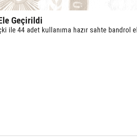
le Geçirildi
çki ile 44 adet kullanıma hazır sahte bandrol e