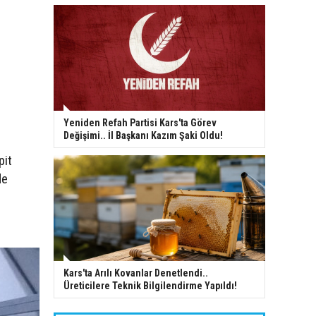
Yeniden Refah Partisi Kars'ta Görev
Değişimi.. İl Başkanı Kazım Şaki Oldu!
pit
de
Kars'ta Arılı Kovanlar Denetlendi..
Üreticilere Teknik Bilgilendirme Yapıldı!