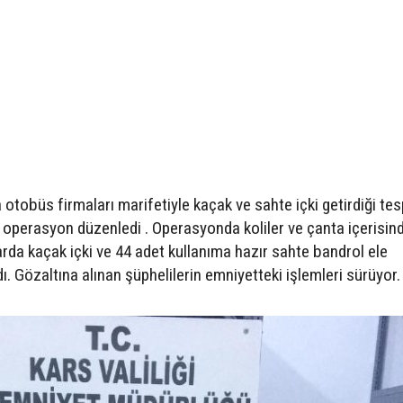
 otobüs firmaları marifetiyle kaçak ve sahte içki getirdiği tes
e operasyon düzenledi . Operasyonda koliler ve çanta içerisin
rda kaçak içki ve 44 adet kullanıma hazır sahte bandrol ele
ı. Gözaltına alınan şüphelilerin emniyetteki işlemleri sürüyor.