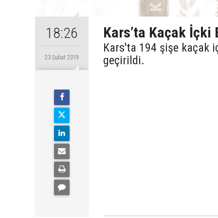
Kars’ta Kaçak İçki E
18:26
Kars'ta 194 şişe kaçak i
geçirildi.
23 Şubat 2019