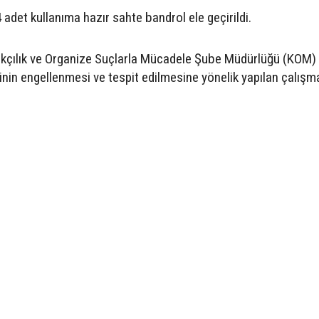
4 adet kullanıma hazır sahte bandrol ele geçirildi.
akçılık ve Organize Suçlarla Mücadele Şube Müdürlüğü (KOM)
rinin engellenmesi ve tespit edilmesine yönelik yapılan çalışm