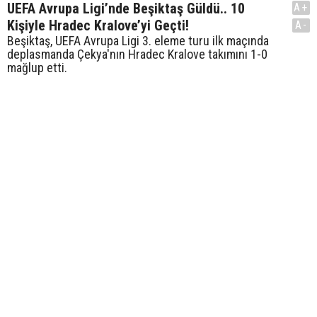
UEFA Avrupa Ligi’nde Beşiktaş Güldü.. 10
A+
Kişiyle Hradec Kralove’yi Geçti!
A-
Beşiktaş, UEFA Avrupa Ligi 3. eleme turu ilk maçında
deplasmanda Çekya'nın Hradec Kralove takımını 1-0
mağlup etti.