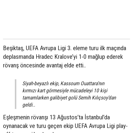
Beşiktaş, UEFA Avrupa Ligi 3. eleme turu ilk maçında
deplasmanda Hradec Kralove’yi 1-0 mağlup ederek
rövanş öncesinde avantaj elde etti..
Siyah-beyazlı ekip, Kassoum Ouattara’nın
kırmızı kart görmesiyle mücadeleyi 10 kişi
tamamlarken galibiyet golü Semih Kılıçsoy’dan
geldi..
Eşleşmenin rövanşı 13 Ağustos’ta İstanbul’da
oynanacak ve turu geçen ekip UEFA Avrupa Ligi play-