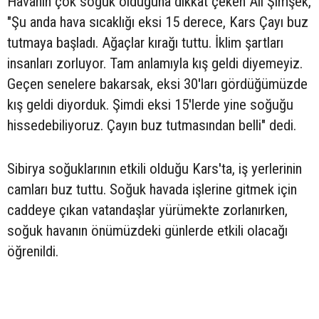
Havanın çok soğuk olduğuna dikkat çeken Ali Şimşek,
"Şu anda hava sıcaklığı eksi 15 derece, Kars Çayı buz
tutmaya başladı. Ağaçlar kırağı tuttu. İklim şartları
insanları zorluyor. Tam anlamıyla kış geldi diyemeyiz.
Geçen senelere bakarsak, eksi 30'ları gördüğümüzde
kış geldi diyorduk. Şimdi eksi 15'lerde yine soğuğu
hissedebiliyoruz. Çayın buz tutmasından belli" dedi.
Sibirya soğuklarının etkili olduğu Kars'ta, iş yerlerinin
camları buz tuttu. Soğuk havada işlerine gitmek için
caddeye çıkan vatandaşlar yürümekte zorlanırken,
soğuk havanın önümüzdeki günlerde etkili olacağı
öğrenildi.