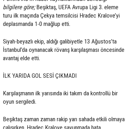
bilgilere göre;
Beşiktaş, UEFA Avrupa Ligi 3. eleme
turu ilk maçında Çekya temsilcisi Hradec Kralove’yi
deplasmanda 1-0 mağlup etti.
Siyah-beyazlı ekip, aldığı galibiyetle 13 Ağustos’ta
İstanbul’da oynanacak rövanş karşılaşması öncesinde
avantaj elde etti.
İLK YARIDA GOL SESİ ÇIKMADI
Karşılaşmanın ilk yarısında iki takım da kontrollü bir
oyun sergiledi.
Beşiktaş zaman zaman rakip yarı sahada etkili olmaya
çalışırken, Hradec Kralove savunmada hata