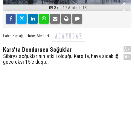
09:37
17 Aralık 2018
Haber Merkezi
Haber Kaynağı
Kars’ta Dondurucu Soğuklar
A+
Sibirya soğuklarının etkili olduğu Kars'ta, hava sıcaklığı
A-
gece eksi 15'e düştü.