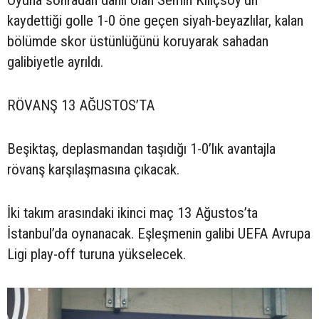
kaydettiği golle 1-0 öne geçen siyah-beyazlılar, kalan
bölümde skor üstünlüğünü koruyarak sahadan
galibiyetle ayrıldı.
RÖVANŞ 13 AĞUSTOS’TA
Beşiktaş, deplasmandan taşıdığı 1-0’lık avantajla
rövanş karşılaşmasına çıkacak.
İki takım arasındaki ikinci maç 13 Ağustos’ta
İstanbul’da oynanacak. Eşleşmenin galibi UEFA Avrupa
Ligi play-off turuna yükselecek.