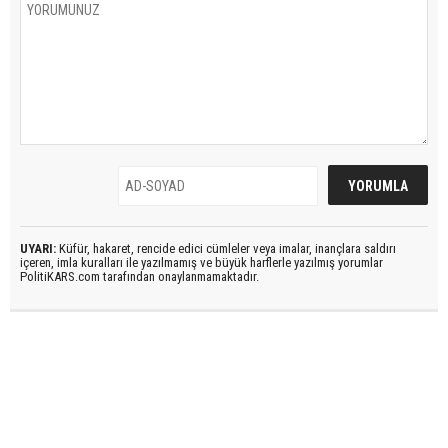
UYARI:
Küfür, hakaret, rencide edici cümleler veya imalar, inançlara saldırı
içeren, imla kuralları ile yazılmamış ve büyük harflerle yazılmış yorumlar
PolitiKARS.com tarafından onaylanmamaktadır.