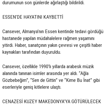
durumunun son günlerde ağırlaştığı bildirildi.
ESSEN’DE HAYATINI KAYBETTİ
Cansever, Almanya’nın Essen kentinde tedavi gördüğü
hastanede yapılan müdahalelere rağmen yaşamını
yitirdi. Haber, sanatçının yakın çevresi ve çeşitli haber
kaynakları tarafından duyuruldu.
Cansever, özellikle 1990’lı yıllarda arabesk müzik
alanında tanınan isimler arasında yer aldı. “Ağla
Gözbebeğim”, “Sen de Gittin” ve “Kime Bu İnat” gibi
eserleriyle geniş kitlelere ulaştı.
CENAZESİ KUZEY MAKEDONYA’YA GÖTÜRÜLECEK