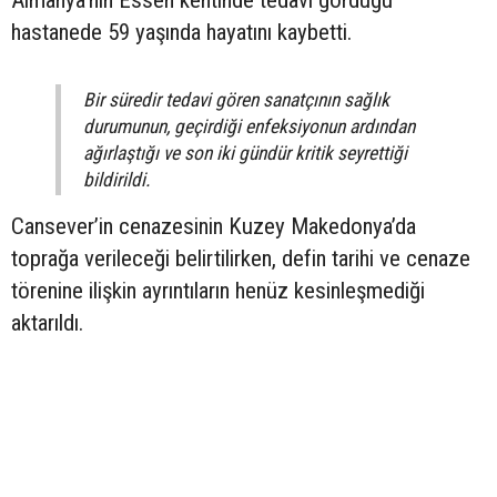
Almanya’nın Essen kentinde tedavi gördüğü
hastanede 59 yaşında hayatını kaybetti.
Bir süredir tedavi gören sanatçının sağlık
durumunun, geçirdiği enfeksiyonun ardından
ağırlaştığı ve son iki gündür kritik seyrettiği
bildirildi.
Cansever’in cenazesinin Kuzey Makedonya’da
toprağa verileceği belirtilirken, defin tarihi ve cenaze
törenine ilişkin ayrıntıların henüz kesinleşmediği
aktarıldı.