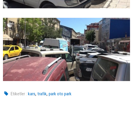
,
,
Etiketler :
kars
trafik
park oto park