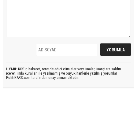
UYARI:
Küfür, hakaret, rencide edici cümleler veya imalar, inançlara saldırı
içeren, imla kuralları ile yazılmamış ve büyük harflerle yazılmış yorumlar
PolitiKARS.com tarafından onaylanmamaktadır.