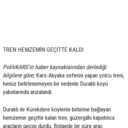
TREN HEMZEMİN GEÇİTTE KALDI
PolitiKARS’ın haber kaynaklarından derlediği
bilgilere göre;
Kars-Akyaka seferini yapan yolcu treni,
henüz belirlenemeyen bir nedenle Duraklı köyü
yakınlarında arızalandı.
Duraklı ile Kürekdere köylerini birbirine bağlayan
hemzemin geçitte kalan tren, güzergâhı kapatınca
araçların geçişi durdu. Bölgede bir süre araç