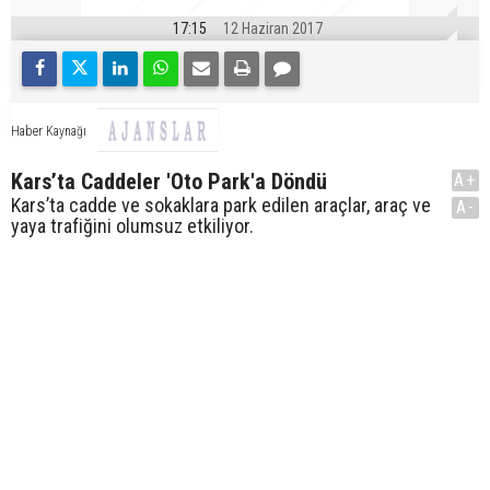
17:15
12 Haziran 2017
Haber Kaynağı
Kars’ta Caddeler 'Oto Park'a Döndü
A+
Kars’ta cadde ve sokaklara park edilen araçlar, araç ve
A-
yaya trafiğini olumsuz etkiliyor.