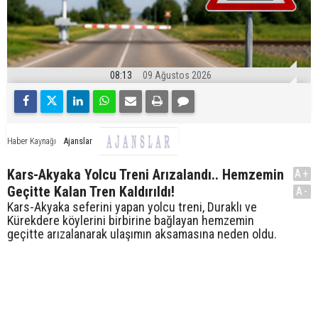
08:13
09 Ağustos 2026
Ajanslar
Haber Kaynağı
Kars-Akyaka Yolcu Treni Arızalandı.. Hemzemin
A+
Geçitte Kalan Tren Kaldırıldı!
A-
Kars-Akyaka seferini yapan yolcu treni, Duraklı ve
Kürekdere köylerini birbirine bağlayan hemzemin
geçitte arızalanarak ulaşımın aksamasına neden oldu.