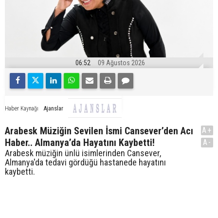
06:52
09 Ağustos 2026
Ajanslar
Haber Kaynağı
Arabesk Müziğin Sevilen İsmi Cansever’den Acı
A+
Haber.. Almanya’da Hayatını Kaybetti!
A-
Arabesk müziğin ünlü isimlerinden Cansever,
Almanya'da tedavi gördüğü hastanede hayatını
kaybetti.