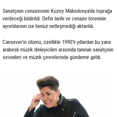
Sanatçının cenazesinin Kuzey Makedonya’da toprağa
verileceği bildirildi. Defin tarihi ve cenaze töreninin
ayrıntılarının ise henüz netleşmediği aktarıldı.
Cansever’in ölümü, özellikle 1990’lı yıllardan bu yana
arabesk müzik dinleyicileri arasında tanınan sanatçının
sevenleri ve müzik çevrelerinde gündeme geldi.