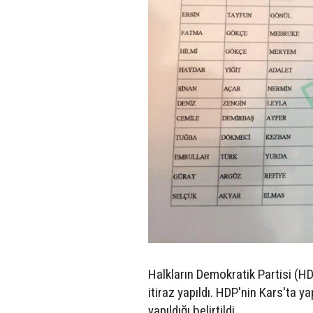
Halkların Demokratik Partisi (H
itiraz yapıldı. HDP'nin Kars'ta
yapıldığı belirtildi.