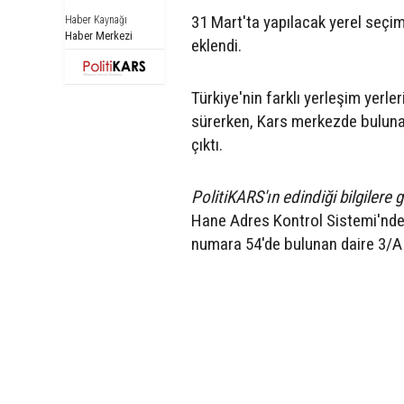
31 Mart'ta yapılacak yerel seçi
Haber Kaynağı
Haber Merkezi
eklendi.
Türkiye'nin farklı yerleşim yerl
sürerken, Kars merkezde buluna
çıktı.
PolitiKARS'ın edindiği bilgilere 
Hane Adres Kontrol Sistemi'nde
numara 54'de bulunan daire 3/A