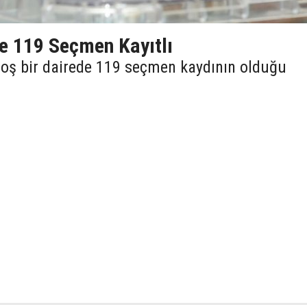
de 119 Seçmen Kayıtlı
boş bir dairede 119 seçmen kaydının olduğu