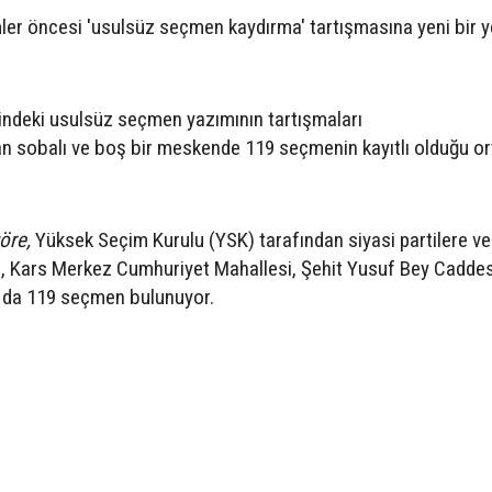
mler öncesi 'usulsüz seçmen kaydırma' tartışmasına yeni bir 
erindeki usulsüz seçmen yazımının tartışmaları
n sobalı ve boş bir meskende 119 seçmenin kayıtlı olduğu o
göre,
Yüksek Seçim Kurulu (YSK) tarafından siyasi partilere ve
, Kars Merkez Cumhuriyet Mahallesi, Şehit Yusuf Bey Caddes
 da 119 seçmen bulunuyor.