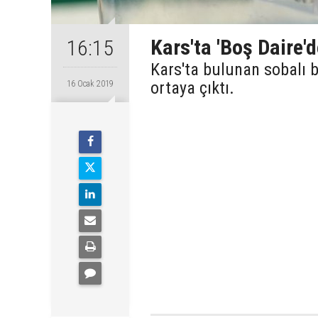
Kars'ta 'Boş Daire'
16:15
Kars'ta bulunan sobalı 
ortaya çıktı.
16 Ocak 2019