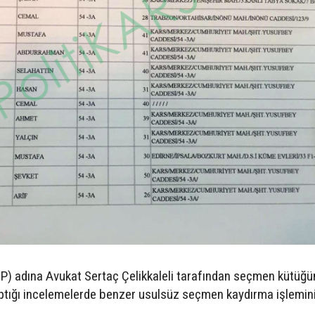
DP) adına Avukat Sertaç Çelikkaleli tarafından seçmen kütüğü
 yaptığı incelemelerde benzer usulsüz seçmen kaydırma işlemin