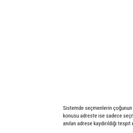
Sistemde seçmenlerin çoğunun e
konusu adreste ise sadece seçmen 
anılan adrese kaydırıldığı tespit e