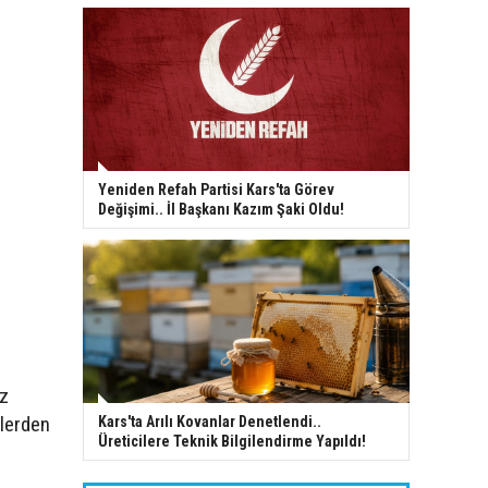
Yeniden Refah Partisi Kars'ta Görev
Değişimi.. İl Başkanı Kazım Şaki Oldu!
öz
rlerden
Kars'ta Arılı Kovanlar Denetlendi..
Üreticilere Teknik Bilgilendirme Yapıldı!