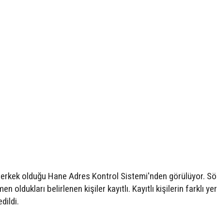
rkek olduğu Hane Adres Kontrol Sistemi'nden görülüyor. S
oldukları belirlenen kişiler kayıtlı. Kayıtlı kişilerin farklı ye
dildi.