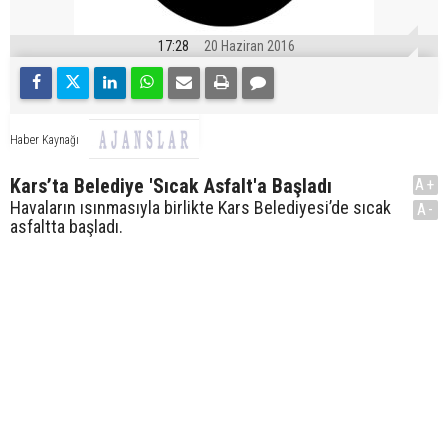
17:28
20 Haziran 2016
Haber Kaynağı
Kars’ta Belediye 'Sıcak Asfalt'a Başladı
A+
Havaların ısınmasıyla birlikte Kars Belediyesi’de sıcak
A-
asfaltta başladı.