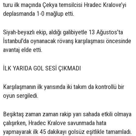
turu ilk maçında Çekya temsilcisi Hradec Kralove’yi
deplasmanda 1-0 mağlup etti.
Siyah-beyazlı ekip, aldığı galibiyetle 13 Ağustos’ta
İstanbul’da oynanacak rövanş karşılaşması öncesinde
avantaj elde etti.
İLK YARIDA GOL SESİ ÇIKMADI
Karşılaşmanın ilk yarısında iki takım da kontrollü bir
oyun sergiledi.
Beşiktaş zaman zaman rakip yarı sahada etkili olmaya
çalışırken, Hradec Kralove savunmada hata
yapmayarak ilk 45 dakikayı golsüz eşitlikle tamamladı.