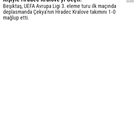
Beşiktaş, UEFA Avrupa Ligi 3. eleme turu ilk maçında
deplasmanda Çekya'nın Hradec Kralove takımını 1-0
mağlup etti.