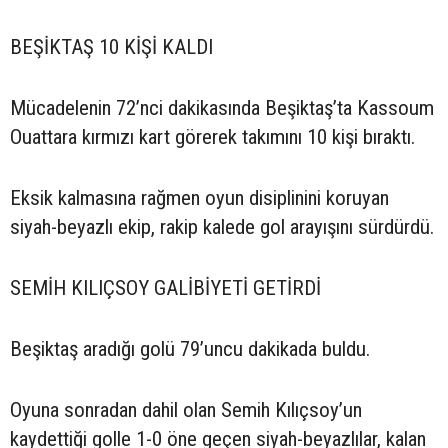
BEŞİKTAŞ 10 KİŞİ KALDI
Mücadelenin 72’nci dakikasında Beşiktaş’ta Kassoum
Ouattara kırmızı kart görerek takımını 10 kişi bıraktı.
Eksik kalmasına rağmen oyun disiplinini koruyan
siyah-beyazlı ekip, rakip kalede gol arayışını sürdürdü.
SEMİH KILIÇSOY GALİBİYETİ GETİRDİ
Beşiktaş aradığı golü 79’uncu dakikada buldu.
Oyuna sonradan dahil olan Semih Kılıçsoy’un
kaydettiği golle 1-0 öne geçen siyah-beyazlılar, kalan