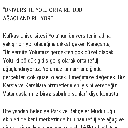
“ÜNİVERSİTE YOLU ORTA REFÜJÜ
AĞAÇLANDIRILIYOR”
Kafkas Üniversitesi Yolu’nun üniversitenin adına
yakışır bir yol olacağına dikkat çeken Karaçanta,
“Üniversite Yolumuz gerçekten çok güzel olacak.
Yolu iki böldük gidiş-geliş olarak orta refüj
ağaçlandırıyoruz. Yolumuz tamamlandığında
gerçekten çok güzel olacak. Emeğimize değecek. Biz
Kars’a ve Karslılara hizmetlerin en iyisini vereceğiz.
Vatandaşlarımız biraz sabırlı olsunlar” diye konuştu.
Öte yandan Belediye Park ve Bahçeler Müdürlüğü
ekipleri de kent merkezinde bulunan refüjlere ağaç ve
çiçek ekiyor. Havaların ısınmasıyla birlikte başlatılan