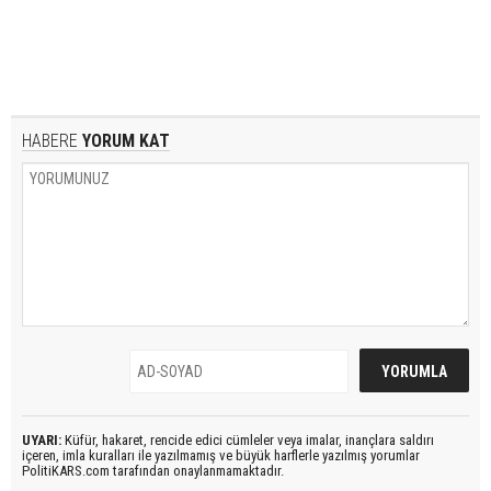
HABERE
YORUM KAT
UYARI:
Küfür, hakaret, rencide edici cümleler veya imalar, inançlara saldırı
içeren, imla kuralları ile yazılmamış ve büyük harflerle yazılmış yorumlar
PolitiKARS.com tarafından onaylanmamaktadır.