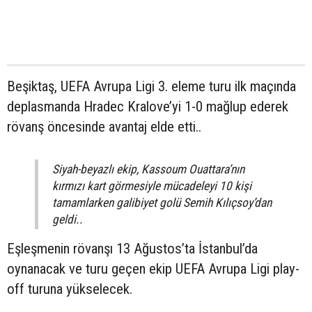
Beşiktaş, UEFA Avrupa Ligi 3. eleme turu ilk maçında
deplasmanda Hradec Kralove’yi 1-0 mağlup ederek
rövanş öncesinde avantaj elde etti..
Siyah-beyazlı ekip, Kassoum Ouattara’nın
kırmızı kart görmesiyle mücadeleyi 10 kişi
tamamlarken galibiyet golü Semih Kılıçsoy’dan
geldi..
Eşleşmenin rövanşı 13 Ağustos’ta İstanbul’da
oynanacak ve turu geçen ekip UEFA Avrupa Ligi play-
off turuna yükselecek.