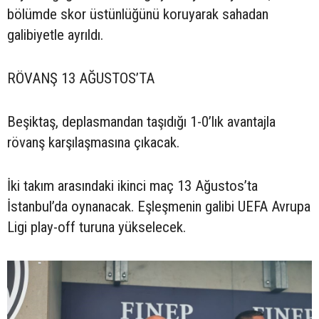
bölümde skor üstünlüğünü koruyarak sahadan
galibiyetle ayrıldı.
RÖVANŞ 13 AĞUSTOS’TA
Beşiktaş, deplasmandan taşıdığı 1-0’lık avantajla
rövanş karşılaşmasına çıkacak.
İki takım arasındaki ikinci maç 13 Ağustos’ta
İstanbul’da oynanacak. Eşleşmenin galibi UEFA Avrupa
Ligi play-off turuna yükselecek.