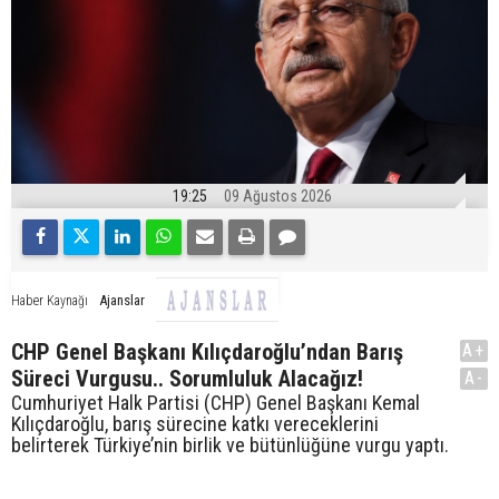
19:25
09 Ağustos 2026
Ajanslar
Haber Kaynağı
CHP Genel Başkanı Kılıçdaroğlu’ndan Barış
A+
Süreci Vurgusu.. Sorumluluk Alacağız!
A-
Cumhuriyet Halk Partisi (CHP) Genel Başkanı Kemal
Kılıçdaroğlu, barış sürecine katkı vereceklerini
belirterek Türkiye’nin birlik ve bütünlüğüne vurgu yaptı.