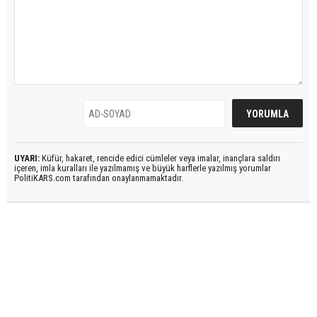
UYARI:
Küfür, hakaret, rencide edici cümleler veya imalar, inançlara saldırı
içeren, imla kuralları ile yazılmamış ve büyük harflerle yazılmış yorumlar
PolitiKARS.com tarafından onaylanmamaktadır.