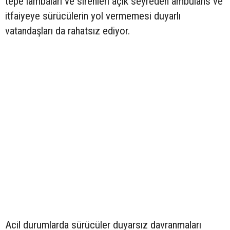
tepe lambaları ve sirenleri açık seyreden ambulans ve
itfaiyeye sürücülerin yol vermemesi duyarlı
vatandaşları da rahatsız ediyor.
Acil durumlarda sürücüler duyarsız davranmaları