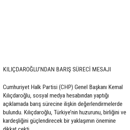
KILIÇDAROĞLU’NDAN BARIŞ SÜRECİ MESAJI
Cumhuriyet Halk Partisi (CHP) Genel Başkanı Kemal
Kılıçdaroğlu, sosyal medya hesabından yaptığı
açıklamada barış sürecine ilişkin değerlendirmelerde
bulundu. Kılıçdaroğlu, Türkiye’nin huzurunu, birliğini ve
kardeşliğini güçlendirecek bir yaklaşımın önemine
dikkat çekti.