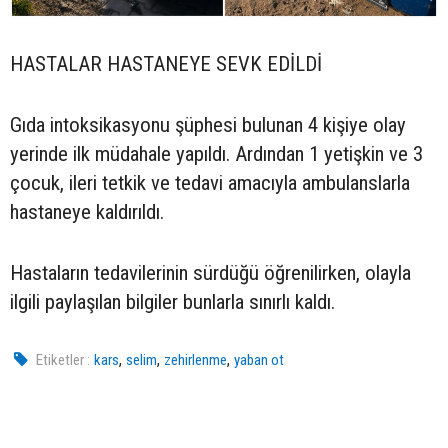
HASTALAR HASTANEYE SEVK EDİLDİ
Gıda intoksikasyonu şüphesi bulunan 4 kişiye olay
yerinde ilk müdahale yapıldı. Ardından 1 yetişkin ve 3
çocuk, ileri tetkik ve tedavi amacıyla ambulanslarla
hastaneye kaldırıldı.
Hastaların tedavilerinin sürdüğü öğrenilirken, olayla
ilgili paylaşılan bilgiler bunlarla sınırlı kaldı.
,
,
,
Etiketler :
kars
selim
zehirlenme
yaban ot