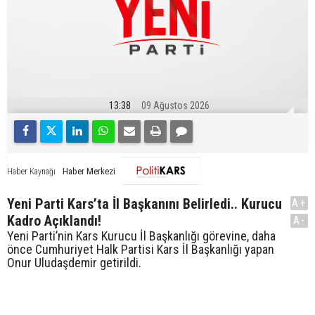
13:38
09 Ağustos 2026
Haber Merkezi
Haber Kaynağı
Yeni Parti Kars’ta İl Başkanını Belirledi.. Kurucu
A+
Kadro Açıklandı!
A-
Yeni Parti’nin Kars Kurucu İl Başkanlığı görevine, daha
önce Cumhuriyet Halk Partisi Kars İl Başkanlığı yapan
Onur Uludaşdemir getirildi.