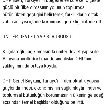
CHP lideri, Türkiye’nin bölgesel ve küresel ölçekte
güçlü bir ülke olmasının yolunun toplumsal
bütünlükten geçtiğini belirterek, farklılıkların ortak
vatan anlayışı içinde korunması gerektiğini ifade etti.
ÜNİTER DEVLET YAPISI VURGUSU
Kılıçdaroğlu, açıklamasında üniter devlet yapısı ile
Anayasa’nın ilk dört maddesine ilişkin CHP’nin
yaklaşımını da ortaya koydu.
CHP Genel Başkanı, Türkiye’nin demokratik yapısının
güçlendirilmesi, ekonomisinin sağlamlaştırılması ve
toplumsal bütünlüğün korunmasının ülkenin geleceği
açısından temel başlıklar olduğunu belirtti.