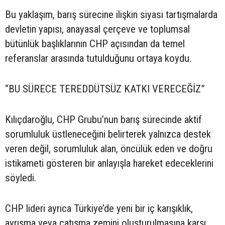
Bu yaklaşım, barış sürecine ilişkin siyasi tartışmalarda
devletin yapısı, anayasal çerçeve ve toplumsal
bütünlük başlıklarının CHP açısından da temel
referanslar arasında tutulduğunu ortaya koydu.
“BU SÜRECE TEREDDÜTSÜZ KATKI VERECEĞİZ”
Kılıçdaroğlu, CHP Grubu’nun barış sürecinde aktif
sorumluluk üstleneceğini belirterek yalnızca destek
veren değil, sorumluluk alan, öncülük eden ve doğru
istikameti gösteren bir anlayışla hareket edeceklerini
söyledi.
CHP lideri ayrıca Türkiye’de yeni bir iç karışıklık,
ayrışma veya çatışma zemini oluşturulmasına karşı