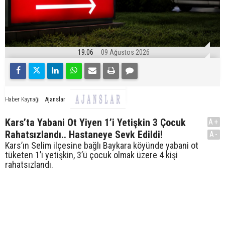
19:06
09 Ağustos 2026
Ajanslar
Haber Kaynağı
Kars’ta Yabani Ot Yiyen 1’i Yetişkin 3 Çocuk
A+
Rahatsızlandı.. Hastaneye Sevk Edildi!
A-
Kars’ın Selim ilçesine bağlı Baykara köyünde yabani ot
tüketen 1’i yetişkin, 3’ü çocuk olmak üzere 4 kişi
rahatsızlandı.