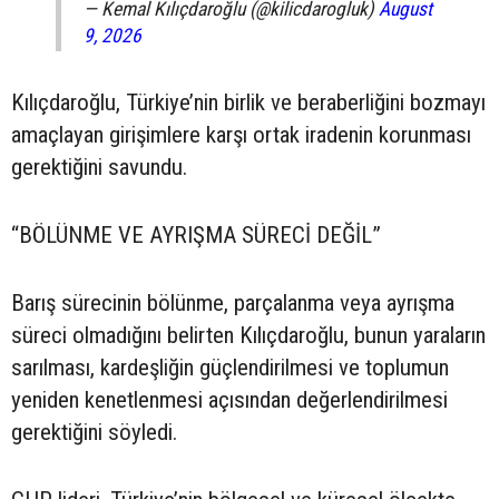
— Kemal Kılıçdaroğlu (@kilicdarogluk)
August
9, 2026
Kılıçdaroğlu, Türkiye’nin birlik ve beraberliğini bozmayı
amaçlayan girişimlere karşı ortak iradenin korunması
gerektiğini savundu.
“BÖLÜNME VE AYRIŞMA SÜRECİ DEĞİL”
Barış sürecinin bölünme, parçalanma veya ayrışma
süreci olmadığını belirten Kılıçdaroğlu, bunun yaraların
sarılması, kardeşliğin güçlendirilmesi ve toplumun
yeniden kenetlenmesi açısından değerlendirilmesi
gerektiğini söyledi.