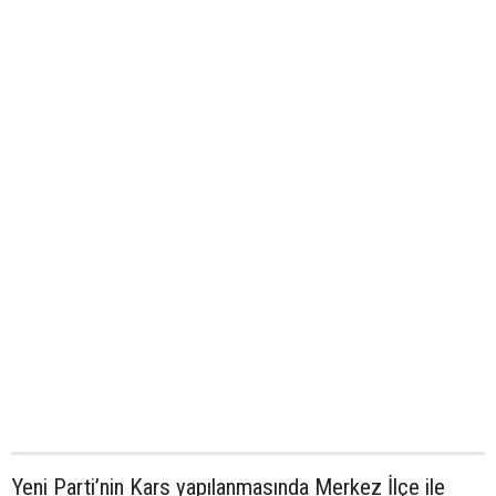
Yeni Parti’nin Kars yapılanmasında Merkez İlçe ile