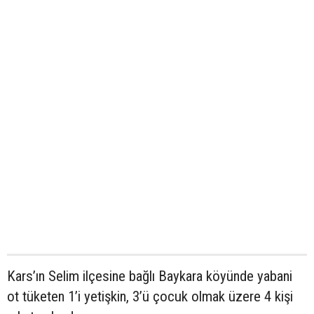
Kars’ın Selim ilçesine bağlı Baykara köyünde yabani
ot tüketen 1’i yetişkin, 3’ü çocuk olmak üzere 4 kişi