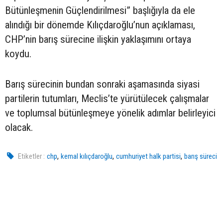
Bütünleşmenin Güçlendirilmesi” başlığıyla da ele
alındığı bir dönemde Kılıçdaroğlu’nun açıklaması,
CHP’nin barış sürecine ilişkin yaklaşımını ortaya
koydu.
Barış sürecinin bundan sonraki aşamasında siyasi
partilerin tutumları, Meclis’te yürütülecek çalışmalar
ve toplumsal bütünleşmeye yönelik adımlar belirleyici
olacak.
,
,
,
Etiketler :
chp
kemal kılıçdaroğlu
cumhuriyet halk partisi
barış süreci