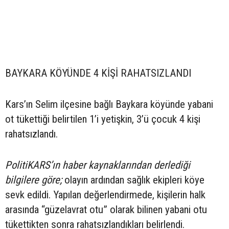
BAYKARA KÖYÜNDE 4 KİŞİ RAHATSIZLANDI
Kars’ın Selim ilçesine bağlı Baykara köyünde yabani
ot tükettiği belirtilen 1’i yetişkin, 3’ü çocuk 4 kişi
rahatsızlandı.
PolitiKARS’ın haber kaynaklarından derlediği
bilgilere göre;
olayın ardından sağlık ekipleri köye
sevk edildi. Yapılan değerlendirmede, kişilerin halk
arasında “güzelavrat otu” olarak bilinen yabani otu
tükettikten sonra rahatsızlandıkları belirlendi.