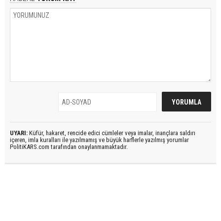
UYARI:
Küfür, hakaret, rencide edici cümleler veya imalar, inançlara saldırı
içeren, imla kuralları ile yazılmamış ve büyük harflerle yazılmış yorumlar
PolitiKARS.com tarafından onaylanmamaktadır.