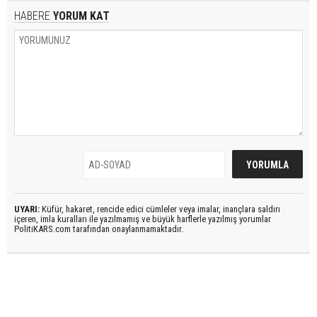
HABERE
YORUM KAT
UYARI:
Küfür, hakaret, rencide edici cümleler veya imalar, inançlara saldırı
içeren, imla kuralları ile yazılmamış ve büyük harflerle yazılmış yorumlar
PolitiKARS.com tarafından onaylanmamaktadır.