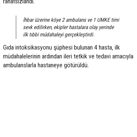
rahatsızlandı.
İhbar üzerine köye 2 ambulans ve 1 UMKE timi
sevk edilirken, ekipler hastalara olay yerinde
ilk tıbbi müdahaleyi gerçekleştirdi.
Gıda intoksikasyonu şüphesi bulunan 4 hasta, ilk
müdahalelerinin ardından ileri tetkik ve tedavi amacıyla
ambulanslarla hastaneye götürüldü.