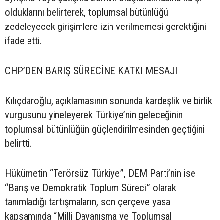
olduklarını belirterek, toplumsal bütünlüğü
zedeleyecek girişimlere izin verilmemesi gerektiğini
ifade etti.
CHP’DEN BARIŞ SÜRECİNE KATKI MESAJI
Kılıçdaroğlu, açıklamasının sonunda kardeşlik ve birlik
vurgusunu yineleyerek Türkiye’nin geleceğinin
toplumsal bütünlüğün güçlendirilmesinden geçtiğini
belirtti.
Hükümetin “Terörsüz Türkiye”, DEM Parti’nin ise
“Barış ve Demokratik Toplum Süreci” olarak
tanımladığı tartışmaların, son çerçeve yasa
kapsamında “Milli Dayanışma ve Toplumsal