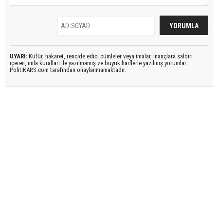
UYARI:
Küfür, hakaret, rencide edici cümleler veya imalar, inançlara saldırı
içeren, imla kuralları ile yazılmamış ve büyük harflerle yazılmış yorumlar
PolitiKARS.com tarafından onaylanmamaktadır.