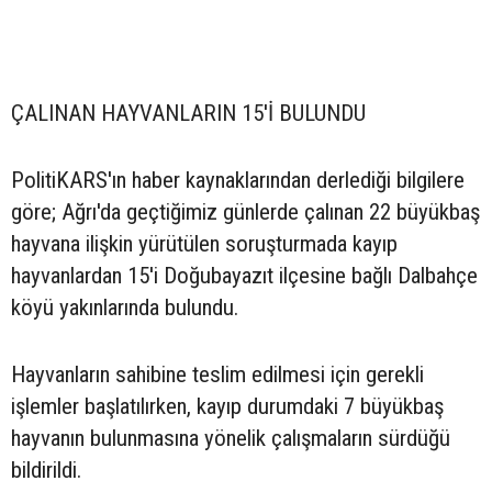
ÇALINAN HAYVANLARIN 15'İ BULUNDU
PolitiKARS'ın haber kaynaklarından derlediği bilgilere
göre; Ağrı'da geçtiğimiz günlerde çalınan 22 büyükbaş
hayvana ilişkin yürütülen soruşturmada kayıp
hayvanlardan 15'i Doğubayazıt ilçesine bağlı Dalbahçe
köyü yakınlarında bulundu.
Hayvanların sahibine teslim edilmesi için gerekli
işlemler başlatılırken, kayıp durumdaki 7 büyükbaş
hayvanın bulunmasına yönelik çalışmaların sürdüğü
bildirildi.