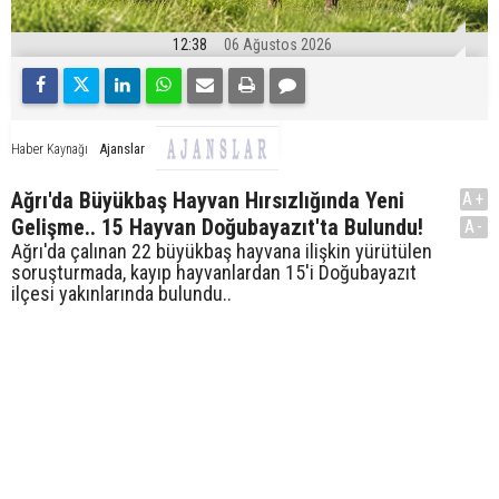
12:38
06 Ağustos 2026
Ajanslar
Haber Kaynağı
Ağrı'da Büyükbaş Hayvan Hırsızlığında Yeni
A+
Gelişme.. 15 Hayvan Doğubayazıt'ta Bulundu!
A-
Ağrı'da çalınan 22 büyükbaş hayvana ilişkin yürütülen
soruşturmada, kayıp hayvanlardan 15'i Doğubayazıt
ilçesi yakınlarında bulundu..