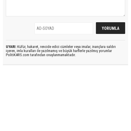
UYARI:
Küfür, hakaret, rencide edici cümleler veya imalar, inançlara saldırı
içeren, imla kuralları ile yazılmamış ve büyük harflerle yazılmış yorumlar
PolitiKARS.com tarafından onaylanmamaktadır.