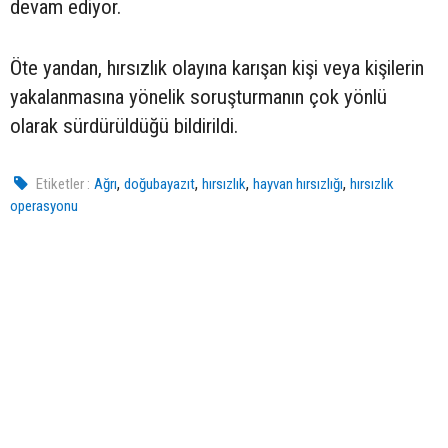
devam ediyor.
Öte yandan, hırsızlık olayına karışan kişi veya kişilerin
yakalanmasına yönelik soruşturmanın çok yönlü
olarak sürdürüldüğü bildirildi.
,
,
,
,
Etiketler :
Ağrı
doğubayazıt
hırsızlık
hayvan hırsızlığı
hırsızlık
operasyonu