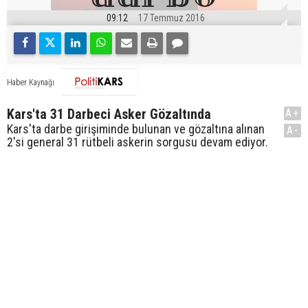
09:12
17 Temmuz 2016
Haber Kaynağı
Kars'ta 31 Darbeci Asker Gözaltında
A+
Kars'ta darbe girişiminde bulunan ve gözaltına alınan
A-
2'si general 31 rütbeli askerin sorgusu devam ediyor.