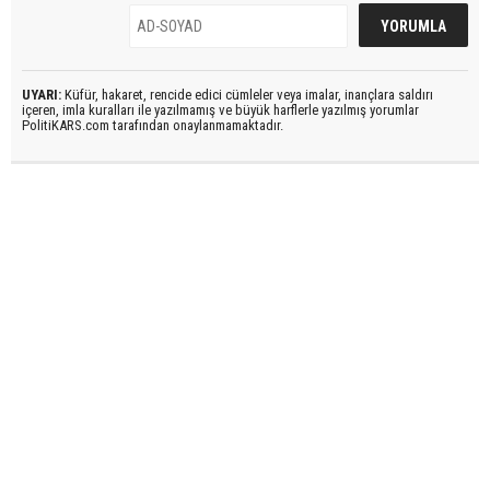
UYARI:
Küfür, hakaret, rencide edici cümleler veya imalar, inançlara saldırı
içeren, imla kuralları ile yazılmamış ve büyük harflerle yazılmış yorumlar
PolitiKARS.com tarafından onaylanmamaktadır.