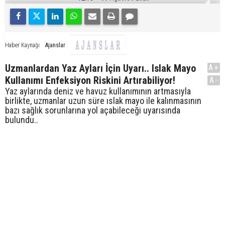
Ajanslar
Haber Kaynağı
Uzmanlardan Yaz Ayları İçin Uyarı.. Islak Mayo
A+
Kullanımı Enfeksiyon Riskini Artırabiliyor!
A-
Yaz aylarında deniz ve havuz kullanımının artmasıyla
birlikte, uzmanlar uzun süre ıslak mayo ile kalınmasının
bazı sağlık sorunlarına yol açabileceği uyarısında
bulundu..