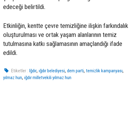
edeceği belirtildi.
Etkinliğin, kentte çevre temizliğine ilişkin farkındalık
oluşturulması ve ortak yaşam alanlarının temiz
tutulmasına katkı sağlamasının amaçlandığı ifade
edildi.
,
,
,
,
Etiketler :
Iğdır
ığdır belediyesi
dem parti
temizlik kampanyası
,
yılmaz hun
ığdır milletvekili yılmaz hun