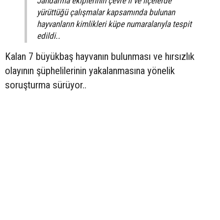
Jandarma ekiplerinin çevre il ve ilçelerde
yürüttüğü çalışmalar kapsamında bulunan
hayvanların kimlikleri küpe numaralarıyla tespit
edildi..
Kalan 7 büyükbaş hayvanın bulunması ve hırsızlık
olayının şüphelilerinin yakalanmasına yönelik
soruşturma sürüyor..