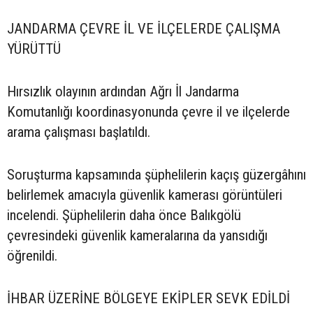
JANDARMA ÇEVRE İL VE İLÇELERDE ÇALIŞMA
YÜRÜTTÜ
Hırsızlık olayının ardından Ağrı İl Jandarma
Komutanlığı koordinasyonunda çevre il ve ilçelerde
arama çalışması başlatıldı.
Soruşturma kapsamında şüphelilerin kaçış güzergâhını
belirlemek amacıyla güvenlik kamerası görüntüleri
incelendi. Şüphelilerin daha önce Balıkgölü
çevresindeki güvenlik kameralarına da yansıdığı
öğrenildi.
İHBAR ÜZERİNE BÖLGEYE EKİPLER SEVK EDİLDİ