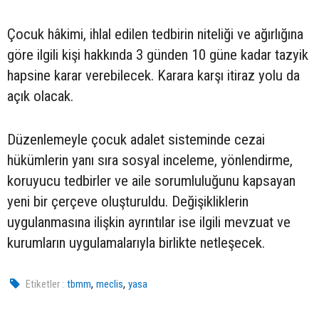
Çocuk hâkimi, ihlal edilen tedbirin niteliği ve ağırlığına
göre ilgili kişi hakkında 3 günden 10 güne kadar tazyik
hapsine karar verebilecek. Karara karşı itiraz yolu da
açık olacak.
Düzenlemeyle çocuk adalet sisteminde cezai
hükümlerin yanı sıra sosyal inceleme, yönlendirme,
koruyucu tedbirler ve aile sorumluluğunu kapsayan
yeni bir çerçeve oluşturuldu. Değişikliklerin
uygulanmasına ilişkin ayrıntılar ise ilgili mevzuat ve
kurumların uygulamalarıyla birlikte netleşecek.
,
,
Etiketler :
tbmm
meclis
yasa