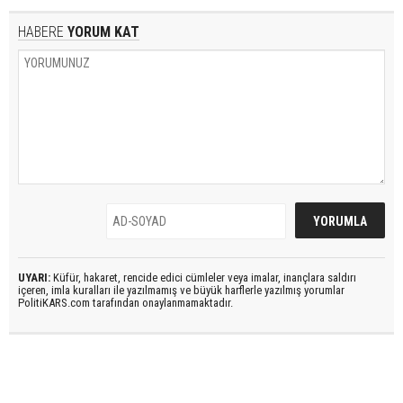
HABERE
YORUM KAT
UYARI:
Küfür, hakaret, rencide edici cümleler veya imalar, inançlara saldırı
içeren, imla kuralları ile yazılmamış ve büyük harflerle yazılmış yorumlar
PolitiKARS.com tarafından onaylanmamaktadır.