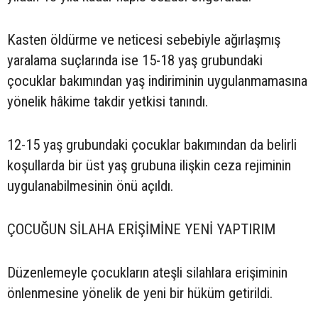
Kasten öldürme ve neticesi sebebiyle ağırlaşmış
yaralama suçlarında ise 15-18 yaş grubundaki
çocuklar bakımından yaş indiriminin uygulanmamasına
yönelik hâkime takdir yetkisi tanındı.
12-15 yaş grubundaki çocuklar bakımından da belirli
koşullarda bir üst yaş grubuna ilişkin ceza rejiminin
uygulanabilmesinin önü açıldı.
ÇOCUĞUN SİLAHA ERİŞİMİNE YENİ YAPTIRIM
Düzenlemeyle çocukların ateşli silahlara erişiminin
önlenmesine yönelik de yeni bir hüküm getirildi.