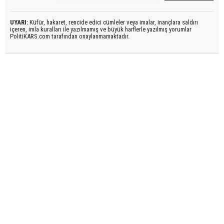
UYARI:
Küfür, hakaret, rencide edici cümleler veya imalar, inançlara saldırı
içeren, imla kuralları ile yazılmamış ve büyük harflerle yazılmış yorumlar
PolitiKARS.com tarafından onaylanmamaktadır.