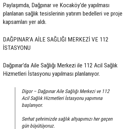
Paylaşımda, Dağpınar ve Kocaköy’de yapılması
planlanan sağlık tesislerinin yatırım bedelleri ve proje
kapsamları yer aldı.
DAĞPINAR’A AİLE SAĞLIĞI MERKEZİ VE 112
İSTASYONU
Dağpınar’da Aile Sağlığı Merkezi ile 112 Acil Sağlık
Hizmetleri İstasyonu yapılması planlanıyor.
Digor – Dağpınar Aile Sağlığı Merkezi ve 112
Acil Sağlık Hizmetleri İstasyonu yapımına
başlanıyor.
Serhat şehrimizde sağlık altyapımızı her geçen
gün büyütüyoruz.