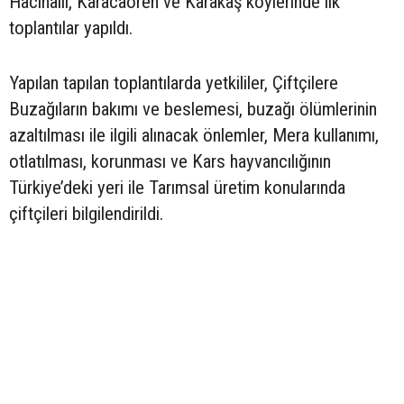
Hacıhalil, Karacaören ve Karakaş köylerinde ilk
toplantılar yapıldı.
Yapılan tapılan toplantılarda yetkililer, Çiftçilere
Buzağıların bakımı ve beslemesi, buzağı ölümlerinin
azaltılması ile ilgili alınacak önlemler, Mera kullanımı,
otlatılması, korunması ve Kars hayvancılığının
Türkiye’deki yeri ile Tarımsal üretim konularında
çiftçileri bilgilendirildi.