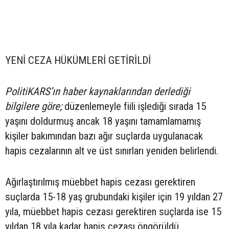
YENİ CEZA HÜKÜMLERİ GETİRİLDİ
PolitiKARS’ın haber kaynaklarından derlediği
bilgilere göre;
düzenlemeyle fiili işlediği sırada 15
yaşını doldurmuş ancak 18 yaşını tamamlamamış
kişiler bakımından bazı ağır suçlarda uygulanacak
hapis cezalarının alt ve üst sınırları yeniden belirlendi.
Ağırlaştırılmış müebbet hapis cezası gerektiren
suçlarda 15-18 yaş grubundaki kişiler için 19 yıldan 27
yıla, müebbet hapis cezası gerektiren suçlarda ise 15
yıldan 18 yıla kadar hapis cezası öngörüldü.