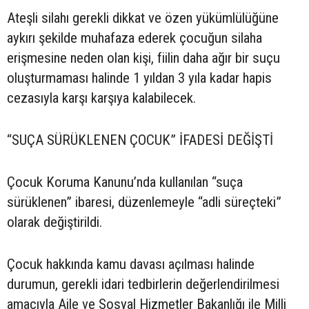
Ateşli silahı gerekli dikkat ve özen yükümlülüğüne
aykırı şekilde muhafaza ederek çocuğun silaha
erişmesine neden olan kişi, fiilin daha ağır bir suçu
oluşturmaması halinde 1 yıldan 3 yıla kadar hapis
cezasıyla karşı karşıya kalabilecek.
“SUÇA SÜRÜKLENEN ÇOCUK” İFADESİ DEĞİŞTİ
Çocuk Koruma Kanunu’nda kullanılan “suça
sürüklenen” ibaresi, düzenlemeyle “adli süreçteki”
olarak değiştirildi.
Çocuk hakkında kamu davası açılması halinde
durumun, gerekli idari tedbirlerin değerlendirilmesi
amacıyla Aile ve Sosyal Hizmetler Bakanlığı ile Milli