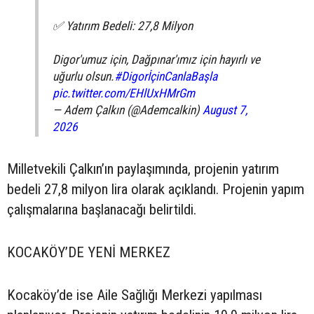
✅ Yatırım Bedeli: 27,8 Milyon
Digor'umuz için, Dağpınar'ımız için hayırlı ve
uğurlu olsun.
#DigorİçinCanlaBaşla
pic.twitter.com/EHlUxHMrGm
— Adem Çalkın (@Ademcalkin)
August 7,
2026
Milletvekili Çalkın’ın paylaşımında, projenin yatırım
bedeli 27,8 milyon lira olarak açıklandı. Projenin yapım
çalışmalarına başlanacağı belirtildi.
KOCAKÖY’DE YENİ MERKEZ
Kocaköy’de ise Aile Sağlığı Merkezi yapılması