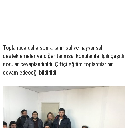
Toplantıda daha sonra tarımsal ve hayvansal
desteklemeler ve diğer tarımsal konular ile ilgili çeşitli
sorular cevaplandırıldı. Çiftçi eğitim toplantılarının
devam edeceği bildirildi.