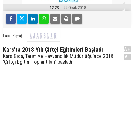
12:23
22 Ocak 2018
Haber Kaynağı
Kars’ta 2018 Yılı Çiftçi Eğitimleri Başladı
A+
Kars Gıda, Tarım ve Hayvancılık Müdürlüğü’nce 2018
A-
‘Çiftçi Eğitim Toplantıları’ başladı.