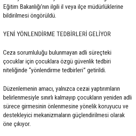
Eğitim Bakanlığı’nın ilgili il veya ilçe müdürlüklerine
bildirilmesi öngörüldü.
YENİ YÖNLENDİRME TEDBİRLERİ GELİYOR
Ceza sorumluluğu bulunmayan adli süreçteki
çocuklar için çocuklara özgü güvenlik tedbiri
niteliğinde “yönlendirme tedbirleri” getirildi.
Düzenlemenin amacı, yalnızca cezai yaptırımların
belirlenmesiyle sınırlı kalmayıp çocukların yeniden adli
sürece girmesinin önlenmesine yönelik koruyucu ve
destekleyici mekanizmaların güçlendirilmesi olarak
öne çıkıyor.