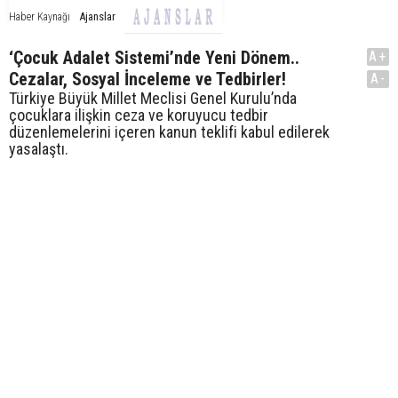
Ajanslar
Haber Kaynağı
‘Çocuk Adalet Sistemi’nde Yeni Dönem..
A+
Cezalar, Sosyal İnceleme ve Tedbirler!
A-
Türkiye Büyük Millet Meclisi Genel Kurulu’nda
çocuklara ilişkin ceza ve koruyucu tedbir
düzenlemelerini içeren kanun teklifi kabul edilerek
yasalaştı.