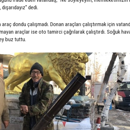
 dışarıdayız" dedi.
araç dondu çalışmadı. Donan araçları çalıştırmak için vatan
şmayan araçlar ise oto tamirci çağrılarak çalıştırdı. Soğuk hav
ey buz tuttu.