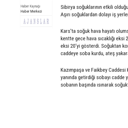
Sibirya soğuklarının etkili oldu
Haber Kaynağı
Haber Merkezi
Aşırı soğuklardan dolayı iş yerl
Kars'ta soğuk hava hayatı olum
kentte gece hava sıcaklığı eksi
eksi 20'yi gösterdi. Soğuktan k
caddeye soba kurdu, ateş yakara
Kazımpaşa ve Faikbey Caddesi K
yanında getirdiği sobayı cadde y
sobanın başında ısınarak soğukt