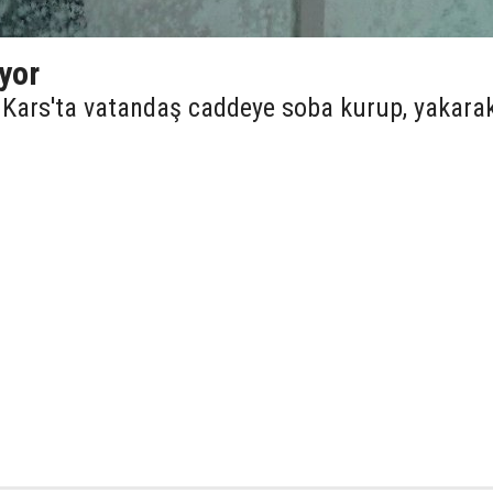
yor
u Kars'ta vatandaş caddeye soba kurup, yakara