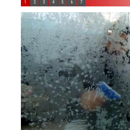
1
2
3
4
5
6
7