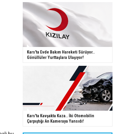
Kars'ta Evde Bakım Hareketi Sürüyor..
Gönüllüler Yurttaşlara Ulaşıyor!
Kars'ta Kavşakta Kaza.. İki Otomobilin
Çarpıştığı An Kameraya Yansıdı!
ali bu.