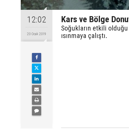
Kars ve Bölge Donu
12:02
Soğukların etkili olduğ
ısınmaya çalıştı.
20 Ocak 2019