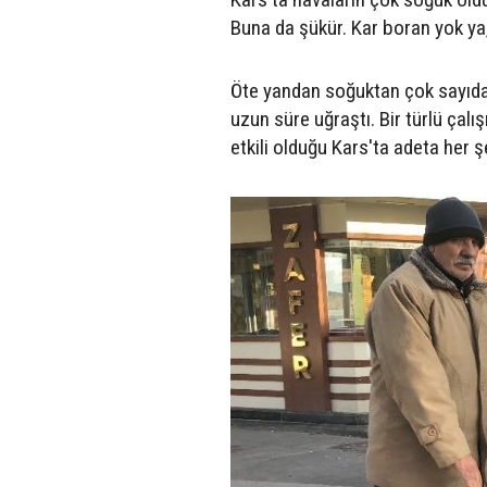
Buna da şükür. Kar boran yok ya,
Öte yandan soğuktan çok sayıda 
uzun süre uğraştı. Bir türlü çalı
etkili olduğu Kars'ta adeta her ş