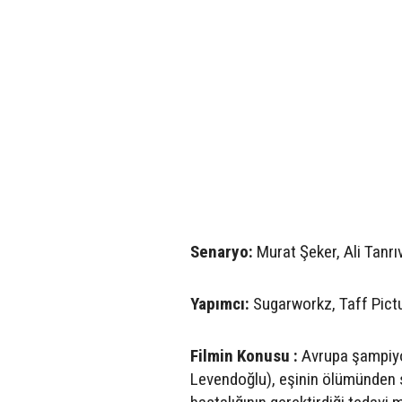
Senaryo:
Murat Şeker, Ali Tanrı
Yapımcı:
Sugarworkz, Taff Pict
Filmin Konusu :
Avrupa şampiyo
Levendoğlu), eşinin ölümünden s