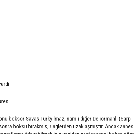
verdi
ures
nu boksör Savaş Türkyılmaz, nam-ı diğer Deliormanlı (Sarp
onra boksu bırakmış, ringlerden uzaklaşmıştır. Ancak annes