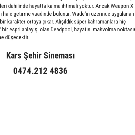
eri dahilinde hayatta kalma ihtimali yoktur. Ancak Weapon X a
i hale getirme vaadinde bulunur. Wade'in üzerinde uygulanan
r karakter ortaya çıkar. Alışıldık süper kahramanlara hiç
ir espri anlayışı olan Deadpool, hayatını mahvolma noktası
ne düşecektir.
Kars Şehir Sineması
0474.212 4836