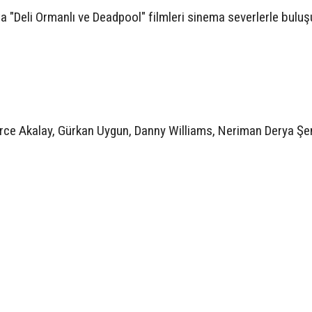
a "Deli Ormanlı ve Deadpool" filmleri sinema severlerle buluş
rce Akalay, Gürkan Uygun, Danny Williams, Neriman Derya Ş