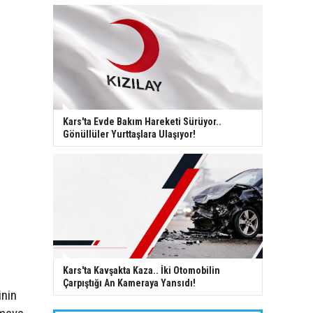
Kars'ta Evde Bakım Hareketi Sürüyor..
Gönüllüler Yurttaşlara Ulaşıyor!
Kars'ta Kavşakta Kaza.. İki Otomobilin
Çarpıştığı An Kameraya Yansıdı!
inin