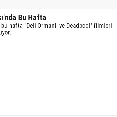
sı'nda Bu Hafta
bu hafta "Deli Ormanlı ve Deadpool" filmleri
uyor.