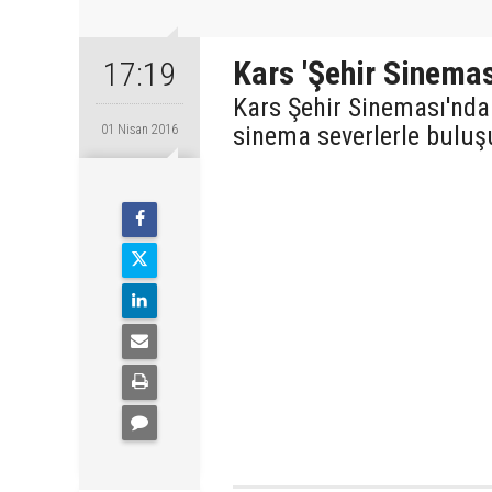
Kars 'Şehir Sinema
17:19
Kars Şehir Sineması'nda 
sinema severlerle buluş
01 Nisan 2016