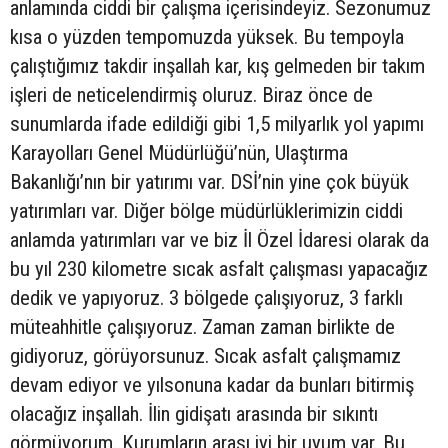
anlamında ciddi bir çalışma içerisindeyiz. Sezonumuz
kısa o yüzden tempomuzda yüksek. Bu tempoyla
çalıştığımız takdir inşallah kar, kış gelmeden bir takım
işleri de neticelendirmiş oluruz. Biraz önce de
sunumlarda ifade edildiği gibi 1,5 milyarlık yol yapımı
Karayolları Genel Müdürlüğü’nün, Ulaştırma
Bakanlığı’nın bir yatırımı var. DSİ’nin yine çok büyük
yatırımları var. Diğer bölge müdürlüklerimizin ciddi
anlamda yatırımları var ve biz İl Özel İdaresi olarak da
bu yıl 230 kilometre sıcak asfalt çalışması yapacağız
dedik ve yapıyoruz. 3 bölgede çalışıyoruz, 3 farklı
müteahhitle çalışıyoruz. Zaman zaman birlikte de
gidiyoruz, görüyorsunuz. Sıcak asfalt çalışmamız
devam ediyor ve yılsonuna kadar da bunları bitirmiş
olacağız inşallah. İlin gidişatı arasında bir sıkıntı
görmüyorum. Kurumların arası iyi bir uyum var. Bu