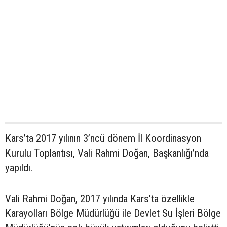
Kars’ta 2017 yılının 3’ncü dönem İl Koordinasyon
Kurulu Toplantısı, Vali Rahmi Doğan, Başkanlığı’nda
yapıldı.
Vali Rahmi Doğan, 2017 yılında Kars’ta özellikle
Karayolları Bölge Müdürlüğü ile Devlet Su İşleri Bölge