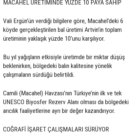
MACAHEL ÜRETİMİNDE YÜZDE 10 PAYA SAHİP
Vali Ergün’ün verdiği bilgilere göre, Macahel’deki 6
köyde gerçekleştirilen bal üretimi Artvin’in toplam
üretiminin yaklaşık yüzde 10’unu karşılıyor.
Bu yıl yağışların etkisiyle üretimde bir miktar düşüş
beklenirken, bölgedeki balın kalitesine yönelik
çalışmaların sürdüğü belirtildi.
Camili (Macahel) Havzası’nın Türkiye’nin ilk ve tek
UNESCO Biyosfer Rezerv Alanı olması da bölgedeki
arıcılık faaliyetlerine ayrı bir değer kazandırıyor.
COĞRAFİ İŞARET ÇALIŞMALARI SÜRÜYOR