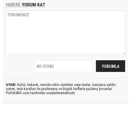
HABERE
YORUM KAT
UYARI:
Küfür, hakaret, rencide edici cümleler veya imalar, inançlara saldırı
içeren, imla kuralları ile yazılmamış ve büyük harflerle yazılmış yorumlar
PolitiKARS.com tarafından onaylanmamaktadır.