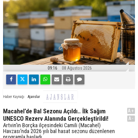
09:16
08 Ağustos 2026
Ajanslar
Haber Kaynağı
Macahel’de Bal Sezonu Açıldı.. İlk Sağım
A+
UNESCO Rezerv Alanında Gerçekleştirildi!
A-
Artvin’in Borçka ilçesindeki Camili (Macahel)
Havzası’nda 2026 yılı bal hasat sezonu düzenlenen
programla başladı.