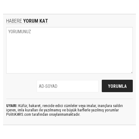
HABERE
YORUM KAT
UYARI:
Küfür, hakaret, rencide edici cümleler veya imalar, inançlara saldırı
içeren, imla kuralları ile yazılmamış ve büyük harflerle yazılmış yorumlar
PolitiKARS.com tarafından onaylanmamaktadır.