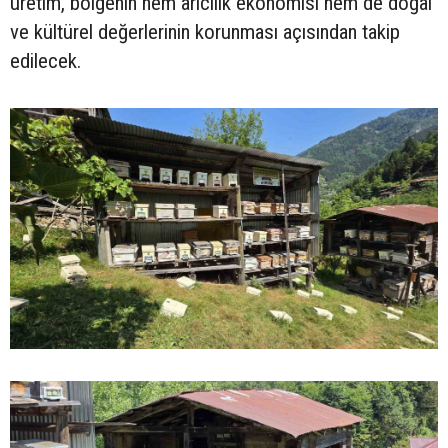
üretim, bölgenin hem arıcılık ekonomisi hem de doğal
ve kültürel değerlerinin korunması açısından takip
edilecek.