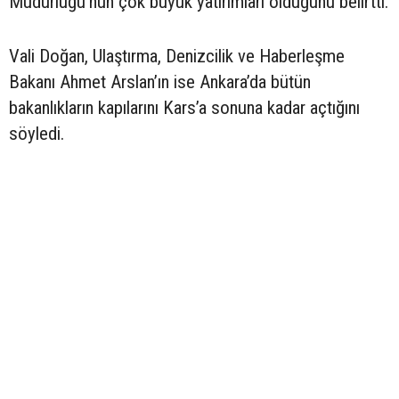
Müdürlüğü’nün çok büyük yatırımları olduğunu belirtti.
Vali Doğan, Ulaştırma, Denizcilik ve Haberleşme
Bakanı Ahmet Arslan’ın ise Ankara’da bütün
bakanlıkların kapılarını Kars’a sonuna kadar açtığını
söyledi.