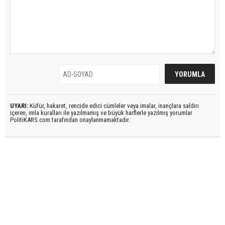
UYARI:
Küfür, hakaret, rencide edici cümleler veya imalar, inançlara saldırı
içeren, imla kuralları ile yazılmamış ve büyük harflerle yazılmış yorumlar
PolitiKARS.com tarafından onaylanmamaktadır.