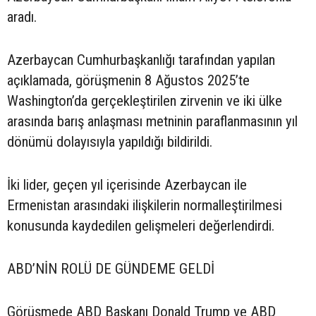
aradı.
Azerbaycan Cumhurbaşkanlığı tarafından yapılan
açıklamada, görüşmenin 8 Ağustos 2025’te
Washington’da gerçekleştirilen zirvenin ve iki ülke
arasında barış anlaşması metninin paraflanmasının yıl
dönümü dolayısıyla yapıldığı bildirildi.
İki lider, geçen yıl içerisinde Azerbaycan ile
Ermenistan arasındaki ilişkilerin normalleştirilmesi
konusunda kaydedilen gelişmeleri değerlendirdi.
ABD’NİN ROLÜ DE GÜNDEME GELDİ
Görüşmede ABD Başkanı Donald Trump ve ABD