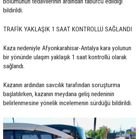
bölümünün tedavilerinin ardından taburcu edildiği
bildirildi.
TRAFİK YAKLAŞIK 1 SAAT KONTROLLÜ SAĞLANDI
Kaza nedeniyle Afyonkarahisar-Antalya kara yolunun
bir yönünde ulaşım yaklaşık 1 saat kontrollü olarak
sağlandı.
Kazanın ardından savcılık tarafından soruşturma
başlatılırken, kazanın meydana geliş nedeninin
belirlenmesine yönelik incelemenin sürdüğü bildirildi.