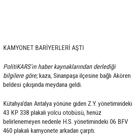
KAMYONET BARİYERLERİ AŞTI
PolitiKARS’ın haber kaynaklarından derlediği
bilgilere göre;
kaza, Sinanpaşa ilçesine bağlı Akören
beldesi çıkışında meydana geldi.
Kütahya’dan Antalya yönüne giden Z.Y. yönetimindeki
43 KP 338 plakalı yolcu otobüsü, henüz
belirlenemeyen nedenle H.S. yönetimindeki 06 BFV
460 plakalı kamyonete arkadan çarptı.