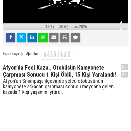
12:27
08 Ağustos 2026
Ajanslar
Haber Kaynağı
Afyon’da Feci Kaza.. Otobüsün Kamyonete
A+
Çarpması Sonucu 1 Kişi Öldü, 15 Kişi Yaralandı!
A-
Afyon’un Sinanpaşa ilçesinde yolcu otobüsünün
kamyonete arkadan çarpması sonucu meydana gelen
kazada 1 kişi yaşamını yitirdi.