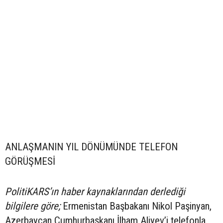
ANLAŞMANIN YIL DÖNÜMÜNDE TELEFON
GÖRÜŞMESİ
PolitiKARS’ın haber kaynaklarından derlediği
bilgilere göre;
Ermenistan Başbakanı Nikol Paşinyan,
Azerbaycan Cumhurbaşkanı İlham Aliyev’i telefonla