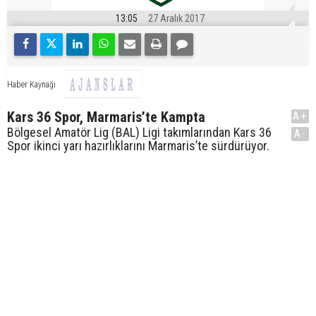
13:05
27 Aralık 2017
Haber Kaynağı
Kars 36 Spor, Marmaris’te Kampta
A+
Bölgesel Amatör Lig (BAL) Ligi takımlarından Kars 36
A-
Spor ikinci yarı hazırlıklarını Marmaris’te sürdürüyor.