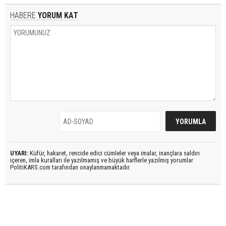
HABERE
YORUM KAT
UYARI:
Küfür, hakaret, rencide edici cümleler veya imalar, inançlara saldırı
içeren, imla kuralları ile yazılmamış ve büyük harflerle yazılmış yorumlar
PolitiKARS.com tarafından onaylanmamaktadır.