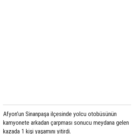
Afyon’un Sinanpaşa ilçesinde yolcu otobüsünün
kamyonete arkadan çarpması sonucu meydana gelen
kazada 1 kişi yaşamını yitirdi.