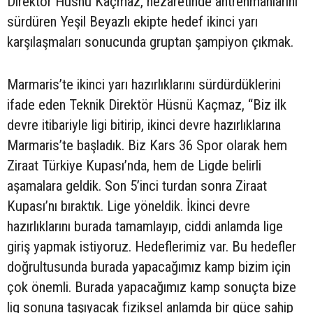
Direktör Hüsnü Kaçmaz, nezaretinde antrenmanlarını
sürdüren Yeşil Beyazlı ekipte hedef ikinci yarı
karşılaşmaları sonucunda gruptan şampiyon çıkmak.
Marmaris’te ikinci yarı hazırlıklarını sürdürdüklerini
ifade eden Teknik Direktör Hüsnü Kaçmaz, “Biz ilk
devre itibariyle ligi bitirip, ikinci devre hazırlıklarına
Marmaris’te başladık. Biz Kars 36 Spor olarak hem
Ziraat Türkiye Kupası’nda, hem de Ligde belirli
aşamalara geldik. Son 5’inci turdan sonra Ziraat
Kupası’nı bıraktık. Lige yöneldik. İkinci devre
hazırlıklarını burada tamamlayıp, ciddi anlamda lige
giriş yapmak istiyoruz. Hedeflerimiz var. Bu hedefler
doğrultusunda burada yapacağımız kamp bizim için
çok önemli. Burada yapacağımız kamp sonuçta bize
lig sonuna taşıyacak fiziksel anlamda bir güce sahip