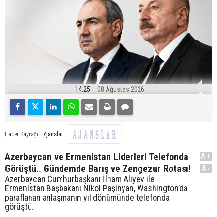
14:25
08 Ağustos 2026
Ajanslar
Haber Kaynağı
Azerbaycan ve Ermenistan Liderleri Telefonda
A+
Görüştü.. Gündemde Barış ve Zengezur Rotası!
A-
Azerbaycan Cumhurbaşkanı İlham Aliyev ile
Ermenistan Başbakanı Nikol Paşinyan, Washington’da
paraflanan anlaşmanın yıl dönümünde telefonda
görüştü.