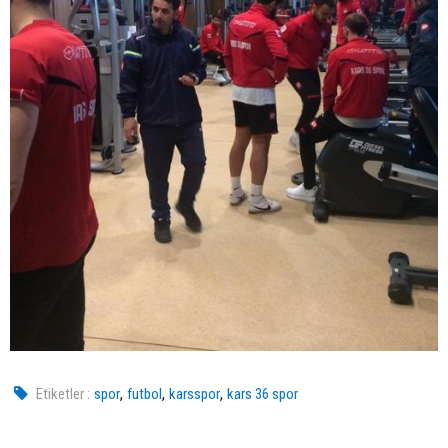
,
,
,
Etiketler :
spor
futbol
karsspor
kars 36 spor