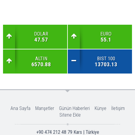
DOLAR
EURO
47.57
55.1
ALTIN
BIST 100
6570.88
13703.13
Ana Sayfa
Manşetler
Günün Haberleri
Künye
İletişim
Sitene Ekle
+90 474 212 48 79 Kars | Türkiye