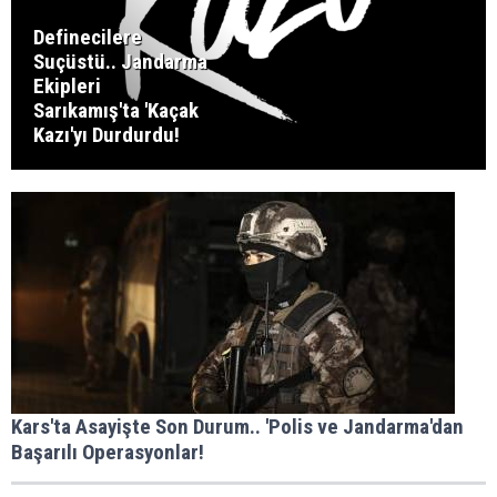
Definecilere
Suçüstü.. Jandarma
Ekipleri
Sarıkamış'ta 'Kaçak
Kazı'yı Durdurdu!
Kars'ta Asayişte Son Durum.. 'Polis ve Jandarma'dan
Başarılı Operasyonlar!