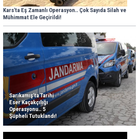
Kars'ta Eş Zamanlı Operasyon.. Çok Sayıda Silah ve
Mühimmat Ele Geçirildi!
Sarıkamış'ta Tarihi
Eser Kaçakçılığı
Operasyonu.. 5
Şüpheli Tutuklandı!