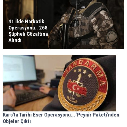
41 İlde Narkotik
Operasyonu.. 268
Şüpheli Gözaltına
Alındı
Kars'ta Tarihi Eser Operasyonu... 'Peynir Paketi'nden
Objeler Çıktı