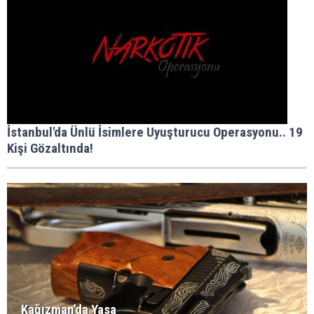
İstanbul'da Ünlü İsimlere Uyuşturucu Operasyonu.. 19
Kişi Gözaltında!
Kağızman'da Yasa