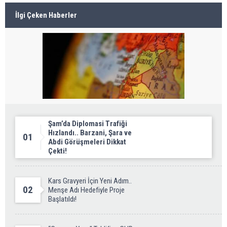
İlgi Çeken Haberler
Şam’da Diplomasi Trafiği
Hızlandı.. Barzani, Şara ve
01
Abdi Görüşmeleri Dikkat
Çekti!
Kars Gravyeri İçin Yeni Adım..
02
Menşe Adı Hedefiyle Proje
Başlatıldı!