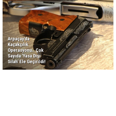
Arpaçay'da
Kaçakçılık
Operasyonu.. Çok
Sayıda 'Yasa Dışı
Silah' Ele Geçirildi!