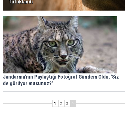
Tutuklandı
Jandarma'nın Paylaştığı Fotoğraf Gündem Oldu, 'Siz
de görüyor musunuz?'
1
2
3