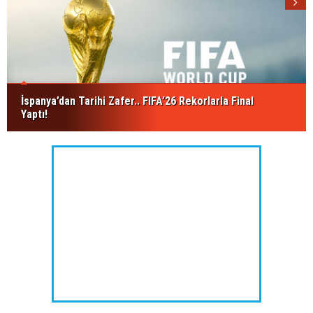
İspanya’dan Tarihi Zafer.. FIFA’26 Rekorlarla Final
Yaptı!