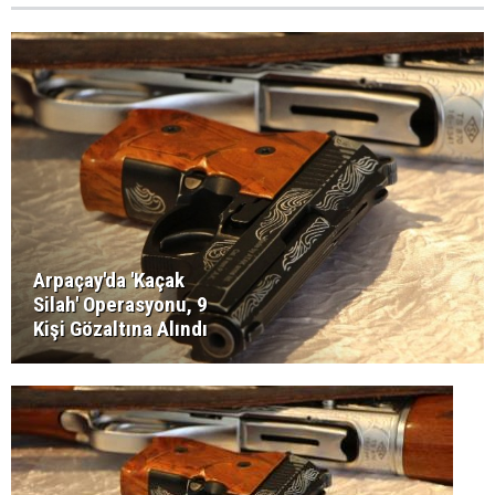
Arpaçay'da 'Kaçak
Silah' Operasyonu, 9
Kişi Gözaltına Alındı