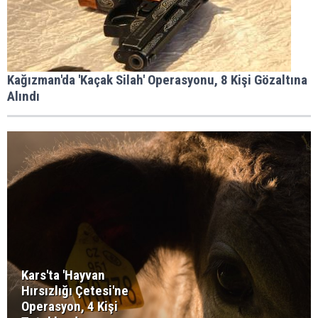
Kağızman'da 'Kaçak Silah' Operasyonu, 8 Kişi Gözaltına
Alındı
Kars'ta 'Hayvan
Hırsızlığı Çetesi'ne
Operasyon, 4 Kişi