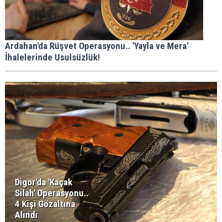
Ardahan'da Rüşvet Operasyonu.. 'Yayla ve Mera'
İhalelerinde Usulsüzlük!
Digor'da 'Kaçak
Silah' Operasyonu..
4 Kişi Gözaltına
Alındı