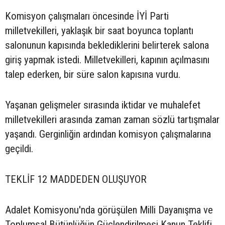
Komisyon çalışmaları öncesinde İYİ Parti
milletvekilleri, yaklaşık bir saat boyunca toplantı
salonunun kapısında beklediklerini belirterek salona
giriş yapmak istedi. Milletvekilleri, kapının açılmasını
talep ederken, bir süre salon kapısına vurdu.
Yaşanan gelişmeler sırasında iktidar ve muhalefet
milletvekilleri arasında zaman zaman sözlü tartışmalar
yaşandı. Gerginliğin ardından komisyon çalışmalarına
geçildi.
TEKLİF 12 MADDEDEN OLUŞUYOR
Adalet Komisyonu'nda görüşülen Milli Dayanışma ve
Toplumsal Bütünlüğün Güçlendirilmesi Kanun Teklifi,