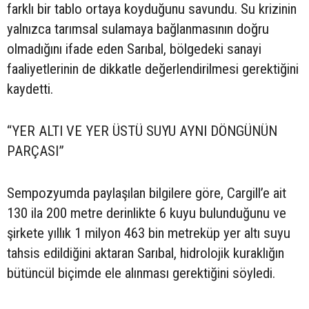
farklı bir tablo ortaya koyduğunu savundu. Su krizinin
yalnızca tarımsal sulamaya bağlanmasının doğru
olmadığını ifade eden Sarıbal, bölgedeki sanayi
faaliyetlerinin de dikkatle değerlendirilmesi gerektiğini
kaydetti.
“YER ALTI VE YER ÜSTÜ SUYU AYNI DÖNGÜNÜN
PARÇASI”
Sempozyumda paylaşılan bilgilere göre, Cargill’e ait
130 ila 200 metre derinlikte 6 kuyu bulunduğunu ve
şirkete yıllık 1 milyon 463 bin metreküp yer altı suyu
tahsis edildiğini aktaran Sarıbal, hidrolojik kuraklığın
bütüncül biçimde ele alınması gerektiğini söyledi.