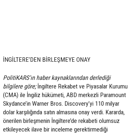
İNGİLTERE’DEN BİRLEŞMEYE ONAY
PolitiKARS’ın haber kaynaklarından derlediği
bilgilere göre;
İngiltere Rekabet ve Piyasalar Kurumu
(CMA) ile İngiliz hükümeti, ABD merkezli Paramount
Skydance’in Warner Bros. Discovery’yi 110 milyar
dolar karşılığında satın almasına onay verdi. Kararda,
önerilen birleşmenin İngiltere’de rekabeti olumsuz
etkileyecek ilave bir inceleme gerektirmediği