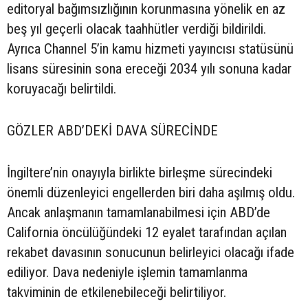
editoryal bağımsızlığının korunmasına yönelik en az
beş yıl geçerli olacak taahhütler verdiği bildirildi.
Ayrıca Channel 5’in kamu hizmeti yayıncısı statüsünü
lisans süresinin sona ereceği 2034 yılı sonuna kadar
koruyacağı belirtildi.
GÖZLER ABD’DEKİ DAVA SÜRECİNDE
İngiltere’nin onayıyla birlikte birleşme sürecindeki
önemli düzenleyici engellerden biri daha aşılmış oldu.
Ancak anlaşmanın tamamlanabilmesi için ABD’de
California öncülüğündeki 12 eyalet tarafından açılan
rekabet davasının sonucunun belirleyici olacağı ifade
ediliyor. Dava nedeniyle işlemin tamamlanma
takviminin de etkilenebileceği belirtiliyor.