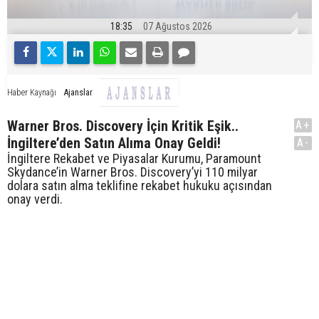
18:35
07 Ağustos 2026
Ajanslar
Haber Kaynağı
Warner Bros. Discovery İçin Kritik Eşik..
A+
İngiltere’den Satın Alıma Onay Geldi!
A-
İngiltere Rekabet ve Piyasalar Kurumu, Paramount
Skydance’in Warner Bros. Discovery’yi 110 milyar
dolara satın alma teklifine rekabet hukuku açısından
onay verdi.