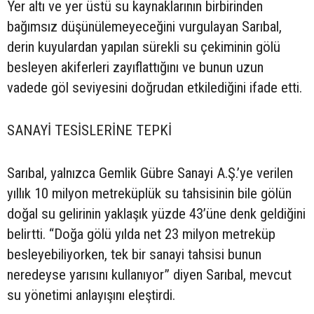
Yer altı ve yer üstü su kaynaklarının birbirinden
bağımsız düşünülemeyeceğini vurgulayan Sarıbal,
derin kuyulardan yapılan sürekli su çekiminin gölü
besleyen akiferleri zayıflattığını ve bunun uzun
vadede göl seviyesini doğrudan etkilediğini ifade etti.
SANAYİ TESİSLERİNE TEPKİ
Sarıbal, yalnızca Gemlik Gübre Sanayi A.Ş.’ye verilen
yıllık 10 milyon metreküplük su tahsisinin bile gölün
doğal su gelirinin yaklaşık yüzde 43’üne denk geldiğini
belirtti. “Doğa gölü yılda net 23 milyon metreküp
besleyebiliyorken, tek bir sanayi tahsisi bunun
neredeyse yarısını kullanıyor” diyen Sarıbal, mevcut
su yönetimi anlayışını eleştirdi.