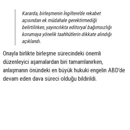
Kararda, birleşmenin İngiltere’de rekabet
açısından ek müdahale gerektirmediği
belirtilirken, yayıncılıkta editoryal bağımsızlığı
korumaya yönelik taahhütlerin dikkate alındığı
açıklandı.
Onayla birlikte birleşme sürecindeki önemli
düzenleyici aşamalardan biri tamamlanırken,
anlaşmanın önündeki en büyük hukuki engelin ABD’de
devam eden dava süreci olduğu bildirildi.