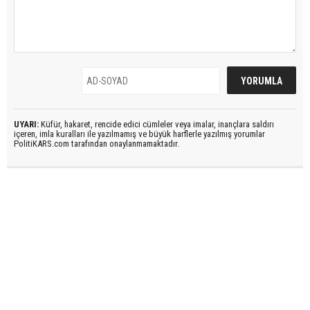
UYARI:
Küfür, hakaret, rencide edici cümleler veya imalar, inançlara saldırı
içeren, imla kuralları ile yazılmamış ve büyük harflerle yazılmış yorumlar
PolitiKARS.com tarafından onaylanmamaktadır.