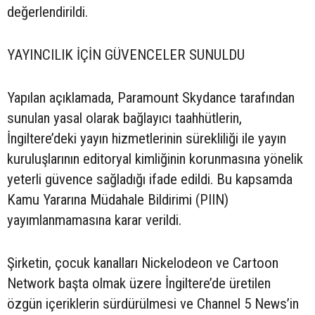
değerlendirildi.
YAYINCILIK İÇİN GÜVENCELER SUNULDU
Yapılan açıklamada, Paramount Skydance tarafından
sunulan yasal olarak bağlayıcı taahhütlerin,
İngiltere’deki yayın hizmetlerinin sürekliliği ile yayın
kuruluşlarının editoryal kimliğinin korunmasına yönelik
yeterli güvence sağladığı ifade edildi. Bu kapsamda
Kamu Yararına Müdahale Bildirimi (PIIN)
yayımlanmamasına karar verildi.
Şirketin, çocuk kanalları Nickelodeon ve Cartoon
Network başta olmak üzere İngiltere’de üretilen
özgün içeriklerin sürdürülmesi ve Channel 5 News’in