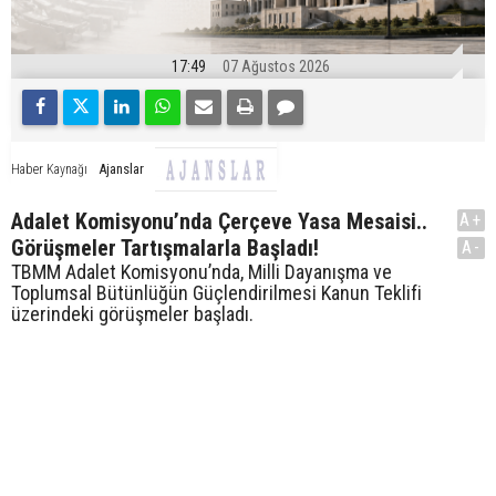
17:49
07 Ağustos 2026
Ajanslar
Haber Kaynağı
Adalet Komisyonu’nda Çerçeve Yasa Mesaisi..
A+
Görüşmeler Tartışmalarla Başladı!
A-
TBMM Adalet Komisyonu’nda, Milli Dayanışma ve
Toplumsal Bütünlüğün Güçlendirilmesi Kanun Teklifi
üzerindeki görüşmeler başladı.