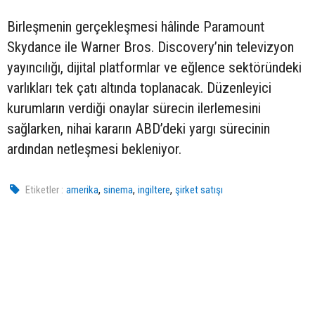
Birleşmenin gerçekleşmesi hâlinde Paramount
Skydance ile Warner Bros. Discovery’nin televizyon
yayıncılığı, dijital platformlar ve eğlence sektöründeki
varlıkları tek çatı altında toplanacak. Düzenleyici
kurumların verdiği onaylar sürecin ilerlemesini
sağlarken, nihai kararın ABD’deki yargı sürecinin
ardından netleşmesi bekleniyor.
,
,
,
Etiketler :
amerika
sinema
ingiltere
şirket satışı