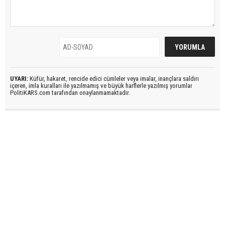
UYARI:
Küfür, hakaret, rencide edici cümleler veya imalar, inançlara saldırı
içeren, imla kuralları ile yazılmamış ve büyük harflerle yazılmış yorumlar
PolitiKARS.com tarafından onaylanmamaktadır.