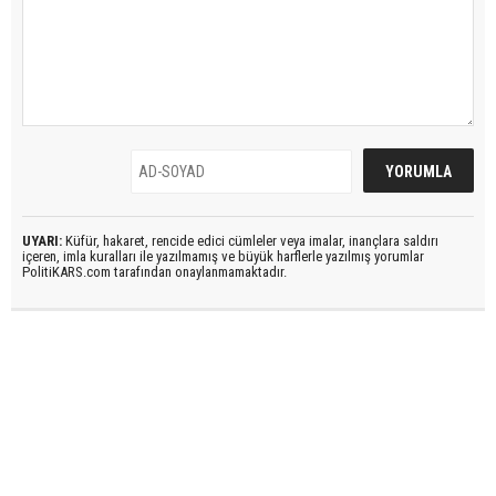
UYARI:
Küfür, hakaret, rencide edici cümleler veya imalar, inançlara saldırı
içeren, imla kuralları ile yazılmamış ve büyük harflerle yazılmış yorumlar
PolitiKARS.com tarafından onaylanmamaktadır.