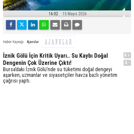
16:02
15 Mayıs 2026
Ajanslar
Haber Kaynağı
İznik Gölü İçin Kritik Uyarı.. Su Kaybı Doğal
A+
Dengenin Çok Üzerine Çıktı!
A-
Bursa’daki İznik Gölü’nde su tüketimi doğal dengeyi
aşarken, uzmanlar ve siyasetçiler havza bazlı yönetim
çağrısı yaptı.