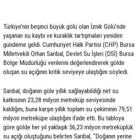
Türkiye’nin beşinci büyük gölü olan İznik Gölü’nde
yaşanan su kaybı ve kuraklık tartışmaları yeniden
gündeme geldi. Cumhuriyet Halk Partisi (CHP) Bursa
Milletvekili Orhan Sarıbal, Devlet Su İşleri (DSİ) Bursa
Bölge Müdürlüğü verilerini değerlendirerek gölde
oluşan su açığının kritik seviyeye ulaştığını söyledi.
Sarıbal, doğanın göle yıllık sağlayabildiği net su
katkısının 23,28 milyon metreküp seviyesinde
kaldığını, buna karşın yıllık toplam su çekiminin 79,51
milyon metreküpe ulaştığını ifade etti. Bu tabloya
göre gölde her yıl yaklaşık 56,23 milyon metreküplük
su açığı oluştuğunu belirten Sarıbal, “Doğanın yerine