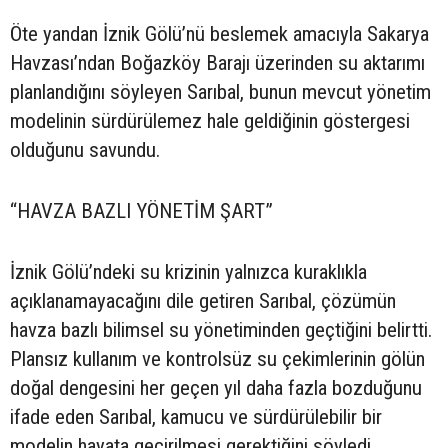
Öte yandan İznik Gölü’nü beslemek amacıyla Sakarya
Havzası’ndan Boğazköy Barajı üzerinden su aktarımı
planlandığını söyleyen Sarıbal, bunun mevcut yönetim
modelinin sürdürülemez hale geldiğinin göstergesi
olduğunu savundu.
“HAVZA BAZLI YÖNETİM ŞART”
İznik Gölü’ndeki su krizinin yalnızca kuraklıkla
açıklanamayacağını dile getiren Sarıbal, çözümün
havza bazlı bilimsel su yönetiminden geçtiğini belirtti.
Plansız kullanım ve kontrolsüz su çekimlerinin gölün
doğal dengesini her geçen yıl daha fazla bozduğunu
ifade eden Sarıbal, kamucu ve sürdürülebilir bir
modelin hayata geçirilmesi gerektiğini söyledi.