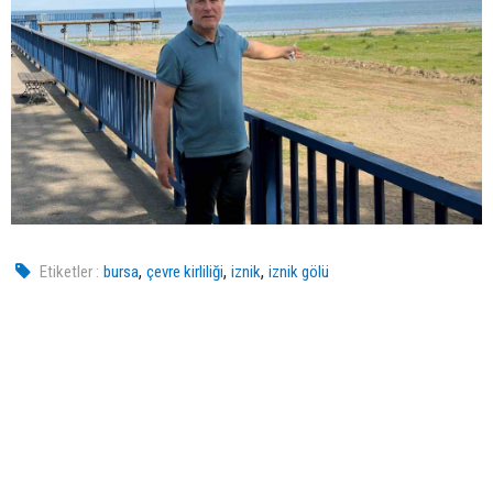
,
,
,
Etiketler :
bursa
çevre kirliliği
iznik
iznik gölü