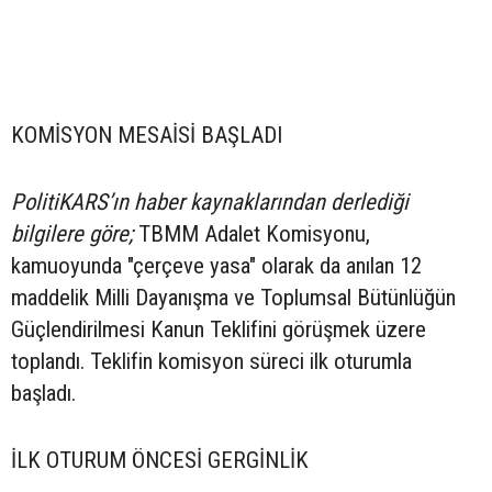
KOMİSYON MESAİSİ BAŞLADI
PolitiKARS’ın haber kaynaklarından derlediği
bilgilere göre;
TBMM Adalet Komisyonu,
kamuoyunda "çerçeve yasa" olarak da anılan 12
maddelik Milli Dayanışma ve Toplumsal Bütünlüğün
Güçlendirilmesi Kanun Teklifini görüşmek üzere
toplandı. Teklifin komisyon süreci ilk oturumla
başladı.
İLK OTURUM ÖNCESİ GERGİNLİK