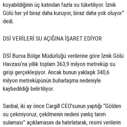
koyabildiğinin üç katından fazla su tüketiliyor. İznik
Gölü her yıl biraz daha kuruyor, biraz daha yok oluyor”
dedi.
DSİ VERİLERİ SU AÇIĞINA İŞARET EDİYOR
DSİ Bursa Bölge Müdürlüğü verilerine göre İznik Gölü
Havzası’na yıllık toplam 363,9 milyon metreküp su
girişi gerçekleşiyor. Ancak bunun yaklaşık 340,6
milyon metreküpünün buharlaşma nedeniyle
kaybedildiği belirtiliyor.
Sarıbal, iki ay önce Cargill CEO’sunun yaptığı “Gölden
su çekmiyoruz, çekilmenin nedeni yanlış tarım
sulaması” açıklamasını da hatırlatarak, resmi verilerin