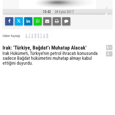
10:42
28 Eylül 2017
Haber Kaynağı
Irak: 'Türkiye, Bağdat’ı Muhatap Alacak'
A+
Irak Hükümeti, Türkiye’nin petrol ihracatı konusunda
A-
sadece Bağdat hükümetini muhatap almayı kabul
ettiğini duyurdu.