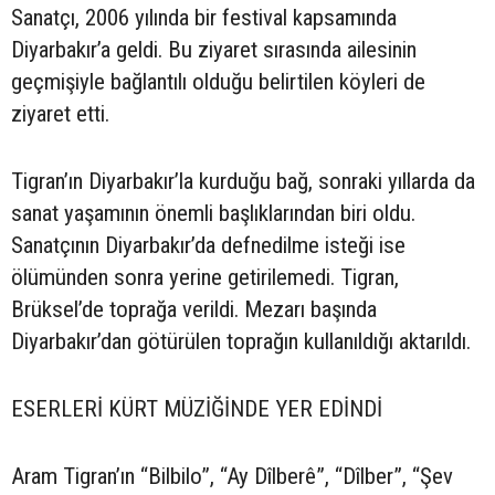
Sanatçı, 2006 yılında bir festival kapsamında
Diyarbakır’a geldi. Bu ziyaret sırasında ailesinin
geçmişiyle bağlantılı olduğu belirtilen köyleri de
ziyaret etti.
Tigran’ın Diyarbakır’la kurduğu bağ, sonraki yıllarda da
sanat yaşamının önemli başlıklarından biri oldu.
Sanatçının Diyarbakır’da defnedilme isteği ise
ölümünden sonra yerine getirilemedi. Tigran,
Brüksel’de toprağa verildi. Mezarı başında
Diyarbakır’dan götürülen toprağın kullanıldığı aktarıldı.
ESERLERİ KÜRT MÜZİĞİNDE YER EDİNDİ
Aram Tigran’ın “Bilbilo”, “Ay Dîlberê”, “Dîlber”, “Şev