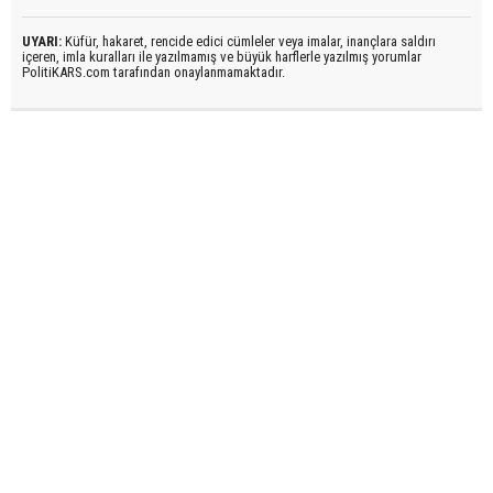
UYARI:
Küfür, hakaret, rencide edici cümleler veya imalar, inançlara saldırı
içeren, imla kuralları ile yazılmamış ve büyük harflerle yazılmış yorumlar
PolitiKARS.com tarafından onaylanmamaktadır.