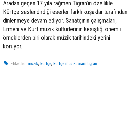
Aradan geçen 17 yıla rağmen Tigran’ın özellikle
Kürtçe seslendirdiği eserler farklı kuşaklar tarafından
dinlenmeye devam ediyor. Sanatçının çalışmaları,
Ermeni ve Kürt müzik kültürlerinin kesiştiği önemli
örneklerden biri olarak müzik tarihindeki yerini
koruyor.
,
,
,
Etiketler :
müzik
kürtçe
kürtçe müzik
aram tigran