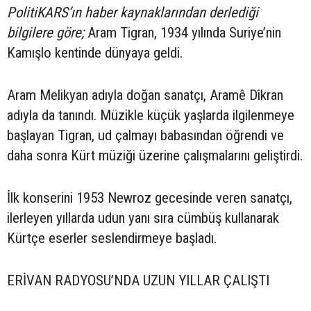
PolitiKARS’ın haber kaynaklarından derlediği
bilgilere göre;
Aram Tigran, 1934 yılında Suriye’nin
Kamışlo kentinde dünyaya geldi.
Aram Melikyan adıyla doğan sanatçı, Aramê Dîkran
adıyla da tanındı. Müzikle küçük yaşlarda ilgilenmeye
başlayan Tigran, ud çalmayı babasından öğrendi ve
daha sonra Kürt müziği üzerine çalışmalarını geliştirdi.
İlk konserini 1953 Newroz gecesinde veren sanatçı,
ilerleyen yıllarda udun yanı sıra cümbüş kullanarak
Kürtçe eserler seslendirmeye başladı.
ERİVAN RADYOSU’NDA UZUN YILLAR ÇALIŞTI