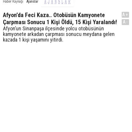
Ajanslar
Haber Kaynağı
Afyon’da Feci Kaza.. Otobüsün Kamyonete
A+
Çarpması Sonucu 1 Kişi Öldü, 15 Kişi Yaralandı!
A-
Afyon’un Sinanpaşa ilçesinde yolcu otobüsünün
kamyonete arkadan çarpması sonucu meydana gelen
kazada 1 kişi yaşamını yitirdi.