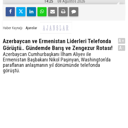
14:25
08 Ağustos 2026
Ajanslar
Haber Kaynağı
Azerbaycan ve Ermenistan Liderleri Telefonda
A+
Görüştü.. Gündemde Barış ve Zengezur Rotası!
A-
Azerbaycan Cumhurbaşkanı İlham Aliyev ile
Ermenistan Başbakanı Nikol Paşinyan, Washington’da
paraflanan anlaşmanın yıl dönümünde telefonda
görüştü.