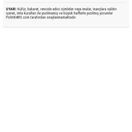
UYARI:
Küfür, hakaret, rencide edici cümleler veya imalar, inançlara saldırı
içeren, imla kuralları ile yazılmamış ve büyük harflerle yazılmış yorumlar
PolitiKARS.com tarafından onaylanmamaktadır.