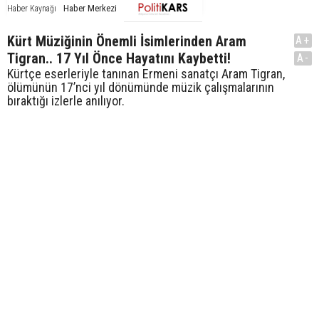
Haber Merkezi
Haber Kaynağı
Kürt Müziğinin Önemli İsimlerinden Aram
A+
Tigran.. 17 Yıl Önce Hayatını Kaybetti!
A-
Kürtçe eserleriyle tanınan Ermeni sanatçı Aram Tigran,
ölümünün 17’nci yıl dönümünde müzik çalışmalarının
bıraktığı izlerle anılıyor.