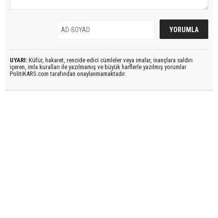
UYARI:
Küfür, hakaret, rencide edici cümleler veya imalar, inançlara saldırı
içeren, imla kuralları ile yazılmamış ve büyük harflerle yazılmış yorumlar
PolitiKARS.com tarafından onaylanmamaktadır.