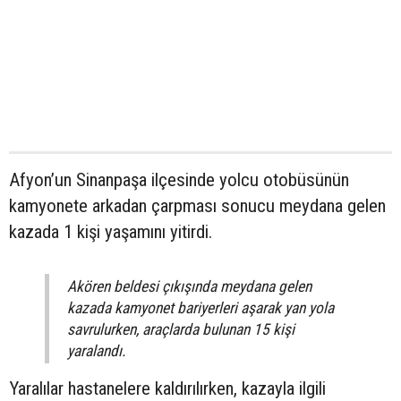
Afyon’un Sinanpaşa ilçesinde yolcu otobüsünün
kamyonete arkadan çarpması sonucu meydana gelen
kazada 1 kişi yaşamını yitirdi.
Akören beldesi çıkışında meydana gelen
kazada kamyonet bariyerleri aşarak yan yola
savrulurken, araçlarda bulunan 15 kişi
yaralandı.
Yaralılar hastanelere kaldırılırken, kazayla ilgili