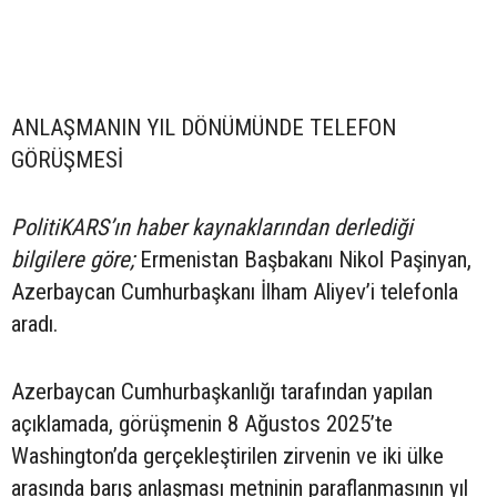
ANLAŞMANIN YIL DÖNÜMÜNDE TELEFON
GÖRÜŞMESİ
PolitiKARS’ın haber kaynaklarından derlediği
bilgilere göre;
Ermenistan Başbakanı Nikol Paşinyan,
Azerbaycan Cumhurbaşkanı İlham Aliyev’i telefonla
aradı.
Azerbaycan Cumhurbaşkanlığı tarafından yapılan
açıklamada, görüşmenin 8 Ağustos 2025’te
Washington’da gerçekleştirilen zirvenin ve iki ülke
arasında barış anlaşması metninin paraflanmasının yıl