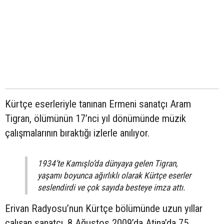
Kürtçe eserleriyle tanınan Ermeni sanatçı Aram
Tigran, ölümünün 17’nci yıl dönümünde müzik
çalışmalarının bıraktığı izlerle anılıyor.
1934’te Kamışlo’da dünyaya gelen Tigran,
yaşamı boyunca ağırlıklı olarak Kürtçe eserler
seslendirdi ve çok sayıda besteye imza attı.
Erivan Radyosu’nun Kürtçe bölümünde uzun yıllar
çalışan sanatçı, 8 Ağustos 2009’da Atina’da 75