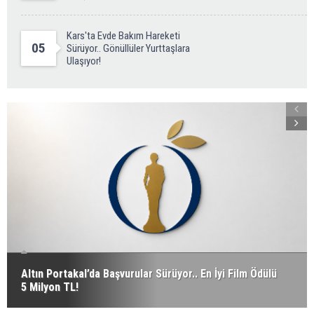
Kars'ta Evde Bakım Hareketi
05
Sürüyor.. Gönüllüler Yurttaşlara
Ulaşıyor!
Altın Portakal’da Başvurular Sürüyor.. En İyi Film Ödülü
5 Milyon TL!