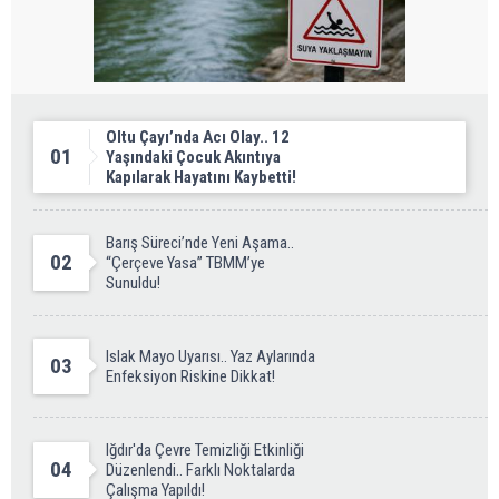
Oltu Çayı’nda Acı Olay.. 12
01
Yaşındaki Çocuk Akıntıya
Kapılarak Hayatını Kaybetti!
Barış Süreci’nde Yeni Aşama..
02
“Çerçeve Yasa” TBMM’ye
Sunuldu!
Islak Mayo Uyarısı.. Yaz Aylarında
03
Enfeksiyon Riskine Dikkat!
Iğdır'da Çevre Temizliği Etkinliği
04
Düzenlendi.. Farklı Noktalarda
Çalışma Yapıldı!