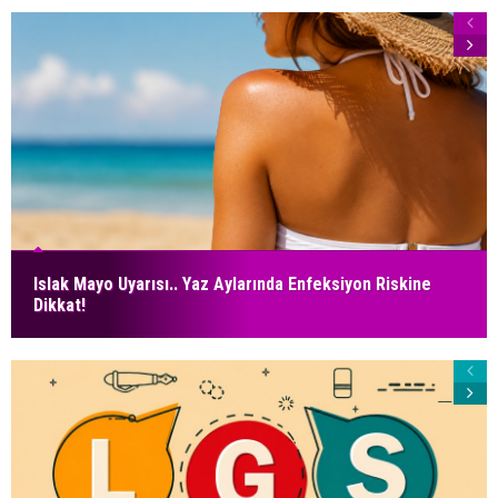
Islak Mayo Uyarısı.. Yaz Aylarında Enfeksiyon Riskine
Dikkat!