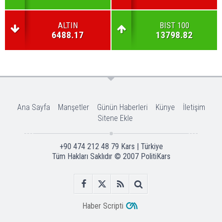
ALTIN
BIST 100
6488.17
13798.82
Ana Sayfa
Manşetler
Günün Haberleri
Künye
İletişim
Sitene Ekle
+90 474 212 48 79 Kars | Türkiye
Tüm Hakları Saklıdır © 2007
PolitiKars
Haber Scripti