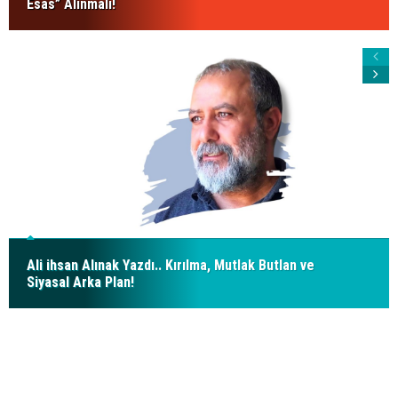
Esas” Alınmalı!
Ali ihsan Alınak Yazdı.. Kırılma, Mutlak Butlan ve
Siyasal Arka Plan!