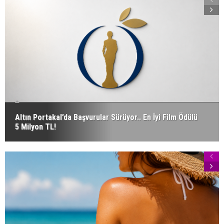
Altın Portakal’da Başvurular Sürüyor.. En İyi Film Ödülü
5 Milyon TL!