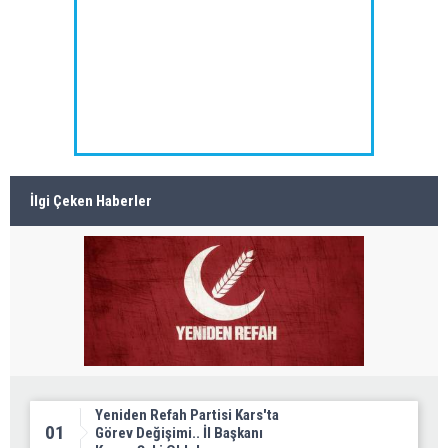
İlgi Çeken Haberler
Yeniden Refah Partisi Kars'ta
01
Görev Değişimi.. İl Başkanı