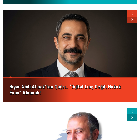
Bişar Abdi Alınak’tan Çağrı.. “Dijital Linç Değil, Hukuk
Esas” Alınmalı!