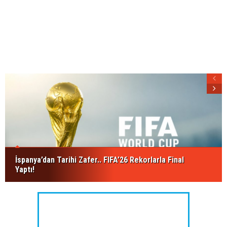
İspanya’dan Tarihi Zafer.. FIFA’26 Rekorlarla Final
Yaptı!