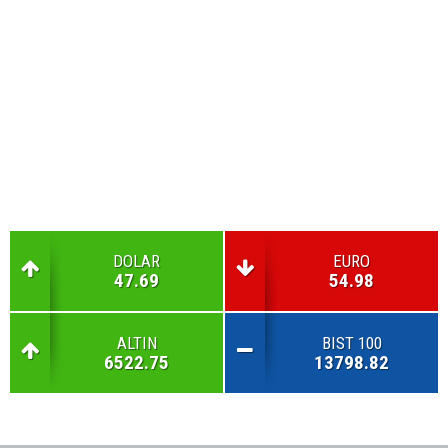
DOLAR
EURO
47.69
54.98
ALTIN
BIST 100
6522.75
13798.82