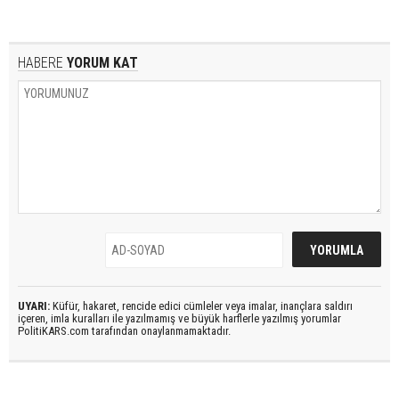
HABERE
YORUM KAT
UYARI:
Küfür, hakaret, rencide edici cümleler veya imalar, inançlara saldırı
içeren, imla kuralları ile yazılmamış ve büyük harflerle yazılmış yorumlar
PolitiKARS.com tarafından onaylanmamaktadır.