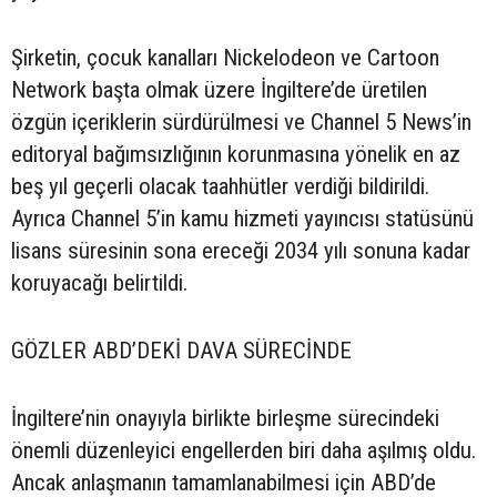
Şirketin, çocuk kanalları Nickelodeon ve Cartoon
Network başta olmak üzere İngiltere’de üretilen
özgün içeriklerin sürdürülmesi ve Channel 5 News’in
editoryal bağımsızlığının korunmasına yönelik en az
beş yıl geçerli olacak taahhütler verdiği bildirildi.
Ayrıca Channel 5’in kamu hizmeti yayıncısı statüsünü
lisans süresinin sona ereceği 2034 yılı sonuna kadar
koruyacağı belirtildi.
GÖZLER ABD’DEKİ DAVA SÜRECİNDE
İngiltere’nin onayıyla birlikte birleşme sürecindeki
önemli düzenleyici engellerden biri daha aşılmış oldu.
Ancak anlaşmanın tamamlanabilmesi için ABD’de