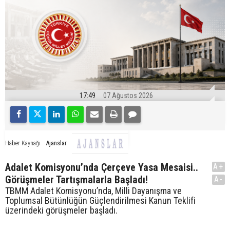
17:49
07 Ağustos 2026
Ajanslar
Haber Kaynağı
Adalet Komisyonu’nda Çerçeve Yasa Mesaisi..
A+
Görüşmeler Tartışmalarla Başladı!
A-
TBMM Adalet Komisyonu’nda, Milli Dayanışma ve
Toplumsal Bütünlüğün Güçlendirilmesi Kanun Teklifi
üzerindeki görüşmeler başladı.