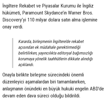
İngiltere Rekabet ve Piyasalar Kurumu ile İngiliz
hükümeti, Paramount Skydance’in Warner Bros.
Discovery’yi 110 milyar dolara satın alma işlemine
onay verdi.
Kararda, birleşmenin İngiltere’de rekabet
açısından ek müdahale gerektirmediği
belirtilirken, yayıncılıkta editoryal bağımsızlığı
korumaya yönelik taahhütlerin dikkate alındığı
açıklandı.
Onayla birlikte birleşme sürecindeki önemli
düzenleyici aşamalardan biri tamamlanırken,
anlaşmanın önündeki en büyük hukuki engelin ABD’de
devam eden dava süreci olduğu bildirildi.