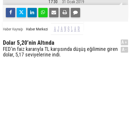
17:30
31 Ocak 2019
Haber Merkezi
Haber Kaynağı
Dolar 5,20’nin Altında
A+
FED'in faiz kararıyla TL karşısında düşüş eğilimine giren
A-
dolar, 5,17 seviyelerine indi.