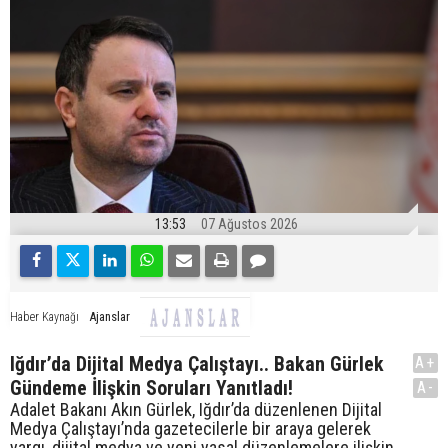
13:53
07 Ağustos 2026
Ajanslar
Haber Kaynağı
Iğdır’da Dijital Medya Çalıştayı.. Bakan Gürlek
A+
Gündeme İlişkin Soruları Yanıtladı!
A-
Adalet Bakanı Akın Gürlek, Iğdır’da düzenlenen Dijital
Medya Çalıştayı’nda gazetecilerle bir araya gelerek
yargı, dijital medya ve yeni yasal düzenlemelere ilişkin