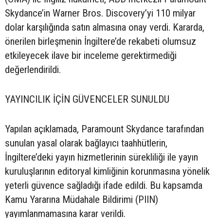
Skydance’in Warner Bros. Discovery’yi 110 milyar
dolar karşılığında satın almasına onay verdi. Kararda,
önerilen birleşmenin İngiltere’de rekabeti olumsuz
etkileyecek ilave bir inceleme gerektirmediği
değerlendirildi.
YAYINCILIK İÇİN GÜVENCELER SUNULDU
Yapılan açıklamada, Paramount Skydance tarafından
sunulan yasal olarak bağlayıcı taahhütlerin,
İngiltere’deki yayın hizmetlerinin sürekliliği ile yayın
kuruluşlarının editoryal kimliğinin korunmasına yönelik
yeterli güvence sağladığı ifade edildi. Bu kapsamda
Kamu Yararına Müdahale Bildirimi (PIIN)
yayımlanmamasına karar verildi.