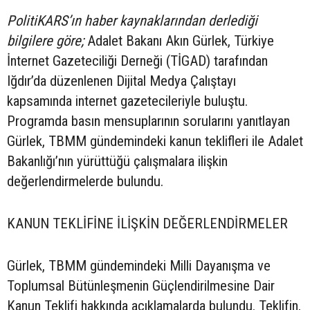
PolitiKARS’ın haber kaynaklarından derlediği
bilgilere göre;
Adalet Bakanı Akın Gürlek, Türkiye
İnternet Gazeteciliği Derneği (TİGAD) tarafından
Iğdır’da düzenlenen Dijital Medya Çalıştayı
kapsamında internet gazetecileriyle buluştu.
Programda basın mensuplarının sorularını yanıtlayan
Gürlek, TBMM gündemindeki kanun teklifleri ile Adalet
Bakanlığı’nın yürüttüğü çalışmalara ilişkin
değerlendirmelerde bulundu.
KANUN TEKLİFİNE İLİŞKİN DEĞERLENDİRMELER
Gürlek, TBMM gündemindeki Milli Dayanışma ve
Toplumsal Bütünleşmenin Güçlendirilmesine Dair
Kanun Teklifi hakkında açıklamalarda bulundu. Teklifin,