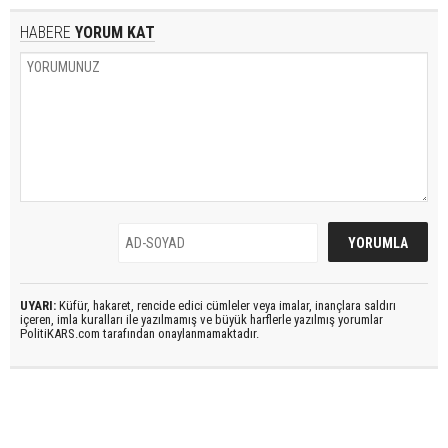
HABERE
YORUM KAT
UYARI:
Küfür, hakaret, rencide edici cümleler veya imalar, inançlara saldırı
içeren, imla kuralları ile yazılmamış ve büyük harflerle yazılmış yorumlar
PolitiKARS.com tarafından onaylanmamaktadır.