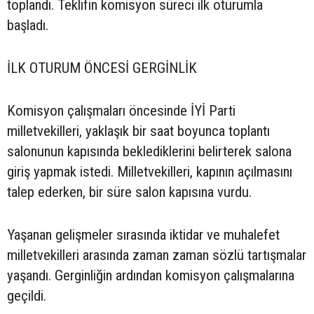
toplandı. Teklifin komisyon süreci ilk oturumla
başladı.
İLK OTURUM ÖNCESİ GERGİNLİK
Komisyon çalışmaları öncesinde İYİ Parti
milletvekilleri, yaklaşık bir saat boyunca toplantı
salonunun kapısında beklediklerini belirterek salona
giriş yapmak istedi. Milletvekilleri, kapının açılmasını
talep ederken, bir süre salon kapısına vurdu.
Yaşanan gelişmeler sırasında iktidar ve muhalefet
milletvekilleri arasında zaman zaman sözlü tartışmalar
yaşandı. Gerginliğin ardından komisyon çalışmalarına
geçildi.