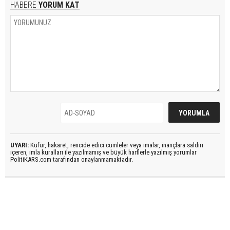
HABERE
YORUM KAT
UYARI:
Küfür, hakaret, rencide edici cümleler veya imalar, inançlara saldırı
içeren, imla kuralları ile yazılmamış ve büyük harflerle yazılmış yorumlar
PolitiKARS.com tarafından onaylanmamaktadır.