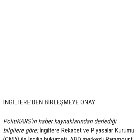
İNGİLTERE’DEN BİRLEŞMEYE ONAY
PolitiKARS’ın haber kaynaklarından derlediği
bilgilere göre;
İngiltere Rekabet ve Piyasalar Kurumu
(CMA) ile İngiliz hükümeti, ABD merkezli Paramount