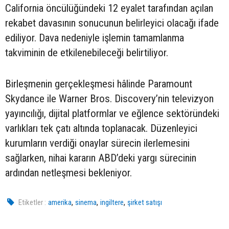
California öncülüğündeki 12 eyalet tarafından açılan
rekabet davasının sonucunun belirleyici olacağı ifade
ediliyor. Dava nedeniyle işlemin tamamlanma
takviminin de etkilenebileceği belirtiliyor.
Birleşmenin gerçekleşmesi hâlinde Paramount
Skydance ile Warner Bros. Discovery’nin televizyon
yayıncılığı, dijital platformlar ve eğlence sektöründeki
varlıkları tek çatı altında toplanacak. Düzenleyici
kurumların verdiği onaylar sürecin ilerlemesini
sağlarken, nihai kararın ABD’deki yargı sürecinin
ardından netleşmesi bekleniyor.
,
,
,
Etiketler :
amerika
sinema
ingiltere
şirket satışı