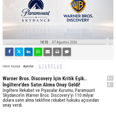
18:35
07 Ağustos 2026
Ajanslar
Haber Kaynağı
Warner Bros. Discovery İçin Kritik Eşik..
A+
İngiltere’den Satın Alıma Onay Geldi!
A-
İngiltere Rekabet ve Piyasalar Kurumu, Paramount
Skydance’in Warner Bros. Discovery’yi 110 milyar
dolara satın alma teklifine rekabet hukuku açısından
onay verdi.