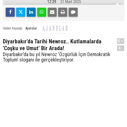
12:29
21 Mart 2025
Ajanslar
Haber Kaynağı
Diyarbakır'da Tarihi Newroz.. Kutlamalarda
A+
'Coşku ve Umut' Bir Arada!
A-
Diyarbakır’da bu yıl Newroz ‘Özgürlük İçin Demokratik
Toplum’ sloganı ile gerçekleştiriyor.