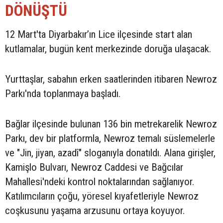
DÖNÜŞTÜ
12 Mart'ta Diyarbakır’ın Lice ilçesinde start alan
kutlamalar, bugün kent merkezinde doruğa ulaşacak.
Yurttaşlar, sabahın erken saatlerinden itibaren Newroz
Parkı'nda toplanmaya başladı.
Bağlar ilçesinde bulunan 136 bin metrekarelik Newroz
Parkı, dev bir platformla, Newroz temalı süslemelerle
ve "Jin, jiyan, azadî" sloganıyla donatıldı. Alana girişler,
Kamişlo Bulvarı, Newroz Caddesi ve Bağcılar
Mahallesi'ndeki kontrol noktalarından sağlanıyor.
Katılımcıların çoğu, yöresel kıyafetleriyle Newroz
coşkusunu yaşama arzusunu ortaya koyuyor.