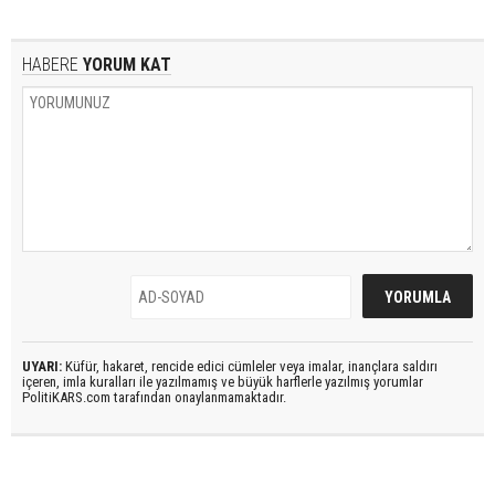
HABERE
YORUM KAT
UYARI:
Küfür, hakaret, rencide edici cümleler veya imalar, inançlara saldırı
içeren, imla kuralları ile yazılmamış ve büyük harflerle yazılmış yorumlar
PolitiKARS.com tarafından onaylanmamaktadır.