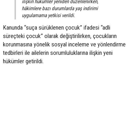
ilişkin hükümler yeniden düzenlenirken,
hâkimlere bazı durumlarda yaş indirimi
uygulamama yetkisi verildi.
Kanunda “suça sürüklenen çocuk” ifadesi “adli
süreçteki çocuk” olarak değiştirilirken, çocukların
korunmasına yönelik sosyal inceleme ve yönlendirme
tedbirleri ile ailelerin sorumluluklarına ilişkin yeni
hükümler getirildi.