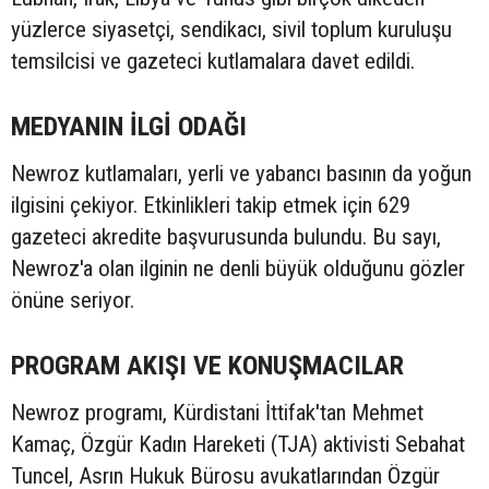
yüzlerce siyasetçi, sendikacı, sivil toplum kuruluşu
temsilcisi ve gazeteci kutlamalara davet edildi.
MEDYANIN İLGİ ODAĞI
Newroz kutlamaları, yerli ve yabancı basının da yoğun
ilgisini çekiyor. Etkinlikleri takip etmek için 629
gazeteci akredite başvurusunda bulundu. Bu sayı,
Newroz'a olan ilginin ne denli büyük olduğunu gözler
önüne seriyor.
PROGRAM AKIŞI VE KONUŞMACILAR
Newroz programı, Kürdistani İttifak'tan Mehmet
Kamaç, Özgür Kadın Hareketi (TJA) aktivisti Sebahat
Tuncel, Asrın Hukuk Bürosu avukatlarından Özgür