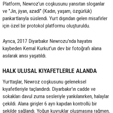
Platform, Newroz'un coşkusunu yansıtan sloganlar
ve "Jin, jiyan, azadî" (Kadın, yaşam, özgürlük)
pankartlarıyla süslendi. Yurt dışından gelen misafirler
için özel bir protokol platformu oluşturuldu.
Ayrıca, 2017 Diyarbakır Newrozu'nda hayatını
kaybeden Kemal Kurkut'un dev bir fotoğrafı alana
asılarak anısı yaşatıldı.
HALK ULUSAL KIYAFETLERLE ALANDA
Yurttaşlar, Newroz coşkusunu geleneksel
kıyafetleriyle taçlandırdı. Diyarbakır'ın cadde ve
sokakları davul zurna sesleriyle yankılanırken, halaylar
çekildi. Alana girişler 6 ayrı kapıdan kontrollü bir
şekilde sağlandı. Yoğun kuyruklar oluşmasına rağmen,