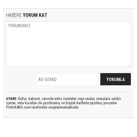
HABERE
YORUM KAT
UYARI:
Küfür, hakaret, rencide edici cümleler veya imalar, inançlara saldırı
içeren, imla kuralları ile yazılmamış ve büyük harflerle yazılmış yorumlar
PolitiKARS.com tarafından onaylanmamaktadır.