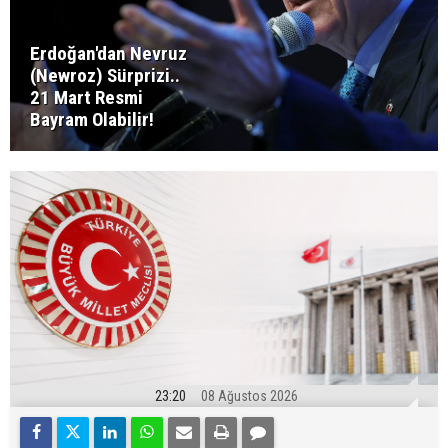
Erdoğan'dan Nevruz
(Newroz) Sürprizi..
21 Mart Resmi
Bayram Olabilir!
23:20
08 Ağustos 2026