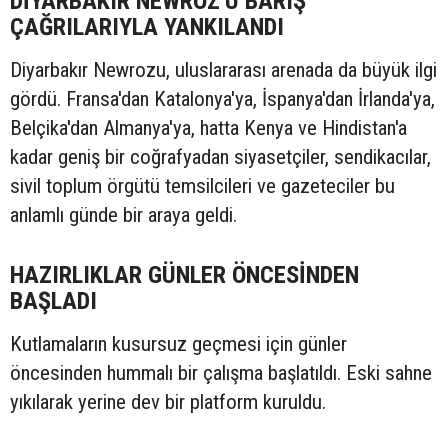
DİYARBAKIR NEWROZ'U BARIŞ
ÇAĞRILARIYLA YANKILANDI
Diyarbakır Newrozu, uluslararası arenada da büyük ilgi
gördü. Fransa'dan Katalonya'ya, İspanya'dan İrlanda'ya,
Belçika'dan Almanya'ya, hatta Kenya ve Hindistan'a
kadar geniş bir coğrafyadan siyasetçiler, sendikacılar,
sivil toplum örgütü temsilcileri ve gazeteciler bu
anlamlı günde bir araya geldi.
HAZIRLIKLAR GÜNLER ÖNCESİNDEN
BAŞLADI
Kutlamaların kusursuz geçmesi için günler
öncesinden hummalı bir çalışma başlatıldı. Eski sahne
yıkılarak yerine dev bir platform kuruldu.