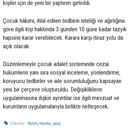
kişiler için de yeni bir yaptırım getirildi.
Çocuk hâkimi, ihlal edilen tedbirin niteliği ve ağırlığına
göre ilgili kişi hakkında 3 günden 10 güne kadar tazyik
hapsine karar verebilecek. Karara karşı itiraz yolu da
açık olacak.
Düzenlemeyle çocuk adalet sisteminde cezai
hükümlerin yanı sıra sosyal inceleme, yönlendirme,
koruyucu tedbirler ve aile sorumluluğunu kapsayan
yeni bir çerçeve oluşturuldu. Değişikliklerin
uygulanmasına ilişkin ayrıntılar ise ilgili mevzuat ve
kurumların uygulamalarıyla birlikte netleşecek.
,
,
Etiketler :
tbmm
meclis
yasa