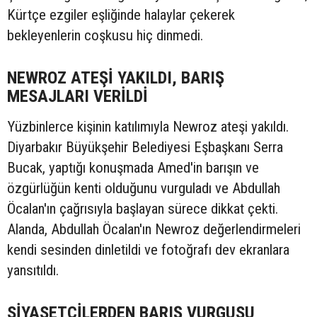
Kürtçe ezgiler eşliğinde halaylar çekerek
bekleyenlerin coşkusu hiç dinmedi.
NEWROZ ATEŞİ YAKILDI, BARIŞ
MESAJLARI VERİLDİ
Yüzbinlerce kişinin katılımıyla Newroz ateşi yakıldı.
Diyarbakır Büyükşehir Belediyesi Eşbaşkanı Serra
Bucak, yaptığı konuşmada Amed'in barışın ve
özgürlüğün kenti olduğunu vurguladı ve Abdullah
Öcalan'ın çağrısıyla başlayan sürece dikkat çekti.
Alanda, Abdullah Öcalan'ın Newroz değerlendirmeleri
kendi sesinden dinletildi ve fotoğrafı dev ekranlara
yansıtıldı.
SİYASETÇİLERDEN BARIŞ VURGUSU