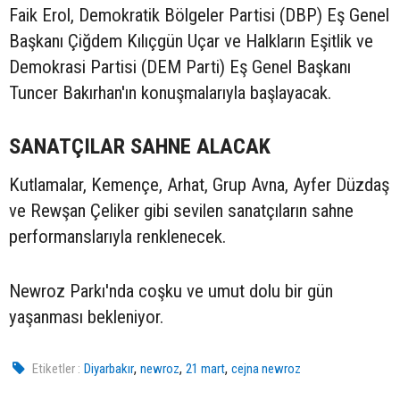
Faik Erol, Demokratik Bölgeler Partisi (DBP) Eş Genel
Başkanı Çiğdem Kılıçgün Uçar ve Halkların Eşitlik ve
Demokrasi Partisi (DEM Parti) Eş Genel Başkanı
Tuncer Bakırhan'ın konuşmalarıyla başlayacak.
SANATÇILAR SAHNE ALACAK
Kutlamalar, Kemençe, Arhat, Grup Avna, Ayfer Düzdaş
ve Rewşan Çeliker gibi sevilen sanatçıların sahne
performanslarıyla renklenecek.
Newroz Parkı'nda coşku ve umut dolu bir gün
yaşanması bekleniyor.
,
,
,
Etiketler :
Diyarbakır
newroz
21 mart
cejna newroz