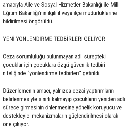
amacıyla Aile ve Sosyal Hizmetler Bakanlığı ile Milli
Eğitim Bakanlığı’nın ilgili il veya ilçe müdürlüklerine
bildirilmesi öngörüldü.
YENİ YÖNLENDİRME TEDBİRLERİ GELİYOR
Ceza sorumluluğu bulunmayan adli süreçteki
çocuklar için çocuklara özgü güvenlik tedbiri
niteliğinde “yönlendirme tedbirleri” getirildi.
Düzenlemenin amacı, yalnızca cezai yaptırımların
belirlenmesiyle sınırlı kalmayıp çocukların yeniden adli
sürece girmesinin önlenmesine yönelik koruyucu ve
destekleyici mekanizmaların güçlendirilmesi olarak
öne çıkıyor.