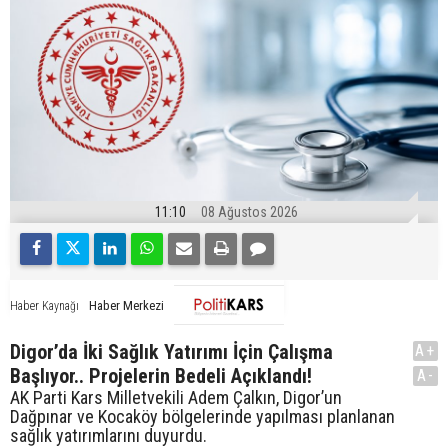
11:10
08 Ağustos 2026
Haber Merkezi
Haber Kaynağı
Digor’da İki Sağlık Yatırımı İçin Çalışma
A+
Başlıyor.. Projelerin Bedeli Açıklandı!
A-
AK Parti Kars Milletvekili Adem Çalkın, Digor’un
Dağpınar ve Kocaköy bölgelerinde yapılması planlanan
sağlık yatırımlarını duyurdu.