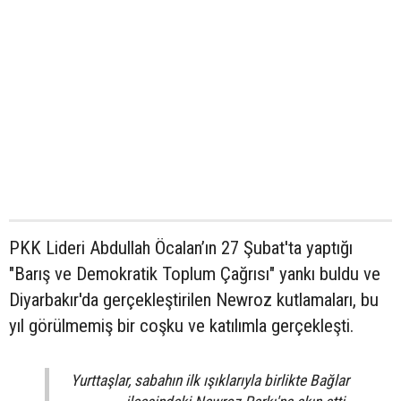
PKK Lideri Abdullah Öcalan’ın 27 Şubat'ta yaptığı
"Barış ve Demokratik Toplum Çağrısı" yankı buldu ve
Diyarbakır'da gerçekleştirilen Newroz kutlamaları, bu
yıl görülmemiş bir coşku ve katılımla gerçekleşti.
Yurttaşlar, sabahın ilk ışıklarıyla birlikte Bağlar