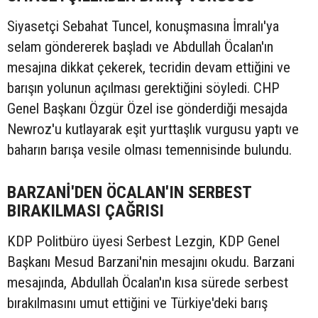
Siyasetçi Sebahat Tuncel, konuşmasına İmralı'ya
selam göndererek başladı ve Abdullah Öcalan'ın
mesajına dikkat çekerek, tecridin devam ettiğini ve
barışın yolunun açılması gerektiğini söyledi. CHP
Genel Başkanı Özgür Özel ise gönderdiği mesajda
Newroz'u kutlayarak eşit yurttaşlık vurgusu yaptı ve
baharın barışa vesile olması temennisinde bulundu.
BARZANİ'DEN ÖCALAN'IN SERBEST
BIRAKILMASI ÇAĞRISI
KDP Politbüro üyesi Serbest Lezgin, KDP Genel
Başkanı Mesud Barzani'nin mesajını okudu. Barzani
mesajında, Abdullah Öcalan'ın kısa sürede serbest
bırakılmasını umut ettiğini ve Türkiye'deki barış