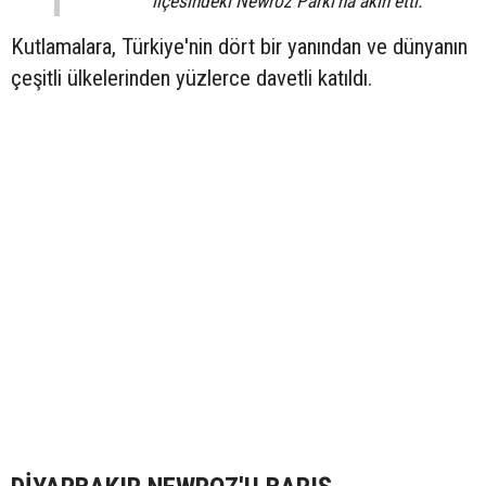
ilçesindeki Newroz Parkı'na akın etti.
Kutlamalara, Türkiye'nin dört bir yanından ve dünyanın
çeşitli ülkelerinden yüzlerce davetli katıldı.