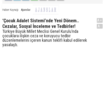
Ajanslar
Haber Kaynağı
‘Çocuk Adalet Sistemi’nde Yeni Dönem..
A+
Cezalar, Sosyal İnceleme ve Tedbirler!
A-
Türkiye Büyük Millet Meclisi Genel Kurulu’nda
çocuklara ilişkin ceza ve koruyucu tedbir
düzenlemelerini içeren kanun teklifi kabul edilerek
yasalaştı.