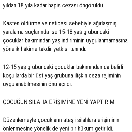
yıldan 18 yıla kadar hapis cezası öngörüldü.
Kasten öldürme ve neticesi sebebiyle ağırlaşmış
yaralama suçlarında ise 15-18 yaş grubundaki
çocuklar bakımından yaş indiriminin uygulanmamasına
yönelik hâkime takdir yetkisi tanındı.
12-15 yaş grubundaki çocuklar bakımından da belirli
koşullarda bir üst yaş grubuna ilişkin ceza rejiminin
uygulanabilmesinin önü açıldı.
ÇOCUĞUN SİLAHA ERİŞİMİNE YENİ YAPTIRIM
Düzenlemeyle çocukların ateşli silahlara erişiminin
önlenmesine yönelik de yeni bir hüküm getirildi.