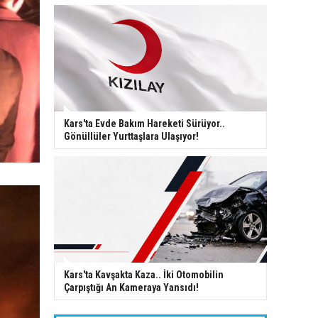
Kars'ta Evde Bakım Hareketi Sürüyor..
Gönüllüler Yurttaşlara Ulaşıyor!
Kars'ta Kavşakta Kaza.. İki Otomobilin
Çarpıştığı An Kameraya Yansıdı!