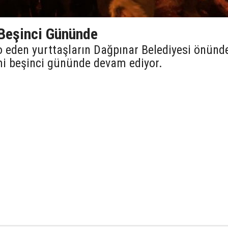
Beşinci Gününde
to eden yurttaşların Dağpınar Belediyesi önünd
emi beşinci gününde devam ediyor.