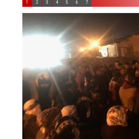
1
2
3
4
5
6
7