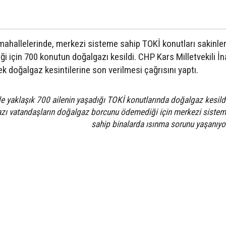
ahallelerinde, merkezi sisteme sahip TOKİ konutları sakinle
ği için 700 konutun doğalgazı kesildi. CHP Kars Milletvekili İ
 doğalgaz kesintilerine son verilmesi çağrısını yaptı.
de yaklaşık 700 ailenin yaşadığı TOKİ konutlarında doğalgaz kesild
zı vatandaşların doğalgaz borcunu ödemediği için merkezi siste
sahip binalarda ısınma sorunu yaşanıyo