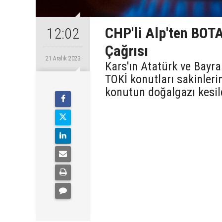
CHP'li Alp'ten BOTA
12:02
Çağrısı
21 Aralık 2023
Kars'ın Atatürk ve Bayr
TOKİ konutları sakinleri
konutun doğalgazı kesil