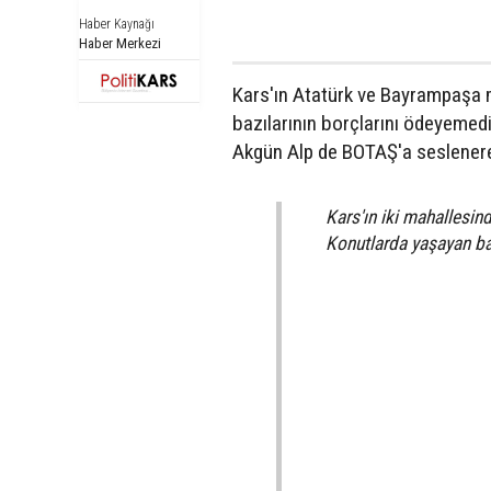
Haber Kaynağı
Haber Merkezi
Kars'ın Atatürk ve Bayrampaşa m
bazılarının borçlarını ödeyemedi
Akgün Alp de BOTAŞ'a seslenerek
Kars'ın iki mahallesin
Konutlarda yaşayan ba