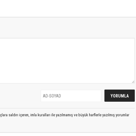
lara saldırı içeren, imla kuralları ile yazılmamış ve büyük harflerle yazılmış yorumlar