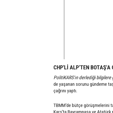
CHP'Lİ ALP'TEN BOTAŞ'A
PolitiKARS'ın derlediği bilgilere 
de yaşanan sorunu gündeme taşı
çağrını yaptı.
TBMM'de bütçe görüşmelerini tak
Kars’ta Bayrampaşa ve Atatürk 