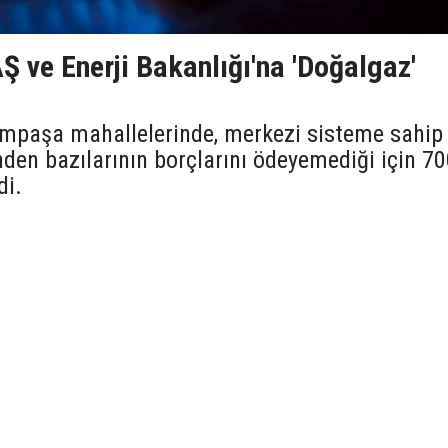
Ş ve Enerji Bakanlığı'na 'Doğalgaz'
ampaşa mahallelerinde, merkezi sisteme sahip
nden bazılarının borçlarını ödeyemediği için 7
di.