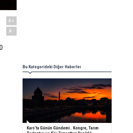
A+
A-
00
Bu Kategorideki Diğer Haberler
Kars’ta Günün Gündemi.. Kongre, Tarım