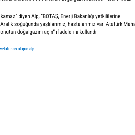
kamaz" diyen Alp, "BOTAŞ, Enerji Bakanlığı yetkililerine
Aralık soğuğunda yaşlılarımız, hastalarımız var. Atatürk Maha
utun doğalgazını açın" ifadelerini kullandı.
tvekili inan akgün alp