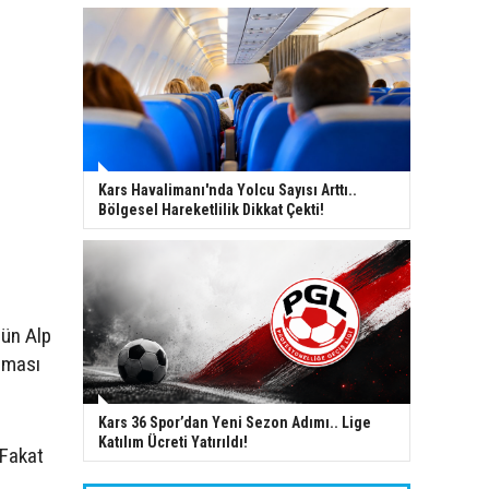
Kars Havalimanı'nda Yolcu Sayısı Arttı..
Bölgesel Hareketlilik Dikkat Çekti!
gün Alp
lması
Kars 36 Spor’dan Yeni Sezon Adımı.. Lige
Katılım Ücreti Yatırıldı!
 Fakat