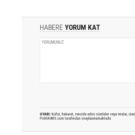
HABERE
YORUM KAT
UYARI:
Küfür, hakaret, rencide edici cümleler veya imalar, inanç
PolitiKARS.com tarafından onaylanmamaktadır.