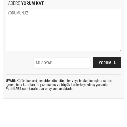
HABERE
YORUM KAT
UYARI:
Küfür, hakaret, rencide edici cümleler veya imalar, inançlara saldırı
içeren, imla kuralları ile yazılmamış ve büyük harflerle yazılmış yorumlar
PolitiKARS.com tarafından onaylanmamaktadır.