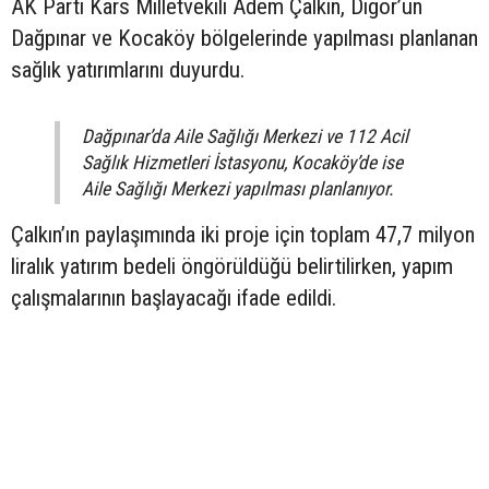
AK Parti Kars Milletvekili Adem Çalkın, Digor’un
Dağpınar ve Kocaköy bölgelerinde yapılması planlanan
sağlık yatırımlarını duyurdu.
Dağpınar’da Aile Sağlığı Merkezi ve 112 Acil
Sağlık Hizmetleri İstasyonu, Kocaköy’de ise
Aile Sağlığı Merkezi yapılması planlanıyor.
Çalkın’ın paylaşımında iki proje için toplam 47,7 milyon
liralık yatırım bedeli öngörüldüğü belirtilirken, yapım
çalışmalarının başlayacağı ifade edildi.