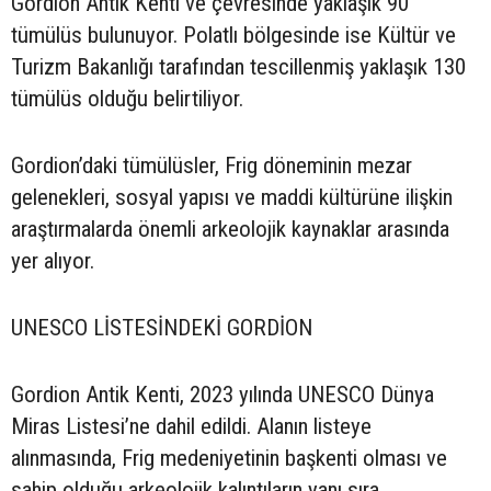
Gordion Antik Kenti ve çevresinde yaklaşık 90
tümülüs bulunuyor. Polatlı bölgesinde ise Kültür ve
Turizm Bakanlığı tarafından tescillenmiş yaklaşık 130
tümülüs olduğu belirtiliyor.
Gordion’daki tümülüsler, Frig döneminin mezar
gelenekleri, sosyal yapısı ve maddi kültürüne ilişkin
araştırmalarda önemli arkeolojik kaynaklar arasında
yer alıyor.
UNESCO LİSTESİNDEKİ GORDİON
Gordion Antik Kenti, 2023 yılında UNESCO Dünya
Miras Listesi’ne dahil edildi. Alanın listeye
alınmasında, Frig medeniyetinin başkenti olması ve
sahip olduğu arkeolojik kalıntıların yanı sıra