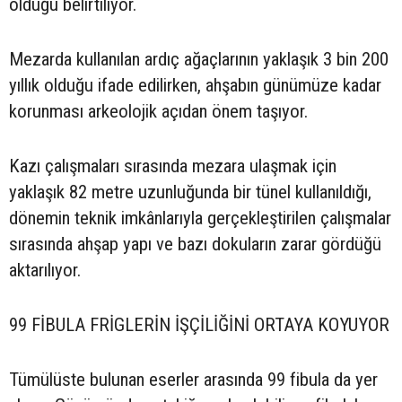
olduğu belirtiliyor.
Mezarda kullanılan ardıç ağaçlarının yaklaşık 3 bin 200
yıllık olduğu ifade edilirken, ahşabın günümüze kadar
korunması arkeolojik açıdan önem taşıyor.
Kazı çalışmaları sırasında mezara ulaşmak için
yaklaşık 82 metre uzunluğunda bir tünel kullanıldığı,
dönemin teknik imkânlarıyla gerçekleştirilen çalışmalar
sırasında ahşap yapı ve bazı dokuların zarar gördüğü
aktarılıyor.
99 FİBULA FRİGLERİN İŞÇİLİĞİNİ ORTAYA KOYUYOR
Tümülüste bulunan eserler arasında 99 fibula da yer