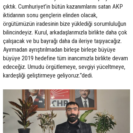
çıktık. Cumhuriyet’in bütün kazanımlarını satan AKP
iktidarının sonu gençlerin elinden olacak,
örgütümüzün iradesinin bize yüklediği sorumluluğun
bilincindeyiz. Kurul, arkadaşlarımızla birlikte daha çok
çalışacak ve bu bayrağı daha da ileriye taşıyacağız.
Ayırmadan ayrıştırılmadan birleşe birleşe büyüye
büyüye 2019 hedefine tüm inancımızla birlikte devam
edeceğiz. Umudu örgütlemeye, sevgiyi yüceltmeye,
kardeşliği geliştirmeye geliyoruz.”dedi.