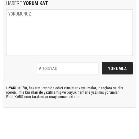
HABERE
YORUM KAT
UYARI:
Küfür, hakaret, rencide edici cümleler veya imalar, inançlara saldırı
içeren, imla kuralları ile yazılmamış ve büyük harflerle yazılmış yorumlar
PolitiKARS.com tarafından onaylanmamaktadır.