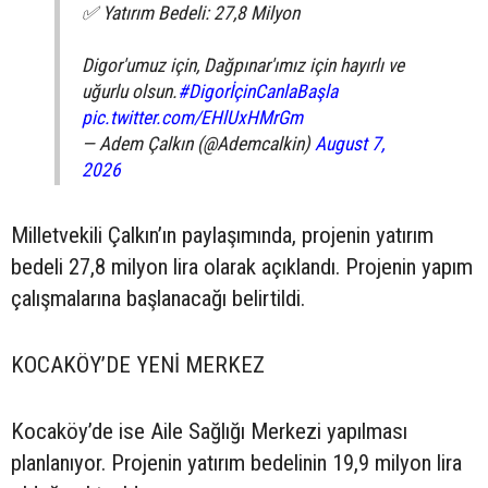
✅ Yatırım Bedeli: 27,8 Milyon
Digor'umuz için, Dağpınar'ımız için hayırlı ve
uğurlu olsun.
#DigorİçinCanlaBaşla
pic.twitter.com/EHlUxHMrGm
— Adem Çalkın (@Ademcalkin)
August 7,
2026
Milletvekili Çalkın’ın paylaşımında, projenin yatırım
bedeli 27,8 milyon lira olarak açıklandı. Projenin yapım
çalışmalarına başlanacağı belirtildi.
KOCAKÖY’DE YENİ MERKEZ
Kocaköy’de ise Aile Sağlığı Merkezi yapılması
planlanıyor. Projenin yatırım bedelinin 19,9 milyon lira