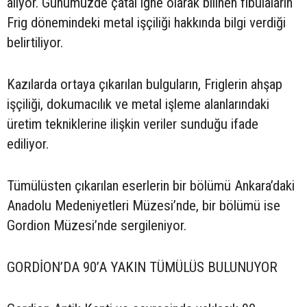
alıyor. Günümüzde çatal iğne olarak bilinen fibulaların
Frig dönemindeki metal işçiliği hakkında bilgi verdiği
belirtiliyor.
Kazılarda ortaya çıkarılan bulguların, Friglerin ahşap
işçiliği, dokumacılık ve metal işleme alanlarındaki
üretim tekniklerine ilişkin veriler sunduğu ifade
ediliyor.
Tümülüsten çıkarılan eserlerin bir bölümü Ankara’daki
Anadolu Medeniyetleri Müzesi’nde, bir bölümü ise
Gordion Müzesi’nde sergileniyor.
GORDİON’DA 90’A YAKIN TÜMÜLÜS BULUNUYOR