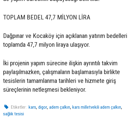
TOPLAM BEDEL 47,7 MİLYON LİRA
Dağpınar ve Kocaköy için açıklanan yatırım bedelleri
toplamda 47,7 milyon liraya ulaşıyor.
İki projenin yapım sürecine ilişkin ayrıntılı takvim
paylaşılmazken, çalışmaların başlamasıyla birlikte
tesislerin tamamlanma tarihleri ve hizmete giriş
süreçlerinin netleşmesi bekleniyor.
,
,
,
,
Etiketler :
kars
digor
adem çalkın
kars milletvekili adem çalkın
sağlık tesisi