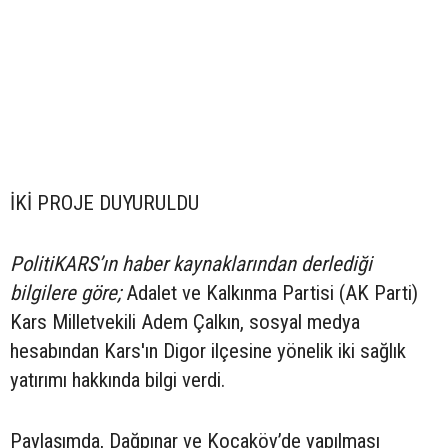
İKİ PROJE DUYURULDU
PolitiKARS’ın haber kaynaklarından derlediği
bilgilere göre;
Adalet ve Kalkınma Partisi (AK Parti)
Kars Milletvekili Adem Çalkın, sosyal medya
hesabından Kars'ın Digor ilçesine yönelik iki sağlık
yatırımı hakkında bilgi verdi.
Paylaşımda, Dağpınar ve Kocaköy’de yapılması