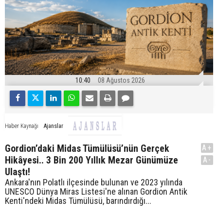
10:40
08 Ağustos 2026
Ajanslar
Haber Kaynağı
Gordion’daki Midas Tümülüsü’nün Gerçek
A+
Hikâyesi.. 3 Bin 200 Yıllık Mezar Günümüze
A-
Ulaştı!
Ankara'nın Polatlı ilçesinde bulunan ve 2023 yılında
UNESCO Dünya Miras Listesi'ne alınan Gordion Antik
Kenti'ndeki Midas Tümülüsü, barındırdığı...