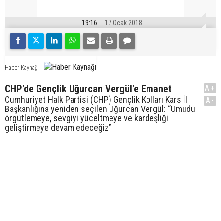
19:16
17 Ocak 2018
Haber Kaynağı
CHP'de Gençlik Uğurcan Vergül'e Emanet
A+
Cumhuriyet Halk Partisi (CHP) Gençlik Kolları Kars İl
A-
Başkanlığına yeniden seçilen Uğurcan Vergül: “Umudu
örgütlemeye, sevgiyi yüceltmeye ve kardeşliği
geliştirmeye devam edeceğiz”