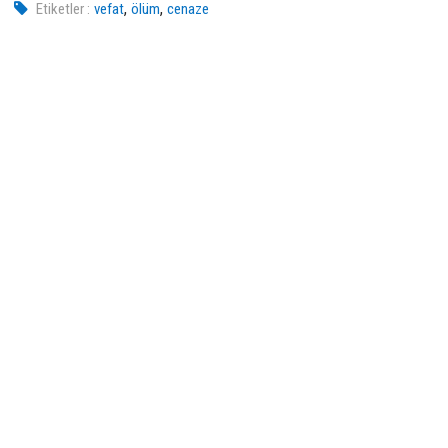
,
,
Etiketler :
vefat
ölüm
cenaze