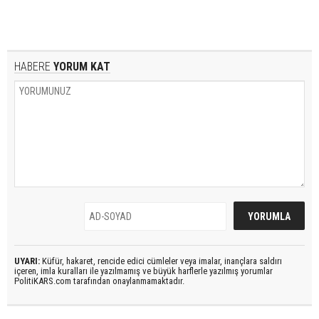
HABERE
YORUM KAT
UYARI:
Küfür, hakaret, rencide edici cümleler veya imalar, inançlara saldırı
içeren, imla kuralları ile yazılmamış ve büyük harflerle yazılmış yorumlar
PolitiKARS.com tarafından onaylanmamaktadır.