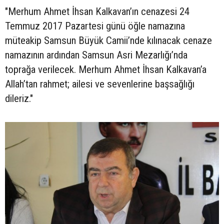
"Merhum Ahmet İhsan Kalkavan’ın cenazesi 24
Temmuz 2017 Pazartesi günü öğle namazına
müteakip Samsun Büyük Camii’nde kılınacak cenaze
namazının ardından Samsun Asri Mezarlığı’nda
toprağa verilecek. Merhum Ahmet İhsan Kalkavan’a
Allah’tan rahmet; ailesi ve sevenlerine başsağlığı
dileriz."