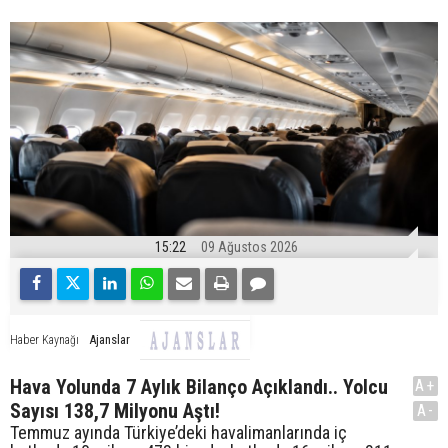
15:22
09 Ağustos 2026
Ajanslar
Haber Kaynağı
Hava Yolunda 7 Aylık Bilanço Açıklandı.. Yolcu
A+
Sayısı 138,7 Milyonu Aştı!
A-
Temmuz ayında Türkiye’deki havalimanlarında iç