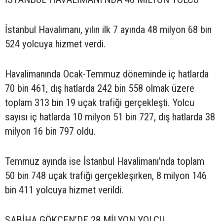
İstanbul Havalimanı, yılın ilk 7 ayında 48 milyon 68 bin
524 yolcuya hizmet verdi.
Havalimanında Ocak-Temmuz döneminde iç hatlarda
70 bin 461, dış hatlarda 242 bin 558 olmak üzere
toplam 313 bin 19 uçak trafiği gerçekleşti. Yolcu
sayısı iç hatlarda 10 milyon 51 bin 727, dış hatlarda 38
milyon 16 bin 797 oldu.
Temmuz ayında ise İstanbul Havalimanı’nda toplam
50 bin 748 uçak trafiği gerçekleşirken, 8 milyon 146
bin 411 yolcuya hizmet verildi.
SABİHA GÖKÇEN’DE 28 MİLYON YOLCU