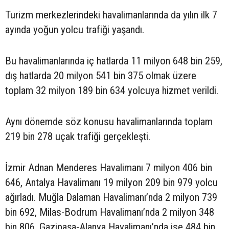
Turizm merkezlerindeki havalimanlarında da yılın ilk 7
ayında yoğun yolcu trafiği yaşandı.
Bu havalimanlarında iç hatlarda 11 milyon 648 bin 259,
dış hatlarda 20 milyon 541 bin 375 olmak üzere
toplam 32 milyon 189 bin 634 yolcuya hizmet verildi.
Aynı dönemde söz konusu havalimanlarında toplam
219 bin 278 uçak trafiği gerçekleşti.
İzmir Adnan Menderes Havalimanı 7 milyon 406 bin
646, Antalya Havalimanı 19 milyon 209 bin 979 yolcu
ağırladı. Muğla Dalaman Havalimanı’nda 2 milyon 739
bin 692, Milas-Bodrum Havalimanı’nda 2 milyon 348
bin 806, Gazipaşa-Alanya Havalimanı’nda ise 484 bin