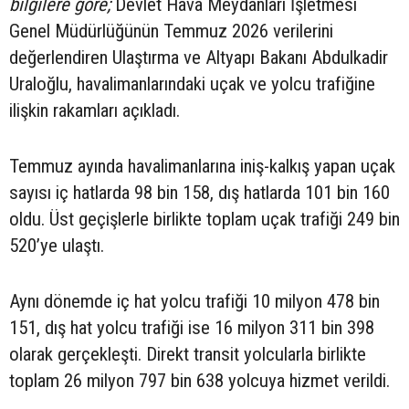
bilgilere göre;
Devlet Hava Meydanları İşletmesi
Genel Müdürlüğünün Temmuz 2026 verilerini
değerlendiren Ulaştırma ve Altyapı Bakanı Abdulkadir
Uraloğlu, havalimanlarındaki uçak ve yolcu trafiğine
ilişkin rakamları açıkladı.
Temmuz ayında havalimanlarına iniş-kalkış yapan uçak
sayısı iç hatlarda 98 bin 158, dış hatlarda 101 bin 160
oldu. Üst geçişlerle birlikte toplam uçak trafiği 249 bin
520’ye ulaştı.
Aynı dönemde iç hat yolcu trafiği 10 milyon 478 bin
151, dış hat yolcu trafiği ise 16 milyon 311 bin 398
olarak gerçekleşti. Direkt transit yolcularla birlikte
toplam 26 milyon 797 bin 638 yolcuya hizmet verildi.