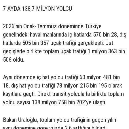
7 AYDA 138,7 MİLYON YOLCU
2026’nın Ocak-Temmuz döneminde Türkiye
genelindeki havalimanlarında iç hatlarda 570 bin 28, dış
hatlarda 505 bin 357 uçak trafiği gerçekleşti. Üst
geçişlerle birlikte toplam uçak trafiği 1 milyon 363 bin
506 oldu.
Aynı dönemde iç hat yolcu trafiği 60 milyon 481 bin
18, dış hat yolcu trafiği 78 milyon 215 bin 195 olarak
kayıtlara geçti. Direkt transit yolcularla birlikte toplam
yolcu sayısı 138 milyon 758 bin 202’ye ulaştı.
Bakan Uraloğlu, toplam yolcu trafiğinin geçen yılın
aynı dönemine göre yüzde 2,6 arttığını bildirdi.