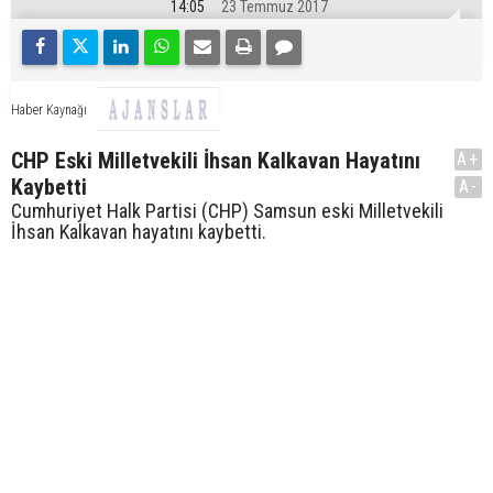
14:05
23 Temmuz 2017
Haber Kaynağı
CHP Eski Milletvekili İhsan Kalkavan Hayatını
A+
Kaybetti
A-
Cumhuriyet Halk Partisi (CHP) Samsun eski Milletvekili
İhsan Kalkavan hayatını kaybetti.