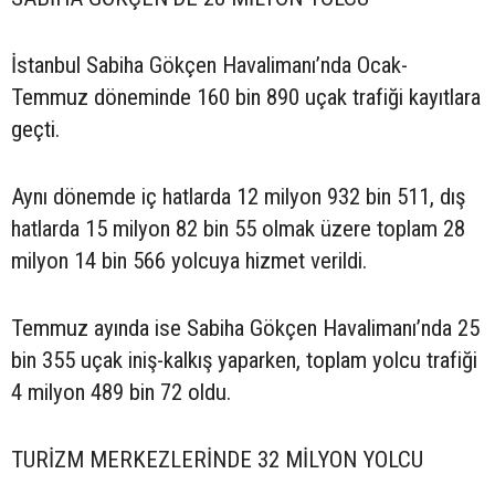
İstanbul Sabiha Gökçen Havalimanı’nda Ocak-
Temmuz döneminde 160 bin 890 uçak trafiği kayıtlara
geçti.
Aynı dönemde iç hatlarda 12 milyon 932 bin 511, dış
hatlarda 15 milyon 82 bin 55 olmak üzere toplam 28
milyon 14 bin 566 yolcuya hizmet verildi.
Temmuz ayında ise Sabiha Gökçen Havalimanı’nda 25
bin 355 uçak iniş-kalkış yaparken, toplam yolcu trafiği
4 milyon 489 bin 72 oldu.
TURİZM MERKEZLERİNDE 32 MİLYON YOLCU