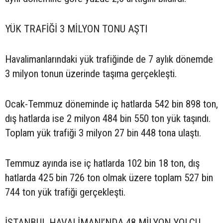
YÜK TRAFİĞİ 3 MİLYON TONU AŞTI
Havalimanlarındaki yük trafiğinde de 7 aylık dönemde
3 milyon tonun üzerinde taşıma gerçekleşti.
Ocak-Temmuz döneminde iç hatlarda 542 bin 898 ton,
dış hatlarda ise 2 milyon 484 bin 550 ton yük taşındı.
Toplam yük trafiği 3 milyon 27 bin 448 tona ulaştı.
Temmuz ayında ise iç hatlarda 102 bin 18 ton, dış
hatlarda 425 bin 726 ton olmak üzere toplam 527 bin
744 ton yük trafiği gerçekleşti.
İSTANBUL HAVALİMANI’NDA 48 MİLYON YOLCU