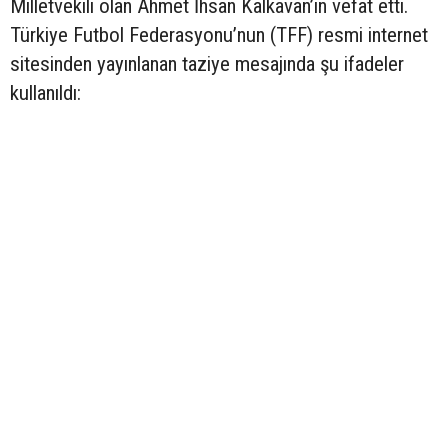
Milletvekili olan Ahmet İhsan Kalkavan’ın vefat etti.
Türkiye Futbol Federasyonu’nun (TFF) resmi internet
sitesinden yayınlanan taziye mesajında şu ifadeler
kullanıldı: