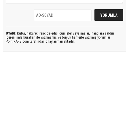
UYARI:
Küfür, hakaret, rencide edici cümleler veya imalar, inançlara saldırı
içeren, imla kuralları ile yazılmamış ve büyük harflerle yazılmış yorumlar
PolitiKARS.com tarafından onaylanmamaktadır.