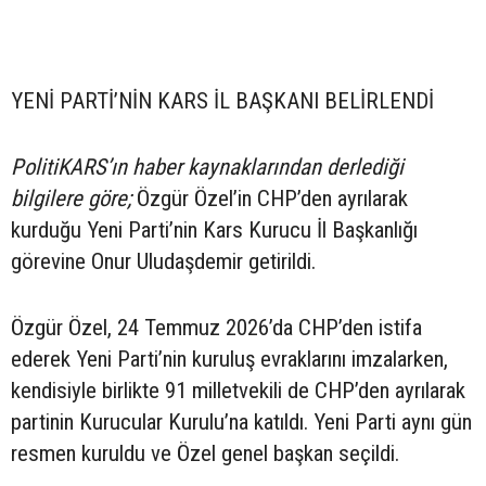
YENİ PARTİ’NİN KARS İL BAŞKANI BELİRLENDİ
PolitiKARS’ın haber kaynaklarından derlediği
bilgilere göre;
Özgür Özel’in CHP’den ayrılarak
kurduğu Yeni Parti’nin Kars Kurucu İl Başkanlığı
görevine Onur Uludaşdemir getirildi.
Özgür Özel, 24 Temmuz 2026’da CHP’den istifa
ederek Yeni Parti’nin kuruluş evraklarını imzalarken,
kendisiyle birlikte 91 milletvekili de CHP’den ayrılarak
partinin Kurucular Kurulu’na katıldı. Yeni Parti aynı gün
resmen kuruldu ve Özel genel başkan seçildi.