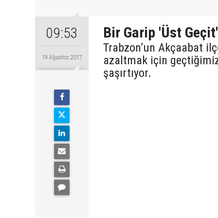
Bir Garip 'Üst Geçit'
09:53
Trabzon’un Akçaabat ilç
azaltmak için geçtiğimiz
19 Ağustos 2017
şaşırtıyor.