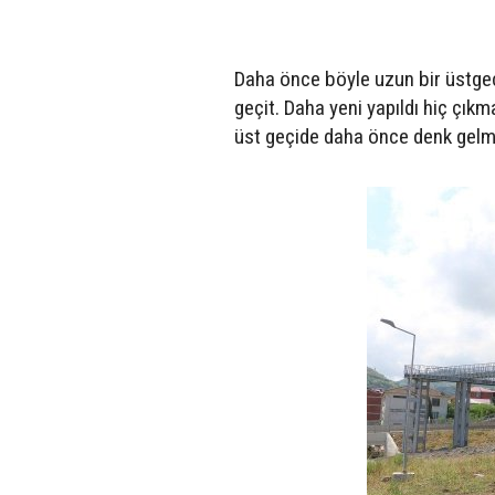
Daha önce böyle uzun bir üstgeç
geçit. Daha yeni yapıldı hiç çık
üst geçide daha önce denk gelmed