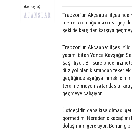
Haber Kaynağı
Trabzon’un Akçaabat ilçesinde Ka
metre uzunluğundaki üst geçidi 
şekilde karşıdan karşıya geçmeye
Trabzon’un Akçaabat ilçesi Yıldı
yapımı biten Yonca Kavşağın Sera
şaşırtıyor. Bir süre önce hizmet
düz yol olan kısmından tekerlekli
geçtiğinde aşağıya inmek için me
tercih etmeyen vatandaşlar araçl
geçmeye çalışıyor.
Üstgeçidin daha kısa olması ger
görmedim. Nereden çıkacağımı b
dolaşmam gerekiyor. Bunun gibi 