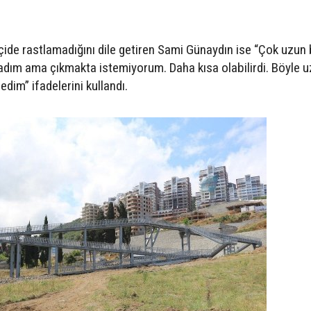
ide rastlamadığını dile getiren Sami Günaydın ise “Çok uzun 
madım ama çıkmakta istemiyorum. Daha kısa olabilirdi. Böyle u
im” ifadelerini kullandı.