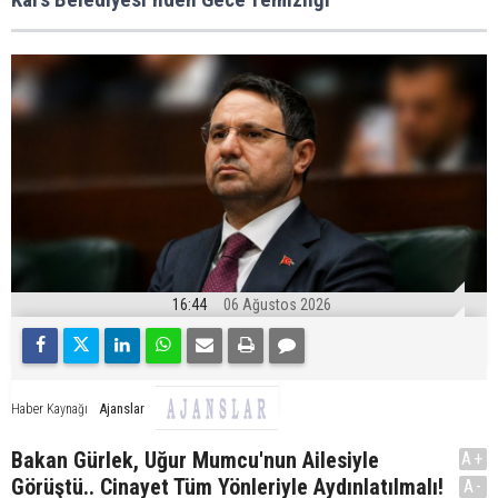
16:44
06 Ağustos 2026
Ajanslar
Haber Kaynağı
Bakan Gürlek, Uğur Mumcu'nun Ailesiyle
A+
Görüştü.. Cinayet Tüm Yönleriyle Aydınlatılmalı!
A-