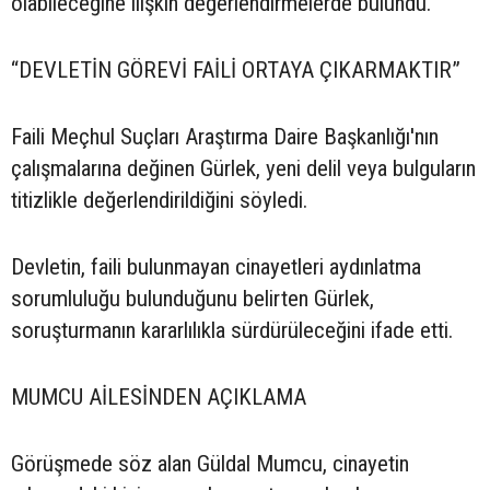
olabileceğine ilişkin değerlendirmelerde bulundu.
“DEVLETİN GÖREVİ FAİLİ ORTAYA ÇIKARMAKTIR”
Faili Meçhul Suçları Araştırma Daire Başkanlığı'nın
çalışmalarına değinen Gürlek, yeni delil veya bulguların
titizlikle değerlendirildiğini söyledi.
Devletin, faili bulunmayan cinayetleri aydınlatma
sorumluluğu bulunduğunu belirten Gürlek,
soruşturmanın kararlılıkla sürdürüleceğini ifade etti.
MUMCU AİLESİNDEN AÇIKLAMA
Görüşmede söz alan Güldal Mumcu, cinayetin