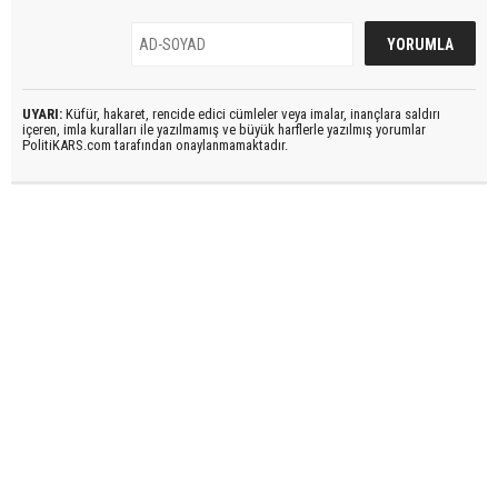
UYARI:
Küfür, hakaret, rencide edici cümleler veya imalar, inançlara saldırı
içeren, imla kuralları ile yazılmamış ve büyük harflerle yazılmış yorumlar
PolitiKARS.com tarafından onaylanmamaktadır.