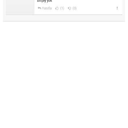
birşey yok
Yanıtla
(1)
(0)