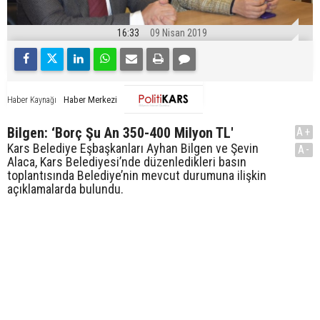
16:33
09 Nisan 2019
Haber Merkezi
Haber Kaynağı
Bilgen: ‘Borç Şu An 350-400 Milyon TL'
A+
Kars Belediye Eşbaşkanları Ayhan Bilgen ve Şevin
A-
Alaca, Kars Belediyesi’nde düzenledikleri basın
toplantısında Belediye’nin mevcut durumuna ilişkin
açıklamalarda bulundu.