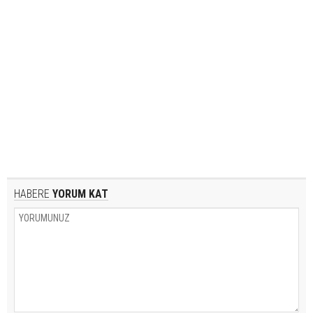
HABERE
YORUM KAT