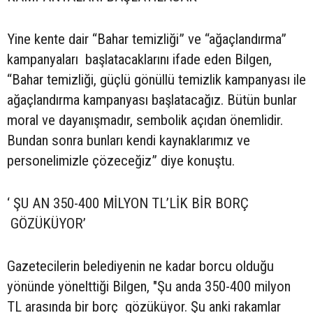
Yine kente dair “Bahar temizliği” ve “ağaçlandırma”
kampanyaları başlatacaklarını ifade eden Bilgen,
“Bahar temizliği, güçlü gönüllü temizlik kampanyası ile
ağaçlandırma kampanyası başlatacağız. Bütün bunlar
moral ve dayanışmadır, sembolik açıdan önemlidir.
Bundan sonra bunları kendi kaynaklarımız ve
personelimizle çözeceğiz” diye konuştu.
‘ ŞU AN 350-400 MİLYON TL’LİK BİR BORÇ
GÖZÜKÜYOR’
Gazetecilerin belediyenin ne kadar borcu olduğu
yönünde yönelttiği Bilgen, "Şu anda 350-400 milyon
TL arasında bir borç gözüküyor. Şu anki rakamlar