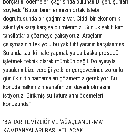
borçlarını ödemeleri çağrısında bulunan Bilgen, şunları
söyledi: “Bütün birimlerimizin ortak talebi
doğrultusunda bir çağrımız var. Ciddi bir ekonomik
sıkıntıyla karşı karşıya birimlerimiz. Günlük yakıtı kimi
tahsilatlarla çözmeye çalışıyoruz. Araçların
çalışmasının tek yolu bu yakıt ihtiyacının karşılanması.
Şu anda tabi ki ihale yapmak ya da başka prosedür
işletmek teknik olarak mümkün değil. Dolayısıyla
yasaların bize verdiği yetkiler çerçevesinde zorunlu
günlük rutin harcamaları çözmemiz gerekiyor. Bu
konuda halkımızın esnafımızın duyarlı olmasını
istiyoruz. Birikmiş su faturalarını ödemeleri
konusunda.”
'BAHAR TEMİZLİĞİ’ VE ‘AĞAÇLANDIRMA’
KAMPANYALARI BAŞLATILACAK