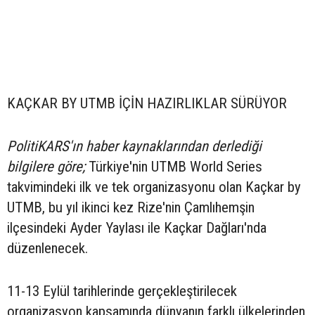
KAÇKAR BY UTMB İÇİN HAZIRLIKLAR SÜRÜYOR
PolitiKARS'ın haber kaynaklarından derlediği
bilgilere göre;
Türkiye'nin UTMB World Series
takvimindeki ilk ve tek organizasyonu olan Kaçkar by
UTMB, bu yıl ikinci kez Rize'nin Çamlıhemşin
ilçesindeki Ayder Yaylası ile Kaçkar Dağları'nda
düzenlenecek.
11-13 Eylül tarihlerinde gerçekleştirilecek
organizasyon kapsamında dünyanın farklı ülkelerinden