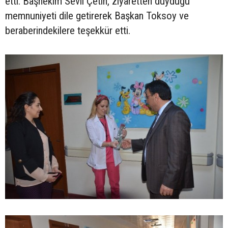
etti. Başhekim Sevil Çetin, ziyaretten duyduğu
memnuniyeti dile getirerek Başkan Toksoy ve
beraberindekilere teşekkür etti.