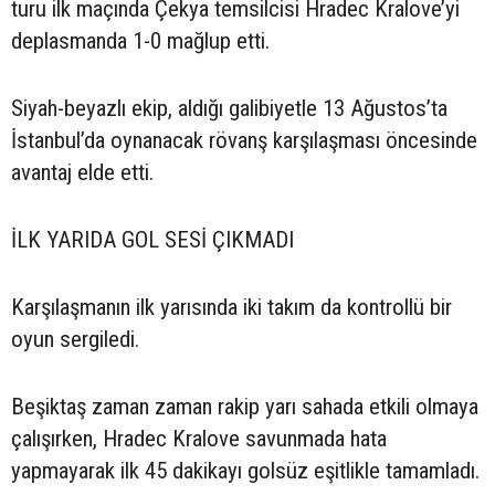
turu ilk maçında Çekya temsilcisi Hradec Kralove’yi
deplasmanda 1-0 mağlup etti.
Siyah-beyazlı ekip, aldığı galibiyetle 13 Ağustos’ta
İstanbul’da oynanacak rövanş karşılaşması öncesinde
avantaj elde etti.
İLK YARIDA GOL SESİ ÇIKMADI
Karşılaşmanın ilk yarısında iki takım da kontrollü bir
oyun sergiledi.
Beşiktaş zaman zaman rakip yarı sahada etkili olmaya
çalışırken, Hradec Kralove savunmada hata
yapmayarak ilk 45 dakikayı golsüz eşitlikle tamamladı.