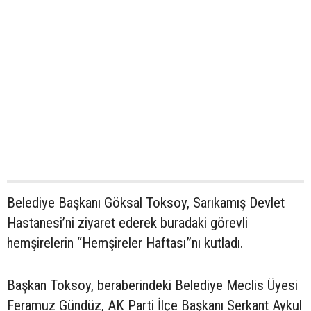
Belediye Başkanı Göksal Toksoy, Sarıkamış Devlet
Hastanesi’ni ziyaret ederek buradaki görevli
hemşirelerin “Hemşireler Haftası”nı kutladı.
Başkan Toksoy, beraberindeki Belediye Meclis Üyesi
Feramuz Gündüz, AK Parti İlçe Başkanı Serkant Aykul