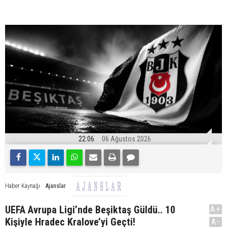
22:06
06 Ağustos 2026
Ajanslar
Haber Kaynağı
UEFA Avrupa Ligi’nde Beşiktaş Güldü.. 10
A+
Kişiyle Hradec Kralove’yi Geçti!
A-