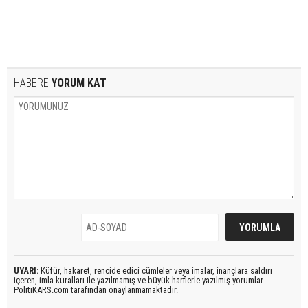
HABERE
YORUM KAT
UYARI:
Küfür, hakaret, rencide edici cümleler veya imalar, inançlara saldırı
içeren, imla kuralları ile yazılmamış ve büyük harflerle yazılmış yorumlar
PolitiKARS.com tarafından onaylanmamaktadır.