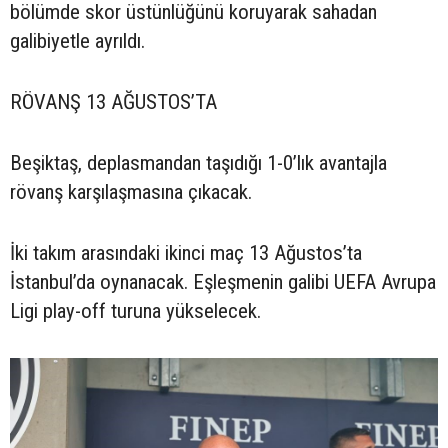
bölümde skor üstünlüğünü koruyarak sahadan
galibiyetle ayrıldı.
RÖVANŞ 13 AĞUSTOS’TA
Beşiktaş, deplasmandan taşıdığı 1-0’lık avantajla
rövanş karşılaşmasına çıkacak.
İki takım arasındaki ikinci maç 13 Ağustos’ta
İstanbul’da oynanacak. Eşleşmenin galibi UEFA Avrupa
Ligi play-off turuna yükselecek.