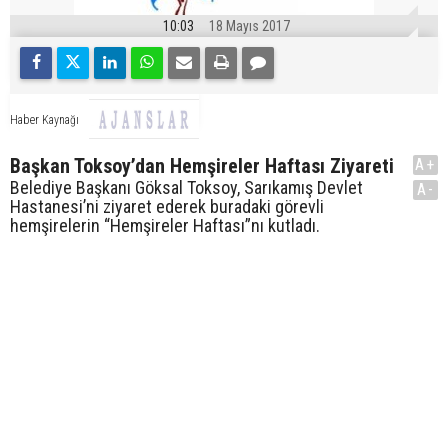
10:03
18 Mayıs 2017
Haber Kaynağı
Başkan Toksoy’dan Hemşireler Haftası Ziyareti
A+
Belediye Başkanı Göksal Toksoy, Sarıkamış Devlet
A-
Hastanesi’ni ziyaret ederek buradaki görevli
hemşirelerin “Hemşireler Haftası”nı kutladı.