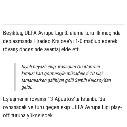
Beşiktaş, UEFA Avrupa Ligi 3. eleme turu ilk maçında
deplasmanda Hradec Kralove’yi 1-0 mağlup ederek
rövanş öncesinde avantaj elde etti..
Siyah-beyazlı ekip, Kassoum Ouattara’nın
kırmızı kart görmesiyle mücadeleyi 10 kişi
tamamlarken galibiyet golü Semih Kılıçsoy’dan
geldi..
Eşleşmenin rövanşı 13 Ağustos’ta İstanbul’da
oynanacak ve turu geçen ekip UEFA Avrupa Ligi play-
off turuna yükselecek.