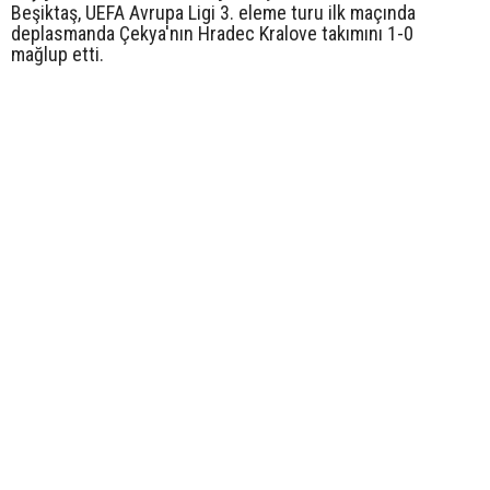
Beşiktaş, UEFA Avrupa Ligi 3. eleme turu ilk maçında
deplasmanda Çekya'nın Hradec Kralove takımını 1-0
mağlup etti.