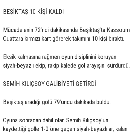
BEŞİKTAŞ 10 KİŞİ KALDI
Mücadelenin 72’nci dakikasında Beşiktaş’ta Kassoum
Ouattara kırmızı kart görerek takımını 10 kişi bıraktı.
Eksik kalmasına rağmen oyun disiplinini koruyan
siyah-beyazlı ekip, rakip kalede gol arayışını sürdürdü.
SEMİH KILIÇSOY GALİBİYETİ GETİRDİ
Beşiktaş aradığı golü 79’uncu dakikada buldu.
Oyuna sonradan dahil olan Semih Kılıçsoy’un
kaydettiği golle 1-0 öne geçen siyah-beyazlılar, kalan