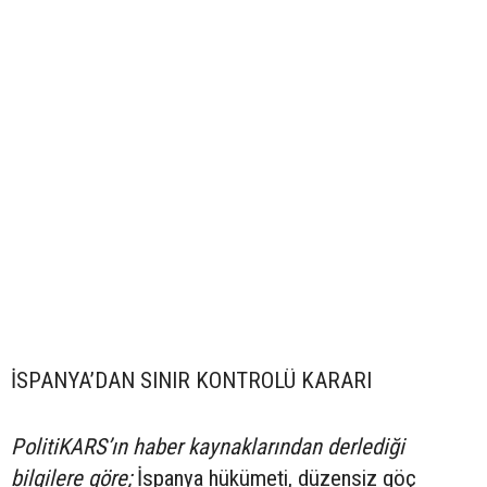
İSPANYA’DAN SINIR KONTROLÜ KARARI
PolitiKARS’ın haber kaynaklarından derlediği
bilgilere göre;
İspanya hükümeti, düzensiz göç