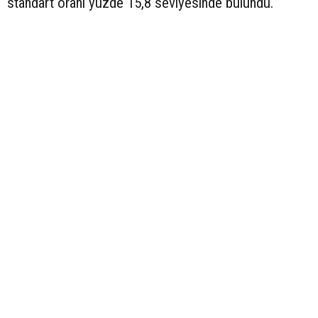
standart oranı yüzde 15,8 seviyesinde bulundu.