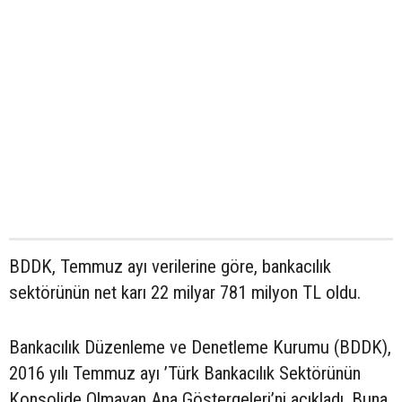
BDDK, Temmuz ayı verilerine göre, bankacılık
sektörünün net karı 22 milyar 781 milyon TL oldu.
Bankacılık Düzenleme ve Denetleme Kurumu (BDDK),
2016 yılı Temmuz ayı ’Türk Bankacılık Sektörünün
Konsolide Olmayan Ana Göstergeleri’ni açıkladı. Buna