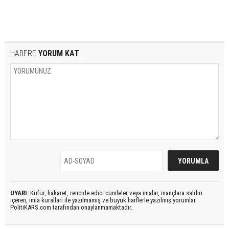
HABERE
YORUM KAT
UYARI:
Küfür, hakaret, rencide edici cümleler veya imalar, inançlara saldırı
içeren, imla kuralları ile yazılmamış ve büyük harflerle yazılmış yorumlar
PolitiKARS.com tarafından onaylanmamaktadır.