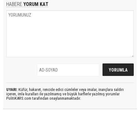
HABERE
YORUM KAT
UYARI:
Küfür, hakaret, rencide edici cümleler veya imalar, inançlara saldırı
içeren, imla kuralları ile yazılmamış ve büyük harflerle yazılmış yorumlar
PolitiKARS.com tarafından onaylanmamaktadır.