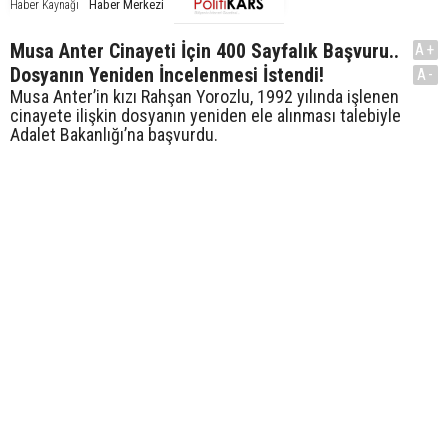
Haber Merkezi
Haber Kaynağı
Musa Anter Cinayeti İçin 400 Sayfalık Başvuru..
A+
Dosyanın Yeniden İncelenmesi İstendi!
A-
Musa Anter’in kızı Rahşan Yorozlu, 1992 yılında işlenen
cinayete ilişkin dosyanın yeniden ele alınması talebiyle
Adalet Bakanlığı’na başvurdu.