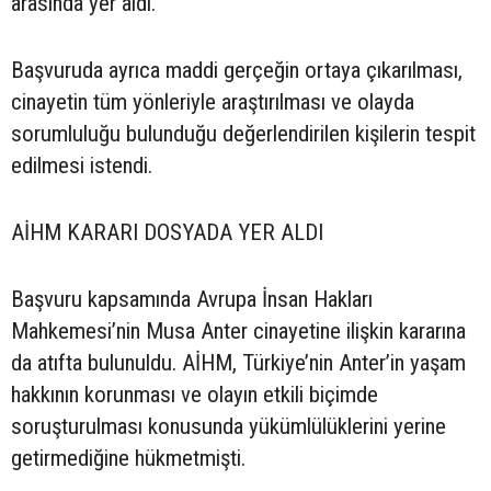
arasında yer aldı.
Başvuruda ayrıca maddi gerçeğin ortaya çıkarılması,
cinayetin tüm yönleriyle araştırılması ve olayda
sorumluluğu bulunduğu değerlendirilen kişilerin tespit
edilmesi istendi.
AİHM KARARI DOSYADA YER ALDI
Başvuru kapsamında Avrupa İnsan Hakları
Mahkemesi’nin Musa Anter cinayetine ilişkin kararına
da atıfta bulunuldu. AİHM, Türkiye’nin Anter’in yaşam
hakkının korunması ve olayın etkili biçimde
soruşturulması konusunda yükümlülüklerini yerine
getirmediğine hükmetmişti.