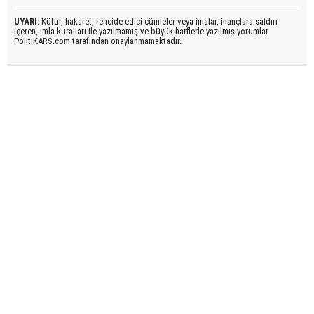
UYARI:
Küfür, hakaret, rencide edici cümleler veya imalar, inançlara saldırı
içeren, imla kuralları ile yazılmamış ve büyük harflerle yazılmış yorumlar
PolitiKARS.com tarafından onaylanmamaktadır.