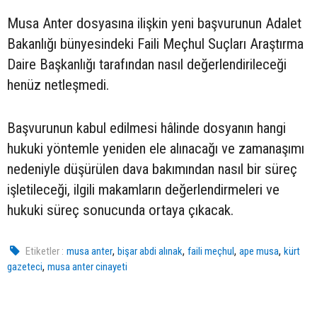
Musa Anter dosyasına ilişkin yeni başvurunun Adalet
Bakanlığı bünyesindeki Faili Meçhul Suçları Araştırma
Daire Başkanlığı tarafından nasıl değerlendirileceği
henüz netleşmedi.
Başvurunun kabul edilmesi hâlinde dosyanın hangi
hukuki yöntemle yeniden ele alınacağı ve zamanaşımı
nedeniyle düşürülen dava bakımından nasıl bir süreç
işletileceği, ilgili makamların değerlendirmeleri ve
hukuki süreç sonucunda ortaya çıkacak.
,
,
,
,
Etiketler :
musa anter
bişar abdi alınak
faili meçhul
ape musa
kürt
,
gazeteci
musa anter cinayeti