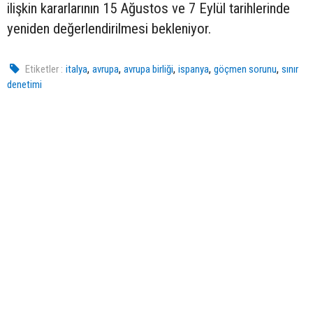
ilişkin kararlarının 15 Ağustos ve 7 Eylül tarihlerinde
yeniden değerlendirilmesi bekleniyor.
,
,
,
,
,
Etiketler :
italya
avrupa
avrupa birliği
ispanya
göçmen sorunu
sınır
denetimi