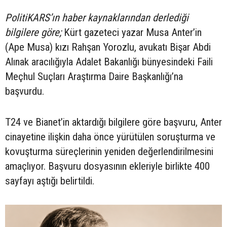
PolitiKARS’ın haber kaynaklarından derlediği
bilgilere göre;
Kürt gazeteci yazar Musa Anter’in
(Ape Musa) kızı Rahşan Yorozlu, avukatı Bişar Abdi
Alınak aracılığıyla Adalet Bakanlığı bünyesindeki Faili
Meçhul Suçları Araştırma Daire Başkanlığı’na
başvurdu.
T24 ve Bianet’in aktardığı bilgilere göre başvuru, Anter
cinayetine ilişkin daha önce yürütülen soruşturma ve
kovuşturma süreçlerinin yeniden değerlendirilmesini
amaçlıyor. Başvuru dosyasının ekleriyle birlikte 400
sayfayı aştığı belirtildi.