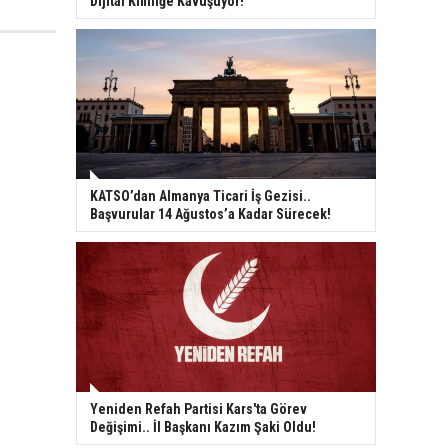
Dijital Kimliğe Kavuşuyor!
KATSO’dan Almanya Ticari İş Gezisi..
Başvurular 14 Ağustos’a Kadar Sürecek!
Yeniden Refah Partisi Kars'ta Görev
Değişimi.. İl Başkanı Kazım Şaki Oldu!