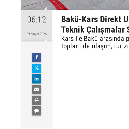
Bakü-Kars Direkt Uç
06:12
Teknik Çalışmalar 
09 Mayıs 2026
Kars ile Bakü arasında p
toplantıda ulaşım, turiz