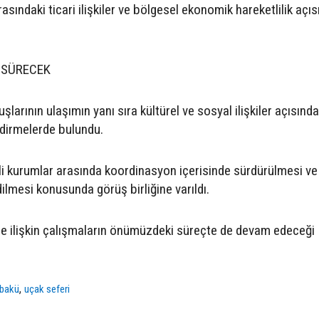
asındaki ticari ilişkiler ve bölgesel ekonomik hareketlilik açı
 SÜRECEK
uşlarının ulaşımın yanı sıra kültürel ve sosyal ilişkiler açısınd
dirmelerde bulundu.
ili kurumlar arasında koordinasyon içerisinde sürdürülmesi ve
dilmesi konusunda görüş birliğine varıldı.
ne ilişkin çalışmaların önümüzdeki süreçte de devam edeceği
,
bakü
uçak seferi