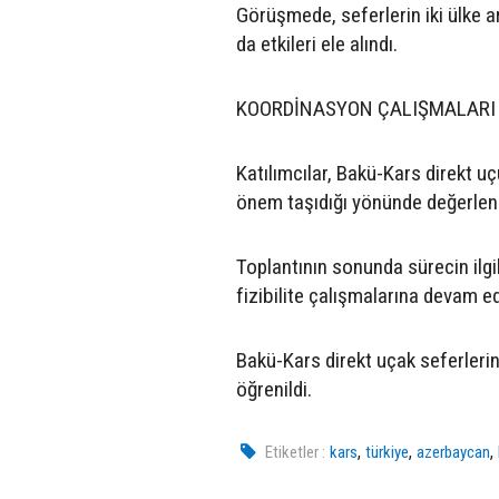
Görüşmede, seferlerin iki ülke ar
da etkileri ele alındı.
KOORDİNASYON ÇALIŞMALARI
Katılımcılar, Bakü-Kars direkt uç
önem taşıdığı yönünde değerlen
Toplantının sonunda sürecin ilg
fizibilite çalışmalarına devam e
Bakü-Kars direkt uçak seferleri
öğrenildi.
,
,
,
Etiketler :
kars
türkiye
azerbaycan