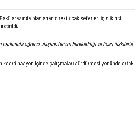
Bakü arasında planlanan direkt uçak seferleri için ikinci
ştirildi.
 toplantıda öğrenci ulaşımı, turizm hareketliliği ve ticari ilişkilerle
rın koordinasyon içinde çalışmaları sürdürmesi yönünde ortak