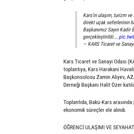
Kars’ın ulaşım, turizm ve
direkt uçak seferlerinin 
Başkanımız Sayın Kadir 
gerçekleştirildi.…
pic.tw
— KARS Ticaret ve Sanay
Kars Ticaret ve Sanayi Odası (
toplantıya, Kars Harakani Hava
Başkonsolosu Zamin Aliyev, AZAL 
Derneği Başkanı Halit Özer katıld
Toplantıda, Bakü-Kars arasında p
ekonomik süreçler ele alındı.
ÖĞRENCİ ULAŞIMI VE SEYAHA