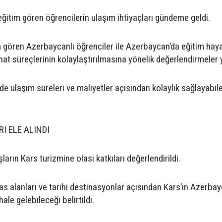
ğitim gören öğrencilerin ulaşım ihtiyaçları gündeme geldi.
 gören Azerbaycanlı öğrenciler ile Azerbaycan’da eğitim haya
at süreçlerinin kolaylaştırılmasına yönelik değerlendirmeler y
de ulaşım süreleri ve maliyetler açısından kolaylık sağlayabil
I ELE ALINDI
arın Kars turizmine olası katkıları değerlendirildi.
iras alanları ve tarihi destinasyonlar açısından Kars’ın Azerbay
hale gelebileceği belirtildi.