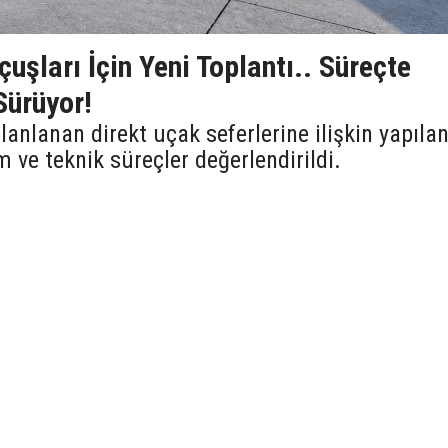
uşları İçin Yeni Toplantı.. Süreçte
Sürüyor!
lanlanan direkt uçak seferlerine ilişkin yapıla
m ve teknik süreçler değerlendirildi.