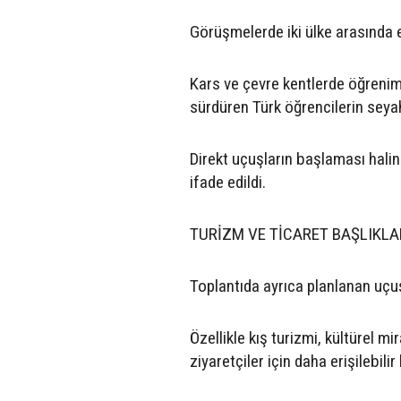
Görüşmelerde iki ülke arasında e
Kars ve çevre kentlerde öğrenim
sürdüren Türk öğrencilerin seyah
Direkt uçuşların başlaması halin
ifade edildi.
TURİZM VE TİCARET BAŞLIKLAR
Toplantıda ayrıca planlanan uçuşl
Özellikle kış turizmi, kültürel m
ziyaretçiler için daha erişilebilir 