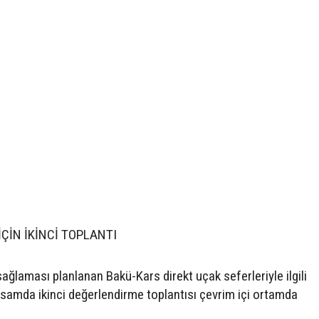
ÇİN İKİNCİ TOPLANTI
sağlaması planlanan Bakü-Kars direkt uçak seferleriyle ilgili
samda ikinci değerlendirme toplantısı çevrim içi ortamda