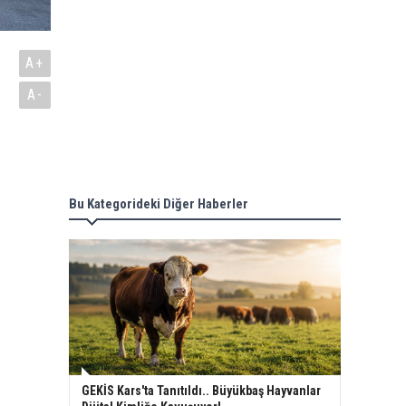
A+
A-
n
Bu Kategorideki Diğer Haberler
GEKİS Kars'ta Tanıtıldı.. Büyükbaş Hayvanlar