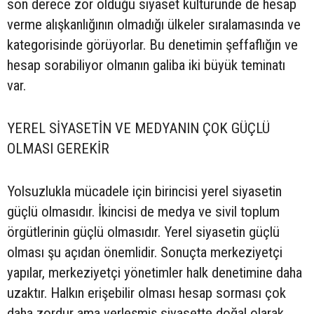
son derece zor olduğu siyaset kültüründe de hesap
verme alışkanlığının olmadığı ülkeler sıralamasında ve
kategorisinde görüyorlar. Bu denetimin şeffaflığın ve
hesap sorabiliyor olmanın galiba iki büyük teminatı
var.
YEREL SİYASETİN VE MEDYANIN ÇOK GÜÇLÜ
OLMASI GEREKİR
Yolsuzlukla mücadele için birincisi yerel siyasetin
güçlü olmasıdır. İkincisi de medya ve sivil toplum
örgütlerinin güçlü olmasıdır. Yerel siyasetin güçlü
olması şu açıdan önemlidir. Sonuçta merkeziyetçi
yapılar, merkeziyetçi yönetimler halk denetimine daha
uzaktır. Halkın erişebilir olması hesap sorması çok
daha zordur ama yerleşmiş siyasette doğal olarak