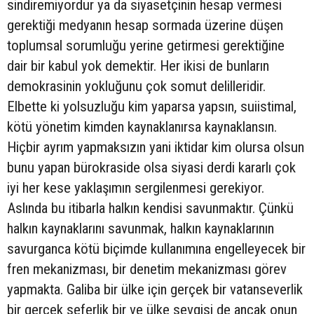
sindiremiyordur ya da siyasetçinin hesap vermesi
gerektiği medyanın hesap sormada üzerine düşen
toplumsal sorumluğu yerine getirmesi gerektiğine
dair bir kabul yok demektir. Her ikisi de bunların
demokrasinin yokluğunu çok somut delilleridir.
Elbette ki yolsuzluğu kim yaparsa yapsın, suiistimal,
kötü yönetim kimden kaynaklanırsa kaynaklansın.
Hiçbir ayrım yapmaksızın yani iktidar kim olursa olsun
bunu yapan bürokraside olsa siyasi derdi kararlı çok
iyi her kese yaklaşımın sergilenmesi gerekiyor.
Aslında bu itibarla halkın kendisi savunmaktır. Çünkü
halkın kaynaklarını savunmak, halkın kaynaklarının
savurganca kötü biçimde kullanımına engelleyecek bir
fren mekanizması, bir denetim mekanizması görev
yapmakta. Galiba bir ülke için gerçek bir vatanseverlik
bir gerçek seferlik bir ve ülke sevgisi de ancak onun