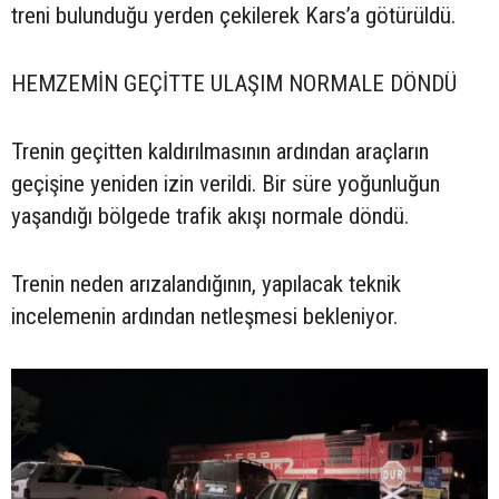
treni bulunduğu yerden çekilerek Kars’a götürüldü.
HEMZEMİN GEÇİTTE ULAŞIM NORMALE DÖNDÜ
Trenin geçitten kaldırılmasının ardından araçların
geçişine yeniden izin verildi. Bir süre yoğunluğun
yaşandığı bölgede trafik akışı normale döndü.
Trenin neden arızalandığının, yapılacak teknik
incelemenin ardından netleşmesi bekleniyor.