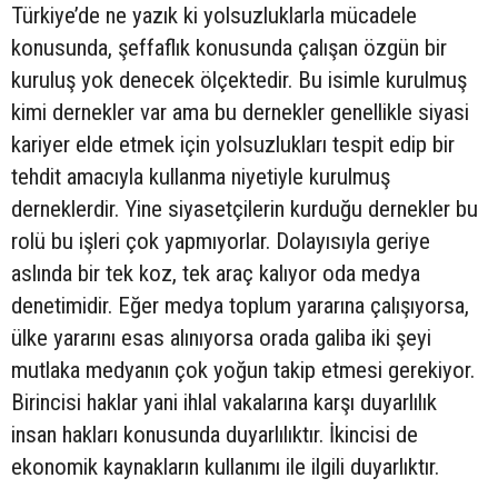
Türkiye’de ne yazık ki yolsuzluklarla mücadele
konusunda, şeffaflık konusunda çalışan özgün bir
kuruluş yok denecek ölçektedir. Bu isimle kurulmuş
kimi dernekler var ama bu dernekler genellikle siyasi
kariyer elde etmek için yolsuzlukları tespit edip bir
tehdit amacıyla kullanma niyetiyle kurulmuş
derneklerdir. Yine siyasetçilerin kurduğu dernekler bu
rolü bu işleri çok yapmıyorlar. Dolayısıyla geriye
aslında bir tek koz, tek araç kalıyor oda medya
denetimidir. Eğer medya toplum yararına çalışıyorsa,
ülke yararını esas alınıyorsa orada galiba iki şeyi
mutlaka medyanın çok yoğun takip etmesi gerekiyor.
Birincisi haklar yani ihlal vakalarına karşı duyarlılık
insan hakları konusunda duyarlılıktır. İkincisi de
ekonomik kaynakların kullanımı ile ilgili duyarlıktır.