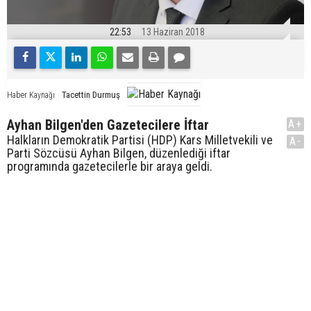
22:53
13 Haziran 2018
Tacettin Durmuş
Haber Kaynağı
Ayhan Bilgen'den Gazetecilere İftar
A+
Halkların Demokratik Partisi (HDP) Kars Milletvekili ve
A-
Parti Sözcüsü Ayhan Bilgen, düzenlediği iftar
programında gazetecilerle bir araya geldi.