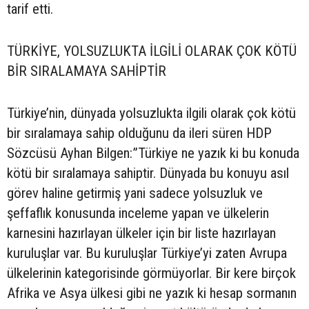
tarif etti.
TÜRKİYE, YOLSUZLUKTA İLGİLİ OLARAK ÇOK KÖTÜ
BİR SIRALAMAYA SAHİPTİR
Türkiye’nin, dünyada yolsuzlukta ilgili olarak çok kötü
bir sıralamaya sahip olduğunu da ileri süren HDP
Sözcüsü Ayhan Bilgen:”Türkiye ne yazık ki bu konuda
kötü bir sıralamaya sahiptir. Dünyada bu konuyu asıl
görev haline getirmiş yani sadece yolsuzluk ve
şeffaflık konusunda inceleme yapan ve ülkelerin
karnesini hazırlayan ülkeler için bir liste hazırlayan
kuruluşlar var. Bu kuruluşlar Türkiye’yi zaten Avrupa
ülkelerinin kategorisinde görmüyorlar. Bir kere birçok
Afrika ve Asya ülkesi gibi ne yazık ki hesap sormanın