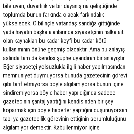
bile uyarı, duyarlılık ve bir dayanışma geliştiğinde
toplumda bunun farkında olacak farkındalık
yükselecek. O bilinçle vatandaş sandığa gittiğinde
yada hayatın başka alanlarında siyasetçinin halka ait
olan kaynakları bu kadar keyfi bu kadar kötü
kullanımının önüne geçmiş olacaktır. Ama bu anlayış
aslında tam da kendisi şüphe uyandıran bir anlayıştır.
Eğer siyasetçi yolsuzlukla ilgili haber yapılmasından
memnuniyet duymuyorsa bunuda gazetecinin görevi
gibi tarif etmiyorsa böyle algılamıyorsa bunun içine
sindiremiyorsa böyle haber yapıldığında sadece
gazetecinin şantaj yaptığını kendisinden bir şey
koparmak için böyle haberler yaptığını düşünüyorsan
tabi ya gazetecilik görevinin ettiğinin sorumluluğunu
algılamıyor demektir. Kabullenmiyor içine