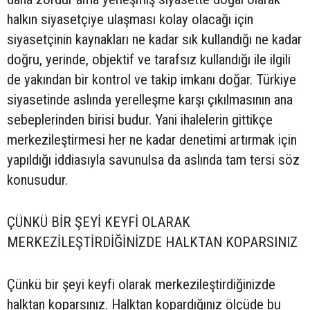
halkın siyasetçiye ulaşması kolay olacağı için
siyasetçinin kaynakları ne kadar sık kullandığı ne kadar
doğru, yerinde, objektif ve tarafsız kullandığı ile ilgili
de yakından bir kontrol ve takip imkanı doğar. Türkiye
siyasetinde aslında yerelleşme karşı çıkılmasının ana
sebeplerinden birisi budur. Yani ihalelerin gittikçe
merkezileştirmesi her ne kadar denetimi artırmak için
yapıldığı iddiasıyla savunulsa da aslında tam tersi söz
konusudur.
ÇÜNKÜ BİR ŞEYİ KEYFİ OLARAK
MERKEZİLEŞTİRDİĞİNİZDE HALKTAN KOPARSINIZ
Çünkü bir şeyi keyfi olarak merkezileştirdiğinizde
halktan koparsınız. Halktan kopardığınız ölçüde bu