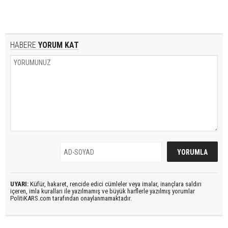
HABERE
YORUM KAT
UYARI:
Küfür, hakaret, rencide edici cümleler veya imalar, inançlara saldırı
içeren, imla kuralları ile yazılmamış ve büyük harflerle yazılmış yorumlar
PolitiKARS.com tarafından onaylanmamaktadır.