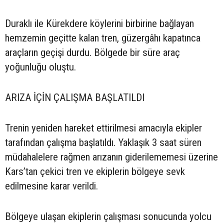
Duraklı ile Kürekdere köylerini birbirine bağlayan
hemzemin geçitte kalan tren, güzergâhı kapatınca
araçların geçişi durdu. Bölgede bir süre araç
yoğunluğu oluştu.
ARIZA İÇİN ÇALIŞMA BAŞLATILDI
Trenin yeniden hareket ettirilmesi amacıyla ekipler
tarafından çalışma başlatıldı. Yaklaşık 3 saat süren
müdahalelere rağmen arızanın giderilememesi üzerine
Kars’tan çekici tren ve ekiplerin bölgeye sevk
edilmesine karar verildi.
Bölgeye ulaşan ekiplerin çalışması sonucunda yolcu