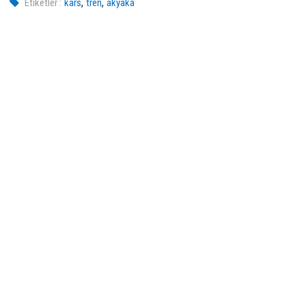
,
,
Etiketler :
kars
tren
akyaka