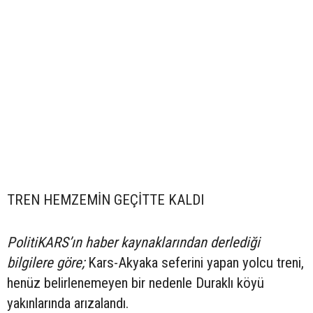
TREN HEMZEMİN GEÇİTTE KALDI
PolitiKARS’ın haber kaynaklarından derlediği
bilgilere göre;
Kars-Akyaka seferini yapan yolcu treni,
henüz belirlenemeyen bir nedenle Duraklı köyü
yakınlarında arızalandı.