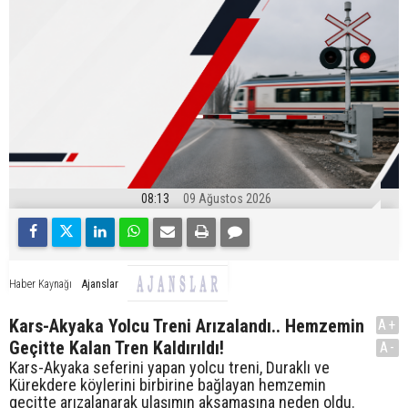
08:13
09 Ağustos 2026
Ajanslar
Haber Kaynağı
Kars-Akyaka Yolcu Treni Arızalandı.. Hemzemin
A+
Geçitte Kalan Tren Kaldırıldı!
A-
Kars-Akyaka seferini yapan yolcu treni, Duraklı ve
Kürekdere köylerini birbirine bağlayan hemzemin
geçitte arızalanarak ulaşımın aksamasına neden oldu.