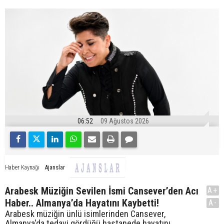
06:52
09 Ağustos 2026
Ajanslar
Haber Kaynağı
Arabesk Müziğin Sevilen İsmi Cansever’den Acı
A+
Haber.. Almanya’da Hayatını Kaybetti!
A-
Arabesk müziğin ünlü isimlerinden Cansever,
Almanya'da tedavi gördüğü hastanede hayatını