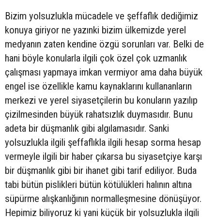
Bizim yolsuzlukla mücadele ve şeffaflık dediğimiz
konuya giriyor ne yazınki bizim ülkemizde yerel
medyanın zaten kendine özgü sorunları var. Belki de
hani böyle konularla ilgili çok özel çok uzmanlık
çalışması yapmaya imkan vermiyor ama daha büyük
engel ise özellikle kamu kaynaklarını kullananların
merkezi ve yerel siyasetçilerin bu konuların yazılıp
çizilmesinden büyük rahatsızlık duymasıdır. Bunu
adeta bir düşmanlık gibi algılamasıdır. Sanki
yolsuzlukla ilgili şeffaflıkla ilgili hesap sorma hesap
vermeyle ilgili bir haber çıkarsa bu siyasetçiye karşı
bir düşmanlık gibi bir ihanet gibi tarif ediliyor. Buda
tabi bütün pislikleri bütün kötülükleri halının altına
süpürme alışkanlığının normalleşmesine dönüşüyor.
Hepimiz biliyoruz ki yani küçük bir yolsuzlukla ilgili