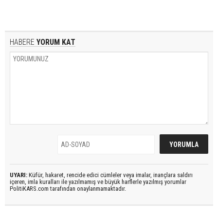
HABERE
YORUM KAT
UYARI:
Küfür, hakaret, rencide edici cümleler veya imalar, inançlara saldırı
içeren, imla kuralları ile yazılmamış ve büyük harflerle yazılmış yorumlar
PolitiKARS.com tarafından onaylanmamaktadır.