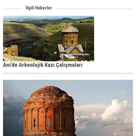
İlgili Haberler
Ani'de Arkeolojik Kazı Çalışmaları