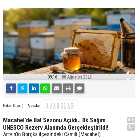
09:16
08 Ağustos 2026
Ajanslar
Haber Kaynağı
Macahel’de Bal Sezonu Açıldı.. İlk Sağım
A+
UNESCO Rezerv Alanında Gerçekleştirildi!
A-
Artvin’in Borçka ilçesindeki Camili (Macahel)