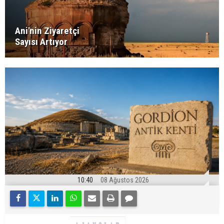
Ani'nin Ziyaretçi
Sayısı Artıyor
10:40
08 Ağustos 2026