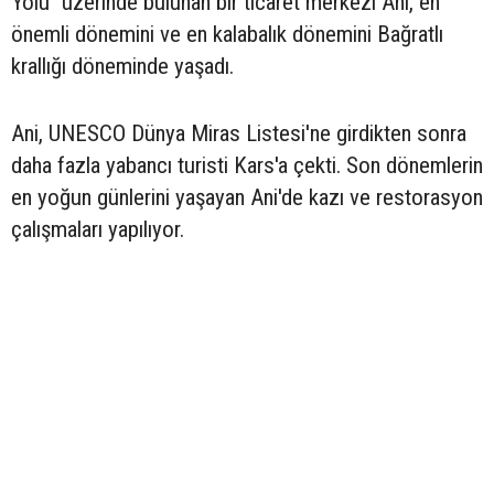
Yolu" üzerinde bulunan bir ticaret merkezi Ani, en
önemli dönemini ve en kalabalık dönemini Bağratlı
krallığı döneminde yaşadı.
Ani, UNESCO Dünya Miras Listesi'ne girdikten sonra
daha fazla yabancı turisti Kars'a çekti. Son dönemlerin
en yoğun günlerini yaşayan Ani'de kazı ve restorasyon
çalışmaları yapılıyor.