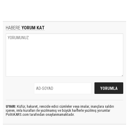
HABERE
YORUM KAT
UYARI:
Küfür, hakaret, rencide edici cümleler veya imalar, inançlara saldırı
içeren, imla kuralları ile yazılmamış ve büyük harflerle yazılmış yorumlar
PolitiKARS.com tarafından onaylanmamaktadır.