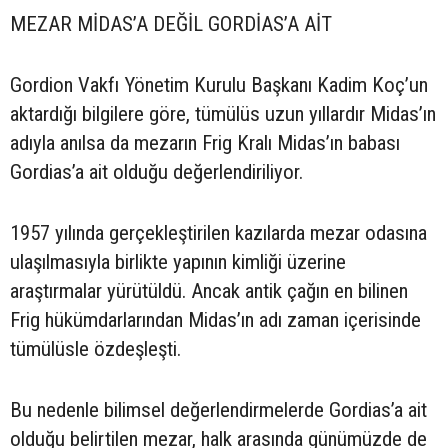
MEZAR MİDAS’A DEĞİL GORDİAS’A AİT
Gordion Vakfı Yönetim Kurulu Başkanı Kadim Koç’un
aktardığı bilgilere göre, tümülüs uzun yıllardır Midas’ın
adıyla anılsa da mezarın Frig Kralı Midas’ın babası
Gordias’a ait olduğu değerlendiriliyor.
1957 yılında gerçekleştirilen kazılarda mezar odasına
ulaşılmasıyla birlikte yapının kimliği üzerine
araştırmalar yürütüldü. Ancak antik çağın en bilinen
Frig hükümdarlarından Midas’ın adı zaman içerisinde
tümülüsle özdeşleşti.
Bu nedenle bilimsel değerlendirmelerde Gordias’a ait
olduğu belirtilen mezar, halk arasında günümüzde de