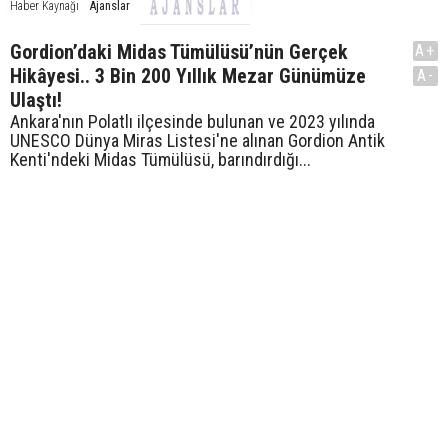
Ajanslar
Haber Kaynağı
Gordion’daki Midas Tümülüsü’nün Gerçek
A+
Hikâyesi.. 3 Bin 200 Yıllık Mezar Günümüze
A-
Ulaştı!
Ankara'nın Polatlı ilçesinde bulunan ve 2023 yılında
UNESCO Dünya Miras Listesi'ne alınan Gordion Antik
Kenti'ndeki Midas Tümülüsü, barındırdığı...