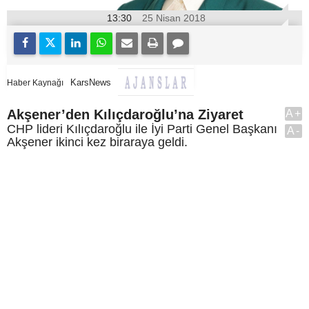
13:30
25 Nisan 2018
KarsNews
Haber Kaynağı
Akşener’den Kılıçdaroğlu’na Ziyaret
A+
CHP lideri Kılıçdaroğlu ile İyi Parti Genel Başkanı
A-
Akşener ikinci kez biraraya geldi.