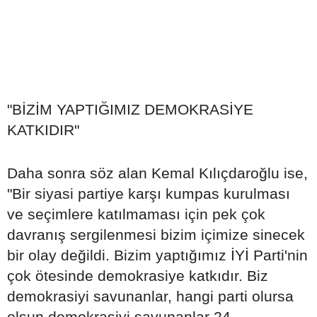
"BİZİM YAPTIĞIMIZ DEMOKRASİYE
KATKIDIR"
Daha sonra söz alan Kemal Kılıçdaroğlu ise,
"Bir siyasi partiye karşı kumpas kurulması
ve seçimlere katılmaması için pek çok
davranış sergilenmesi bizim içimize sinecek
bir olay değildi. Bizim yaptığımız İYİ Parti'nin
çok ötesinde demokrasiye katkıdır. Biz
demokrasiyi savunanlar, hangi parti olursa
olsun demokrasiyi savunanlar 24