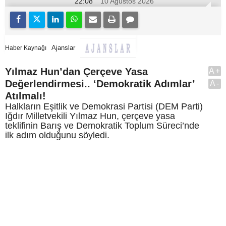
22:08
10 Ağustos 2026
Ajanslar
Haber Kaynağı
Yılmaz Hun’dan Çerçeve Yasa
A+
Değerlendirmesi.. ‘Demokratik Adımlar’
A-
Atılmalı!
Halkların Eşitlik ve Demokrasi Partisi (DEM Parti)
Iğdır Milletvekili Yılmaz Hun, çerçeve yasa
teklifinin Barış ve Demokratik Toplum Süreci’nde
ilk adım olduğunu söyledi.