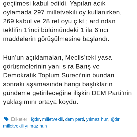
geçilmesi kabul edildi. Yapılan açık
oylamada 297 milletvekili oy kullanırken,
269 kabul ve 28 ret oyu çıktı; ardından
teklifin 1’inci bölümündeki 1 ila 6’ncı
maddelerin görüşülmesine başlandı.
Hun’un açıklamaları, Meclis’teki yasa
görüşmelerinin yanı sıra Barış ve
Demokratik Toplum Süreci’nin bundan
sonraki aşamasında hangi başlıkların
gündeme getirileceğine ilişkin DEM Parti’nin
yaklaşımını ortaya koydu.
Etiketler :
Iğdır
,
milletvekili
,
dem parti
,
yılmaz hun
,
ığdır
milletvekili yılmaz hun