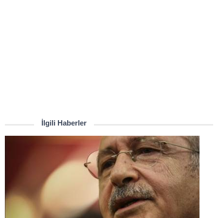
İlgili Haberler