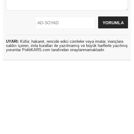
UYARI:
Küfür, hakaret, rencide edici cümleler veya imalar, inançlara
saldırı içeren, imla kuralları ile yazılmamış ve büyük harflerle yazılmış
yorumlar PolitiKARS.com tarafından onaylanmamaktadır.