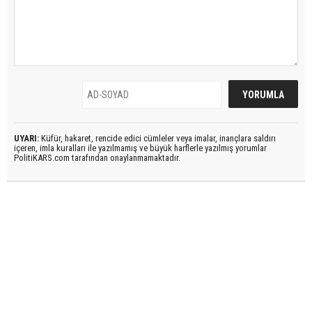
UYARI:
Küfür, hakaret, rencide edici cümleler veya imalar, inançlara saldırı
içeren, imla kuralları ile yazılmamış ve büyük harflerle yazılmış yorumlar
PolitiKARS.com tarafından onaylanmamaktadır.