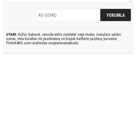
UYARI:
Küfür, hakaret, rencide edici cümleler veya imalar, inançlara saldırı
içeren, imla kuralları ile yazılmamış ve büyük harflerle yazılmış yorumlar
PolitiKARS.com tarafından onaylanmamaktadır.