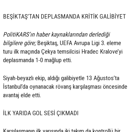
BEŞİKTAŞ’TAN DEPLASMANDA KRİTİK GALİBİYET
PolitiKARS’ın haber kaynaklarından derlediği
bilgilere göre;
Beşiktaş, UEFA Avrupa Ligi 3. eleme
turu ilk maçında Çekya temsilcisi Hradec Kralove’yi
deplasmanda 1-0 mağlup etti.
Siyah-beyazlı ekip, aldığı galibiyetle 13 Ağustos’ta
İstanbul’da oynanacak rövanş karşılaşması öncesinde
avantaj elde etti.
İLK YARIDA GOL SESİ ÇIKMADI
Karşılaşmanın ilk yarısında iki takım da kontrollü bir