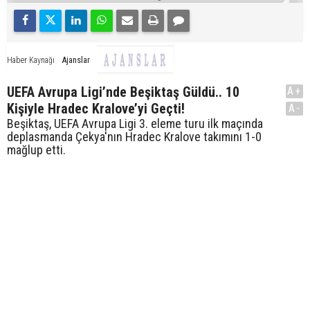
Ajanslar
Haber Kaynağı
UEFA Avrupa Ligi’nde Beşiktaş Güldü.. 10
A+
Kişiyle Hradec Kralove’yi Geçti!
A-
Beşiktaş, UEFA Avrupa Ligi 3. eleme turu ilk maçında
deplasmanda Çekya'nın Hradec Kralove takımını 1-0
mağlup etti.