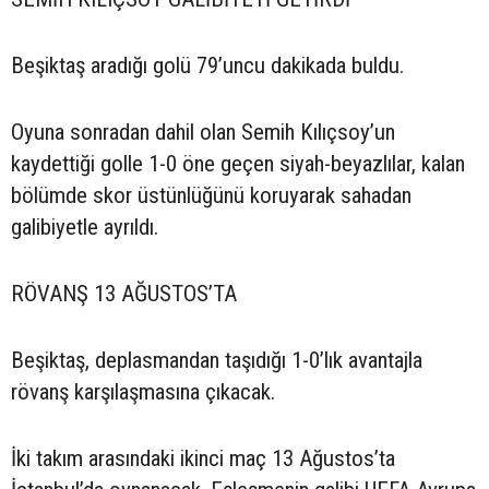
Beşiktaş aradığı golü 79’uncu dakikada buldu.
Oyuna sonradan dahil olan Semih Kılıçsoy’un
kaydettiği golle 1-0 öne geçen siyah-beyazlılar, kalan
bölümde skor üstünlüğünü koruyarak sahadan
galibiyetle ayrıldı.
RÖVANŞ 13 AĞUSTOS’TA
Beşiktaş, deplasmandan taşıdığı 1-0’lık avantajla
rövanş karşılaşmasına çıkacak.
İki takım arasındaki ikinci maç 13 Ağustos’ta