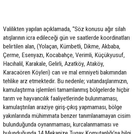
Valilikten yapılan açıklamada, “Söz konusu ağır silah
atışlarının icra edileceği gün ve saatlerde koordinatları
belirtilen alan, (Yolaçan, Kümbetli, Dikme, Akbaba,
Çerme, Esenyazı, Kocabahçe, Verimli, Küçükyusuf,
Hacıhalil, Karakale, Gelirli, Azatköy, Ataköy,
Karacaören Köyleri) can ve mal emniyeti bakımından
tehlike arz etmektedir. Bu nedenle; vatandaşlarımızın,
kamulaştırma işlemleri tamamlanmış bölgelerde hiçbir
tarım ve hayvancılık faaliyetlerinde bulunmaması,
kamulaştırılan araziye giriş-çıkış yapmaması, bölge
yakınlarında mühimmata benzer tanımlanamayan cisim
bulunduğunda oynanmaması, kurcalanmaması ve
bulunduğunda 14.Mekanize Tugay Komutanlığı’na bilgi