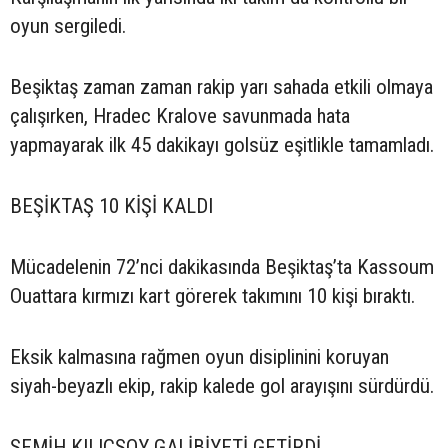
oyun sergiledi.
Beşiktaş zaman zaman rakip yarı sahada etkili olmaya
çalışırken, Hradec Kralove savunmada hata
yapmayarak ilk 45 dakikayı golsüz eşitlikle tamamladı.
BEŞİKTAŞ 10 KİŞİ KALDI
Mücadelenin 72’nci dakikasında Beşiktaş’ta Kassoum
Ouattara kırmızı kart görerek takımını 10 kişi bıraktı.
Eksik kalmasına rağmen oyun disiplinini koruyan
siyah-beyazlı ekip, rakip kalede gol arayışını sürdürdü.
SEMİH KILIÇSOY GALİBİYETİ GETİRDİ