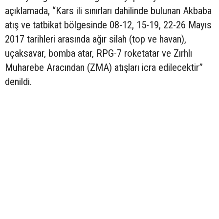
açıklamada, “Kars ili sınırları dahilinde bulunan Akbaba
atış ve tatbikat bölgesinde 08-12, 15-19, 22-26 Mayıs
2017 tarihleri arasında ağır silah (top ve havan),
uçaksavar, bomba atar, RPG-7 roketatar ve Zırhlı
Muharebe Aracından (ZMA) atışları icra edilecektir”
denildi.