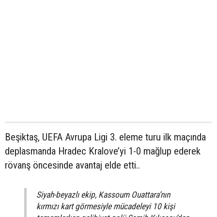
Beşiktaş, UEFA Avrupa Ligi 3. eleme turu ilk maçında
deplasmanda Hradec Kralove’yi 1-0 mağlup ederek
rövanş öncesinde avantaj elde etti..
Siyah-beyazlı ekip, Kassoum Ouattara’nın
kırmızı kart görmesiyle mücadeleyi 10 kişi