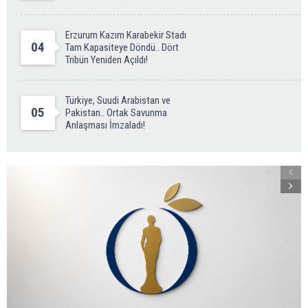
Erzurum Kazım Karabekir Stadı
04
Tam Kapasiteye Döndü.. Dört
Tribün Yeniden Açıldı!
Türkiye, Suudi Arabistan ve
05
Pakistan.. Ortak Savunma
Anlaşması İmzaladı!