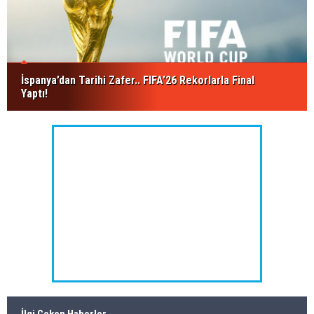
İspanya’dan Tarihi Zafer.. FIFA’26 Rekorlarla Final
Yaptı!