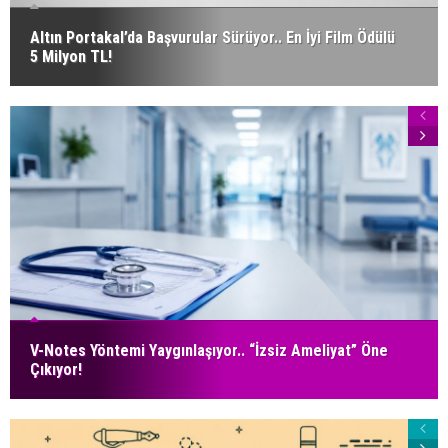
Altın Portakal’da Başvurular Sürüyor.. En İyi Film Ödülü
5 Milyon TL!
V-Notes Yöntemi Yaygınlaşıyor.. “İzsiz Ameliyat” Öne
Çıkıyor!