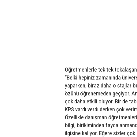
Öğretmenlerle tek tek tokalaşan
“Belki hepiniz zamanında ünivers
yaparken, biraz daha o stajlar b
özünü öğrenemeden geçiyor. Ama 
çok daha etkili oluyor. Bir de tabi
KPS vardı verdı derken çok veri
Özellikle danışman öğretmenleri
bilgi, birikiminden faydalanmanız
ilgisine kalıyor. Eğere sizler ço