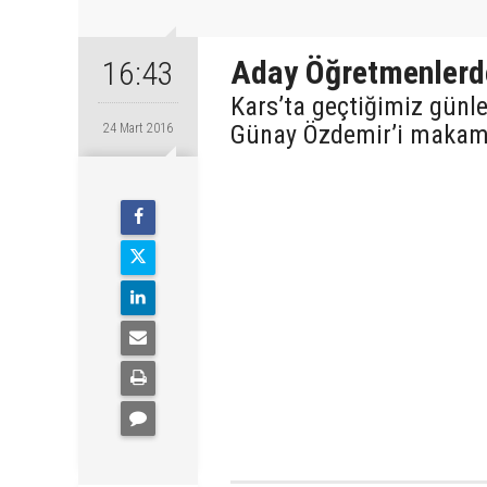
Aday Öğretmenlerde
16:43
Kars’ta geçtiğimiz günl
Günay Özdemir’i makamın
24 Mart 2016