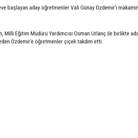
reve başlayan aday öğretmenler Vali Günay Özdemir’i makamı
, Milli Eğitim Müdürü Yardımcısı Osman Urlanç ile birlikte ad
den Özdemir’e öğretmenler çiçek takdim etti.