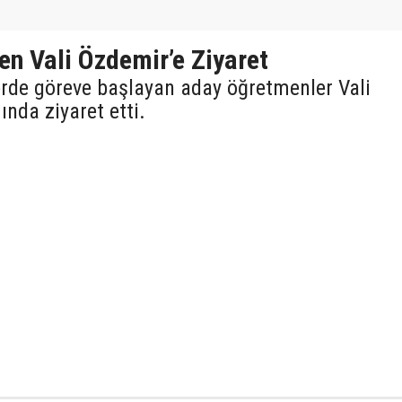
n Vali Özdemir’e Ziyaret
erde göreve başlayan aday öğretmenler Vali
da ziyaret etti.