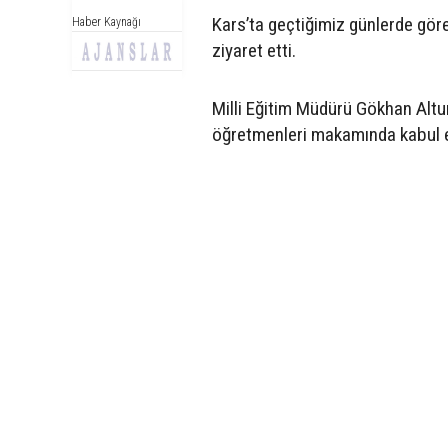
Kars’ta geçtiğimiz günlerde gö
Haber Kaynağı
ziyaret etti.
Milli Eğitim Müdürü Gökhan Altun
öğretmenleri makamında kabul e