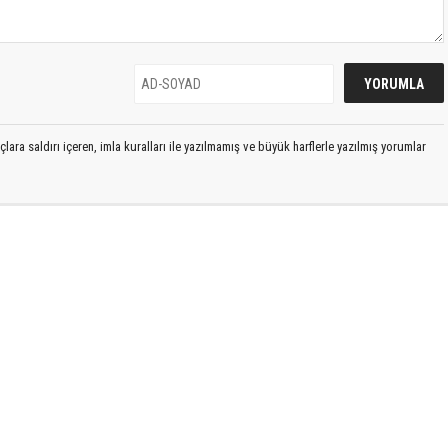
lara saldırı içeren, imla kuralları ile yazılmamış ve büyük harflerle yazılmış yorumlar