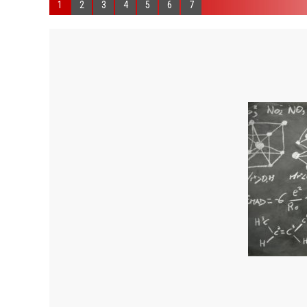
1
2
3
4
5
6
7