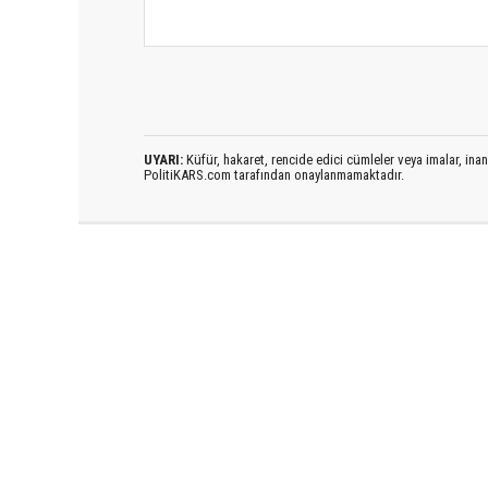
UYARI:
Küfür, hakaret, rencide edici cümleler veya imalar, inanç
PolitiKARS.com tarafından onaylanmamaktadır.