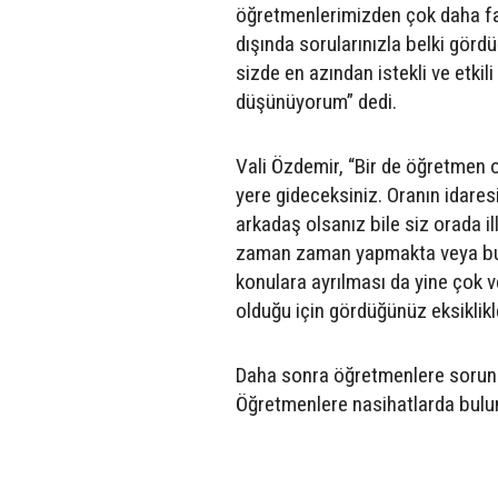
öğretmenlerimizden çok daha fa
dışında sorularınızla belki gör
sizde en azından istekli ve etkil
düşünüyorum” dedi.
Vali Özdemir, “Bir de öğretmen o
yere gideceksiniz. Oranın idaresi
arkadaş olsanız bile siz orada 
zaman zaman yapmakta veya bu i
konulara ayrılması da yine çok ve
olduğu için gördüğünüz eksiklikle
Daha sonra öğretmenlere sorun ve
Öğretmenlere nasihatlarda bulu