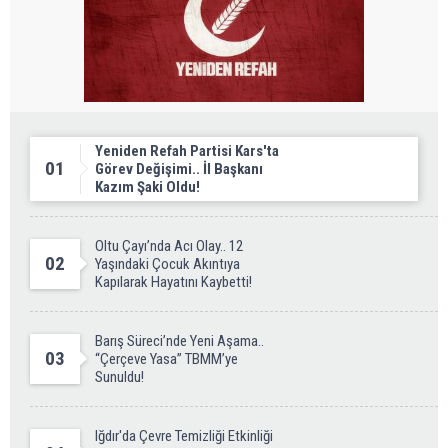
Yeniden Refah Partisi Kars'ta
01
Görev Değişimi.. İl Başkanı
Kazım Şaki Oldu!
Oltu Çayı’nda Acı Olay.. 12
02
Yaşındaki Çocuk Akıntıya
Kapılarak Hayatını Kaybetti!
Barış Süreci’nde Yeni Aşama..
03
“Çerçeve Yasa” TBMM’ye
Sunuldu!
Iğdır'da Çevre Temizliği Etkinliği