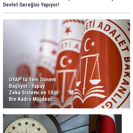
Devlet Gereğini Yapıyor!
UYAP’ta Yeni Dönem
Başlıyor.. Yapay
Zeka Sistemi ve 15
Bin Kadro Müjdesi!