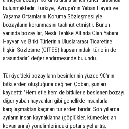
bulunmaktadır. Türkiye, 'Avrupa'nın Yaban Hayatı ve
Yaşama Ortamlarını Koruma Sözleşmesi'yle
bozayıların korunmasını taahhüt etmiştir. Bunun
yanında bozayılar, Nesli Tehlike Altında Olan Yabani
Hayvan ve Bitki Türlerinin Uluslararası Ticaretine
İlişkin Sözleşme (CITES) kapsamındaki türlerin de
arasındadır." değerlendirmesinde bulundu.
Türkiye'deki bozayıların besinlerinin yüzde 90'ının
bitkilerden oluştuğuna değinen Çoban, şunları
kaydetti: "Hem etle hem de bitkilerle beslenen bozayı,
diğer yaban hayvanları gibi genellikle insanlarla
karşılaşmaktan kaçınan türlerden biridir. Son yıllarda
ayıların insan kaynaklarına (çöplükler, kümesler, arı
kovanlarına) yönelimlerindeki potansiyel artış,