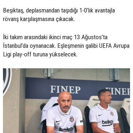
Beşiktaş, deplasmandan taşıdığı 1-0’lık avantajla
rövanş karşılaşmasına çıkacak.
İki takım arasındaki ikinci maç 13 Ağustos’ta
İstanbul’da oynanacak. Eşleşmenin galibi UEFA Avrupa
Ligi play-off turuna yükselecek.