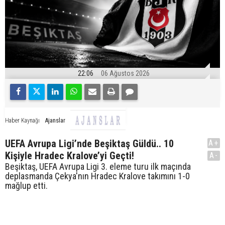
22:06
06 Ağustos 2026
Ajanslar
Haber Kaynağı
UEFA Avrupa Ligi’nde Beşiktaş Güldü.. 10
A+
Kişiyle Hradec Kralove’yi Geçti!
A-
Beşiktaş, UEFA Avrupa Ligi 3. eleme turu ilk maçında
deplasmanda Çekya'nın Hradec Kralove takımını 1-0
mağlup etti.