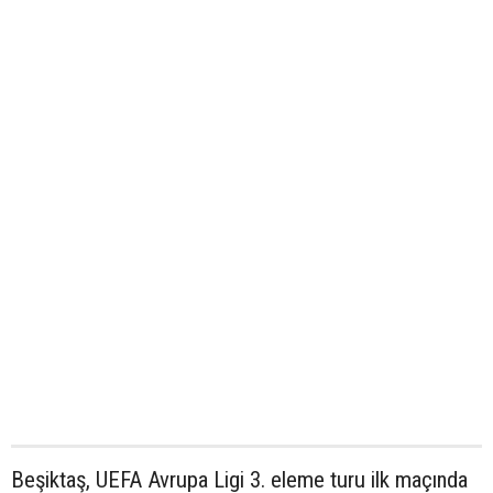
Beşiktaş, UEFA Avrupa Ligi 3. eleme turu ilk maçında