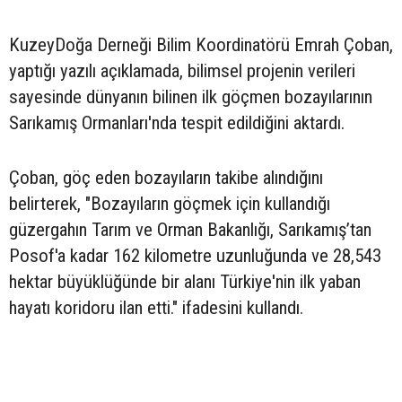
KuzeyDoğa Derneği Bilim Koordinatörü Emrah Çoban,
yaptığı yazılı açıklamada, bilimsel projenin verileri
sayesinde dünyanın bilinen ilk göçmen bozayılarının
Sarıkamış Ormanları'nda tespit edildiğini aktardı.
Çoban, göç eden bozayıların takibe alındığını
belirterek, "Bozayıların göçmek için kullandığı
güzergahın Tarım ve Orman Bakanlığı, Sarıkamış’tan
Posof'a kadar 162 kilometre uzunluğunda ve 28,543
hektar büyüklüğünde bir alanı Türkiye'nin ilk yaban
hayatı koridoru ilan etti." ifadesini kullandı.