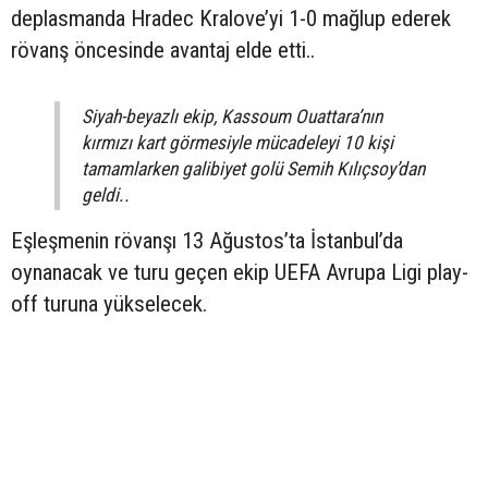
deplasmanda Hradec Kralove’yi 1-0 mağlup ederek
rövanş öncesinde avantaj elde etti..
Siyah-beyazlı ekip, Kassoum Ouattara’nın
kırmızı kart görmesiyle mücadeleyi 10 kişi
tamamlarken galibiyet golü Semih Kılıçsoy’dan
geldi..
Eşleşmenin rövanşı 13 Ağustos’ta İstanbul’da
oynanacak ve turu geçen ekip UEFA Avrupa Ligi play-
off turuna yükselecek.