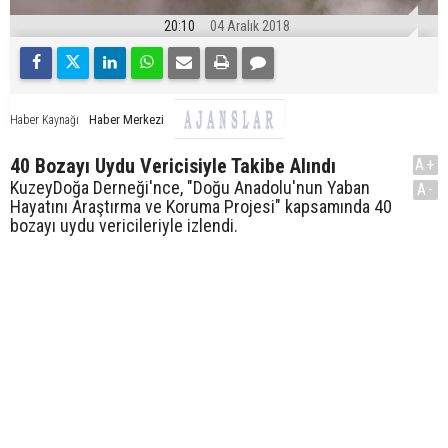
20:10
04 Aralık 2018
Haber Merkezi
Haber Kaynağı
40 Bozayı Uydu Vericisiyle Takibe Alındı
A+
KuzeyDoğa Derneği'nce, "Doğu Anadolu'nun Yaban
A-
Hayatını Araştırma ve Koruma Projesi" kapsamında 40
bozayı uydu vericileriyle izlendi.