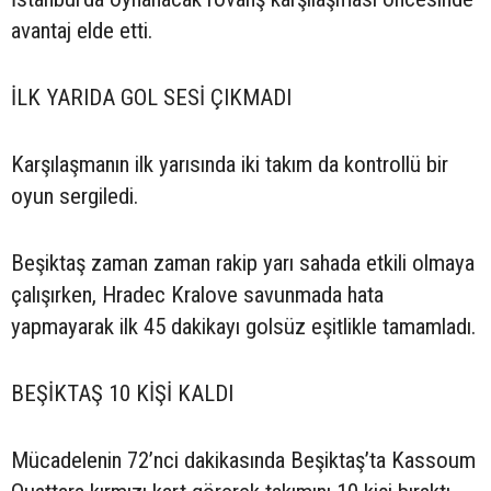
avantaj elde etti.
İLK YARIDA GOL SESİ ÇIKMADI
Karşılaşmanın ilk yarısında iki takım da kontrollü bir
oyun sergiledi.
Beşiktaş zaman zaman rakip yarı sahada etkili olmaya
çalışırken, Hradec Kralove savunmada hata
yapmayarak ilk 45 dakikayı golsüz eşitlikle tamamladı.
BEŞİKTAŞ 10 KİŞİ KALDI
Mücadelenin 72’nci dakikasında Beşiktaş’ta Kassoum