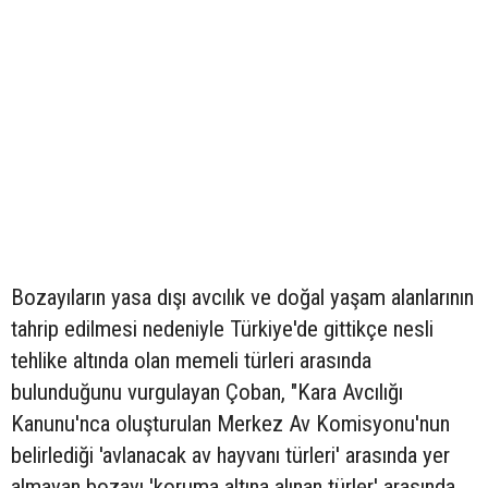
Bozayıların yasa dışı avcılık ve doğal yaşam alanlarının
tahrip edilmesi nedeniyle Türkiye'de gittikçe nesli
tehlike altında olan memeli türleri arasında
bulunduğunu vurgulayan Çoban, "Kara Avcılığı
Kanunu'nca oluşturulan Merkez Av Komisyonu'nun
belirlediği 'avlanacak av hayvanı türleri' arasında yer
almayan bozayı 'koruma altına alınan türler' arasında