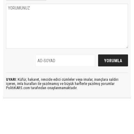
UYARI:
Küfür, hakaret, rencide edici cümleler veya imalar, inançlara saldırı
içeren, imla kuralları ile yazılmamış ve büyük harflerle yazılmış yorumlar
PolitiKARS.com tarafından onaylanmamaktadır.