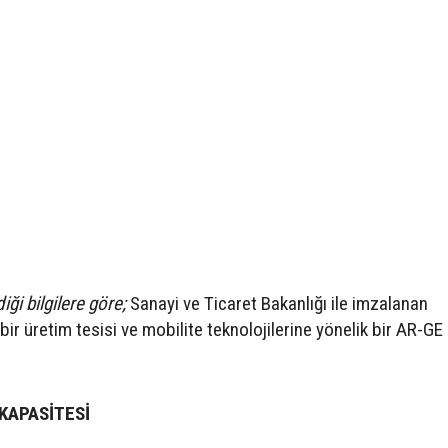
ği bilgilere göre;
Sanayi ve Ticaret Bakanlığı ile imzalanan
ir üretim tesisi ve mobilite teknolojilerine yönelik bir AR-GE
 KAPASİTESİ