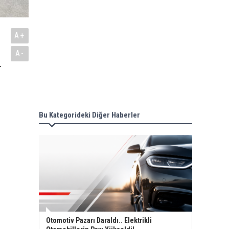
A+
A-
r
Bu Kategorideki Diğer Haberler
Otomotiv Pazarı Daraldı.. Elektrikli