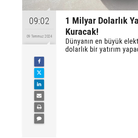
1 Milyar Dolarlık Ya
09:02
Kuracak!
09 Temmuz 2024
Dünyanın en büyük elektr
dolarlık bir yatırım yap