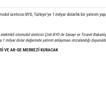
obil üreticisi BYD, Türkiye'ye 1 milyar dolarlık bir yatırım ya
lektrikli otomobil üreticisi Çinli BYD ile Sanayi ve Ticaret Bakanlı
a 1 milyar dolar değerinde yatırım anlaşması imzalandığı duyuruld
İSİ VE AR-GE MERKEZİ KURACAK