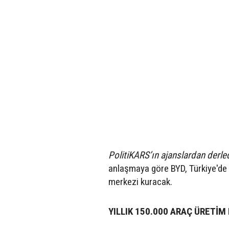
PolitiKARS’ın ajanslardan derledi
anlaşmaya göre BYD, Türkiye'de b
merkezi kuracak.
YILLIK 150.000 ARAÇ ÜRETİM