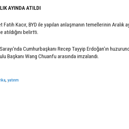
IK AYINDA ATILDI
Fatih Kacır, BYD ile yapılan anlaşmanın temellerinin Aralık a
 atıldığını belirtti.
Sarayı'nda Cumhurbaşkanı Recep Tayyip Erdoğan'ın huzurun
rulu Başkanı Wang Chuanfu arasında imzalandı.
,
rika
yatırım