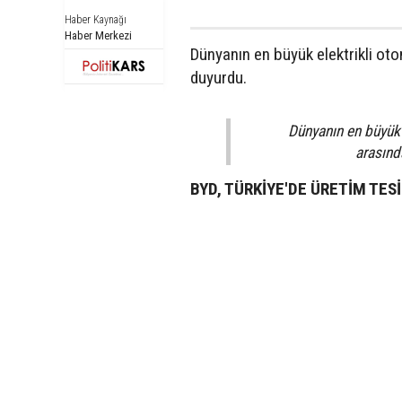
Haber Kaynağı
Haber Merkezi
Dünyanın en büyük elektrikli otom
duyurdu.
Dünyanın en büyük e
arasınd
BYD, TÜRKİYE'DE ÜRETİM TES