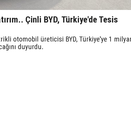
tırım.. Çinli BYD, Türkiye'de Tesis
ikli otomobil üreticisi BYD, Türkiye'ye 1 milya
acağını duyurdu.