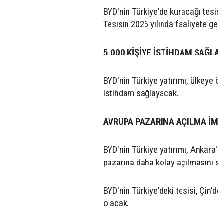
BYD'nin Türkiye'de kuracağı tesis,
Tesisin 2026 yılında faaliyete g
5.000 KİŞİYE İSTİHDAM SAĞ
BYD'nin Türkiye yatırımı, ülkeye
istihdam sağlayacak.
AVRUPA PAZARINA AÇILMA İ
BYD'nin Türkiye yatırımı, Ankara
pazarına daha kolay açılmasını
BYD'nin Türkiye'deki tesisi, Çin
olacak.