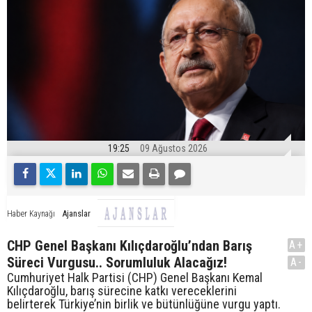
19:25
09 Ağustos 2026
Ajanslar
Haber Kaynağı
CHP Genel Başkanı Kılıçdaroğlu’ndan Barış
A+
Süreci Vurgusu.. Sorumluluk Alacağız!
A-
Cumhuriyet Halk Partisi (CHP) Genel Başkanı Kemal
Kılıçdaroğlu, barış sürecine katkı vereceklerini
belirterek Türkiye’nin birlik ve bütünlüğüne vurgu yaptı.