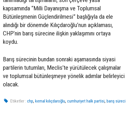
tanımladığı tartışmaların, son çerçeve yasa
kapsamında “Milli Dayanışma ve Toplumsal
Bütünleşmenin Güçlendirilmesi” başlığıyla da ele
alındığı bir dönemde Kılıçdaroğlu’nun açıklaması,
CHP’nin barış sürecine ilişkin yaklaşımını ortaya
koydu.
Barış sürecinin bundan sonraki aşamasında siyasi
partilerin tutumları, Meclis’te yürütülecek çalışmalar
ve toplumsal bütünleşmeye yönelik adımlar belirleyici
olacak.
,
,
,
Etiketler :
chp
kemal kılıçdaroğlu
cumhuriyet halk partisi
barış süreci