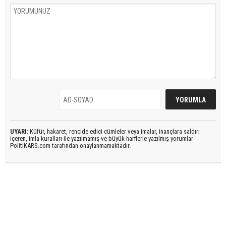
UYARI:
Küfür, hakaret, rencide edici cümleler veya imalar, inançlara saldırı
içeren, imla kuralları ile yazılmamış ve büyük harflerle yazılmış yorumlar
PolitiKARS.com tarafından onaylanmamaktadır.