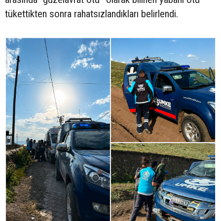
tükettikten sonra rahatsızlandıkları belirlendi.