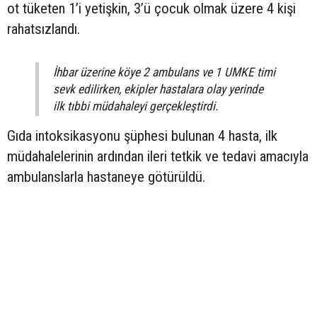
ot tüketen 1’i yetişkin, 3’ü çocuk olmak üzere 4 kişi
rahatsızlandı.
İhbar üzerine köye 2 ambulans ve 1 UMKE timi
sevk edilirken, ekipler hastalara olay yerinde
ilk tıbbi müdahaleyi gerçekleştirdi.
Gıda intoksikasyonu şüphesi bulunan 4 hasta, ilk
müdahalelerinin ardından ileri tetkik ve tedavi amacıyla
ambulanslarla hastaneye götürüldü.