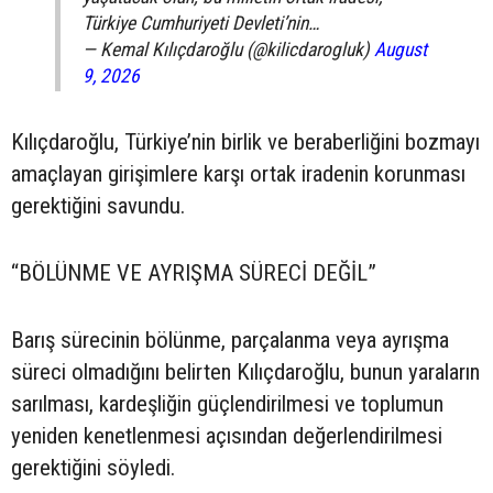
Türkiye Cumhuriyeti Devleti’nin…
— Kemal Kılıçdaroğlu (@kilicdarogluk)
August
9, 2026
Kılıçdaroğlu, Türkiye’nin birlik ve beraberliğini bozmayı
amaçlayan girişimlere karşı ortak iradenin korunması
gerektiğini savundu.
“BÖLÜNME VE AYRIŞMA SÜRECİ DEĞİL”
Barış sürecinin bölünme, parçalanma veya ayrışma
süreci olmadığını belirten Kılıçdaroğlu, bunun yaraların
sarılması, kardeşliğin güçlendirilmesi ve toplumun
yeniden kenetlenmesi açısından değerlendirilmesi
gerektiğini söyledi.