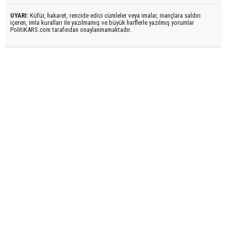
UYARI:
Küfür, hakaret, rencide edici cümleler veya imalar, inançlara saldırı
içeren, imla kuralları ile yazılmamış ve büyük harflerle yazılmış yorumlar
PolitiKARS.com tarafından onaylanmamaktadır.