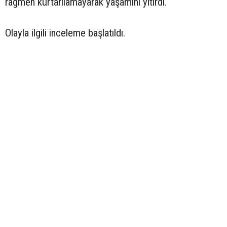
rağmen kurtarılamayarak yaşamını yitirdi.
Olayla ilgili inceleme başlatıldı.