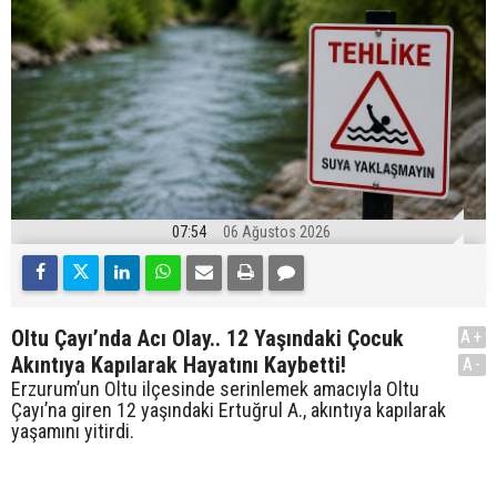
07:54
06 Ağustos 2026
Oltu Çayı’nda Acı Olay.. 12 Yaşındaki Çocuk
A+
Akıntıya Kapılarak Hayatını Kaybetti!
A-
Erzurum’un Oltu ilçesinde serinlemek amacıyla Oltu
Çayı’na giren 12 yaşındaki Ertuğrul A., akıntıya kapılarak
yaşamını yitirdi.