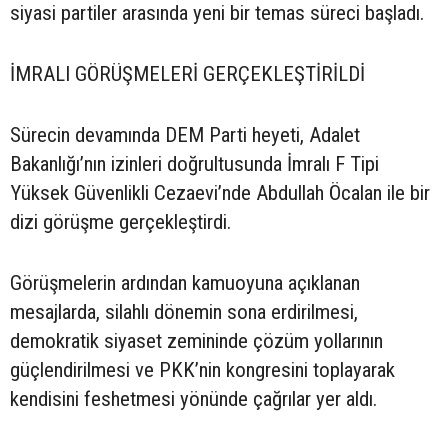
siyasi partiler arasında yeni bir temas süreci başladı.
İMRALI GÖRÜŞMELERİ GERÇEKLEŞTİRİLDİ
Sürecin devamında DEM Parti heyeti, Adalet
Bakanlığı’nın izinleri doğrultusunda İmralı F Tipi
Yüksek Güvenlikli Cezaevi’nde Abdullah Öcalan ile bir
dizi görüşme gerçekleştirdi.
Görüşmelerin ardından kamuoyuna açıklanan
mesajlarda, silahlı dönemin sona erdirilmesi,
demokratik siyaset zemininde çözüm yollarının
güçlendirilmesi ve PKK’nin kongresini toplayarak
kendisini feshetmesi yönünde çağrılar yer aldı.