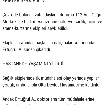
EKİPLER SEVK EDİLDİ
Çevrede bulunan vatandaşların durumu 112 Acil Çağrı
Merkezi’ne bildirmesi üzerine bölgeye sağlık, polis ve
arama-kurtarma ekipleri sevk edildi.
Ekipler tarafından başlatılan çalışmalar sonucunda
Ertuğrul A. sudan çıkarıldı.
HASTANEDE YAŞAMINI YİTİRDİ
Sağlık ekiplerince ilk müdahalesi olay yerinde yapılan
çocuk, ambulansla Oltu Devlet Hastanesi’ne kaldırıldı.
Ancak Ertuğrul A., doktorların tüm müdahalelerine