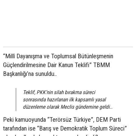
“Millî Dayanışma ve Toplumsal Bütünleşmenin
Güçlendirilmesine Dair Kanun Teklifi” TBMM
Başkanlığı’na sunuldu..
Teklif, PKK’nin silah bırakma süreci
sonrasında hazırlanan ilk kapsamlı yasal
düzenleme olarak Meclis gündemine geldi..
Peki kamuoyunda “Terörsüz Türkiye”, DEM Parti
tarafından ise “Barış ve Demokratik Toplum Süreci”