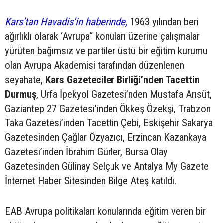
Kars'tan Havadis'in haberinde,
1963 yılından beri
ağırlıklı olarak ‘Avrupa“ konuları üzerine çalışmalar
yürüten bağımsız ve partiler üstü bir eğitim kurumu
olan Avrupa Akademisi tarafından düzenlenen
seyahate,
Kars Gazeteciler Birliği’nden Tacettin
Durmuş
, Urfa İpekyol Gazetesi’nden Mustafa Arısüt,
Gaziantep 27 Gazetesi’inden Ökkeş Özekşi, Trabzon
Taka Gazetesi’inden Tacettin Çebi, Eskişehir Sakarya
Gazetesinden Çağlar Özyazıcı, Erzincan Kazankaya
Gazetesi’inden İbrahim Gürler, Bursa Olay
Gazetesinden Gülinay Selçuk ve Antalya My Gazete
İnternet Haber Sitesinden Bilge Ateş katıldı.
EAB Avrupa politikaları konularında eğitim veren bir