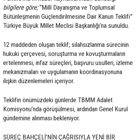
bilgilere göre;
“Millî Dayanışma ve Toplumsal
Bütünleşmenin Güçlendirilmesine Dair Kanun Teklifi”
Türkiye Büyük Millet Meclisi Başkanlığı’na sunuldu.
12 maddeden oluşan teklif; silahsızlanma sürecinin
hukuki çerçevesi, soruşturma ve kovuşturmaların
ertelenmesi, infaz süreçleri, başvuru usulleri, izleme
mekanizmaları ve uygulamanın koordinasyonuna
ilişkin düzenlemeleri içeriyor.
Teklifin önümüzdeki günlerde TBMM Adalet
Komisyonu’nda görüşülmesi, ardından Genel Kurul
gündemine alınması bekleniyor.
SÜREÇ BAHÇELİ’NİN ÇAĞRISIYLA YENİ BİR