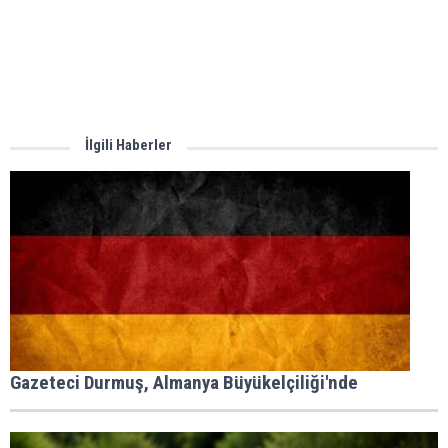
İlgili Haberler
Gazeteci Durmuş, Almanya Büyükelçiliği'nde