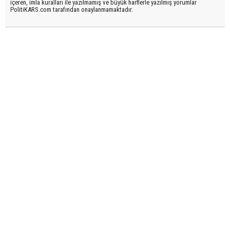
içeren, imla kuralları ile yazılmamış ve büyük harflerle yazılmış yorumlar
PolitiKARS.com tarafından onaylanmamaktadır.