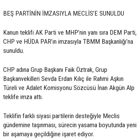
BEŞ PARTİNİN İMZASIYLA MECLİS’E SUNULDU
Kanun teklifi AK Parti ve MHP’nin yanı sıra DEM Parti,
CHP ve HÜDA PAR’ın imzasıyla TBMM Başkanlığı’na
sunuldu.
CHP adına Grup Başkanı Faik Öztrak, Grup
Başkanvekilleri Sevda Erdan Kılıç ile Rahmi Aşkın
Türeli ve Adalet Komisyonu Sözcüsü İnan Akgün Alp
teklife imza attı.
Teklifin farklı siyasi partilerin desteğiyle Meclis
gündemine taşınması, sürecin yasama boyutunda yeni
bir aşamaya geçildiğine işaret ediyor.