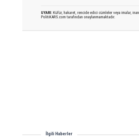
UYARI:
Küfür, hakaret, rencide edici cümleler veya imalar, inanç
PolitiKARS.com tarafından onaylanmamaktadır.
İlgili Haberler