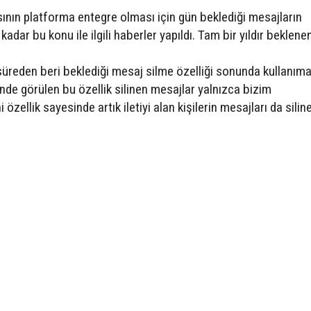
ının platforma entegre olması için gün beklediği mesajların
kadar bu konu ile ilgili haberler yapıldı. Tam bir yıldır beklene
üreden beri beklediği mesaj silme özelliği sonunda kullanıma 
de görülen bu özellik silinen mesajlar yalnızca bizim
özellik sayesinde artık iletiyi alan kişilerin mesajları da sili