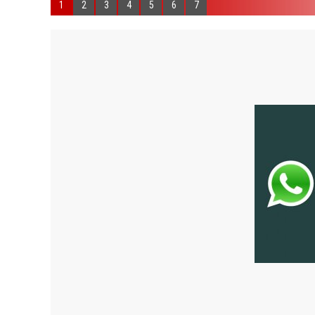
1
2
3
4
5
6
7