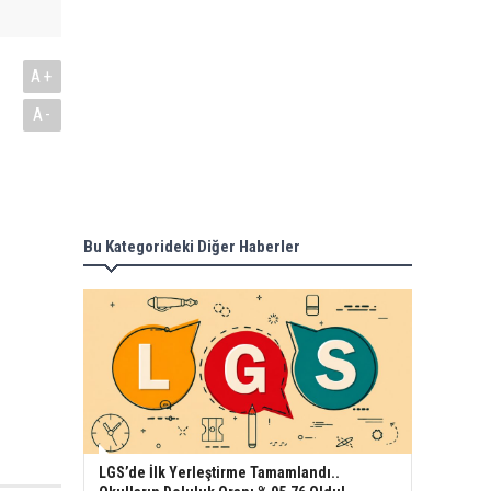
A+
A-
Bu Kategorideki Diğer Haberler
LGS’de İlk Yerleştirme Tamamlandı..