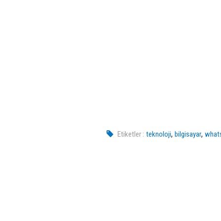
,
,
Etiketler :
teknoloji
bilgisayar
what