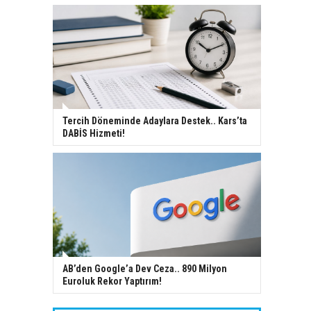
Tercih Döneminde Adaylara Destek.. Kars’ta
DABİS Hizmeti!
AB’den Google’a Dev Ceza.. 890 Milyon
Euroluk Rekor Yaptırım!