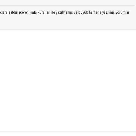
lara saldırı içeren, imla kuralları ile yazılmamış ve büyük harflerle yazılmış yorumlar