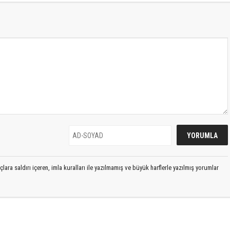
lara saldırı içeren, imla kuralları ile yazılmamış ve büyük harflerle yazılmış yorumlar