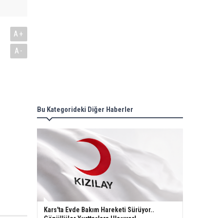
A+
A-
Bu Kategorideki Diğer Haberler
Kars'ta Evde Bakım Hareketi Sürüyor..