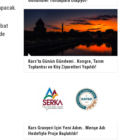
Gönüllüler Yurttaşlara Ulaşıyor!
apacak.
ubat
nde
Kars’ta Günün Gündemi.. Kongre, Tarım
Toplantısı ve Köy Ziyaretleri Yapıldı!
Kars Gravyeri İçin Yeni Adım.. Menşe Adı
Hedefiyle Proje Başlatıldı!