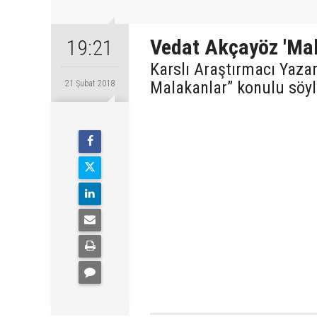
Vedat Akçayöz 'Mal
19:21
Karslı Araştırmacı Yaza
Malakanlar” konulu söyl
21 Şubat 2018