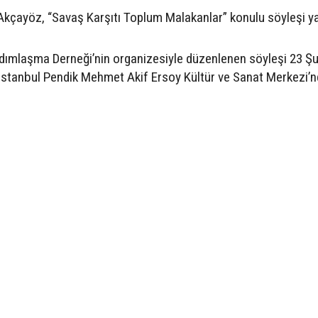
Akçayöz, “Savaş Karşıtı Toplum Malakanlar” konulu söyleşi y
rdımlaşma Derneği’nin organizesiyle düzenlenen söyleşi 23 Ş
İstanbul Pendik Mehmet Akif Ersoy Kültür ve Sanat Merkezi’