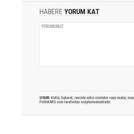
HABERE
YORUM KAT
UYARI:
Küfür, hakaret, rencide edici cümleler veya imalar, inanç
PolitiKARS.com tarafından onaylanmamaktadır.