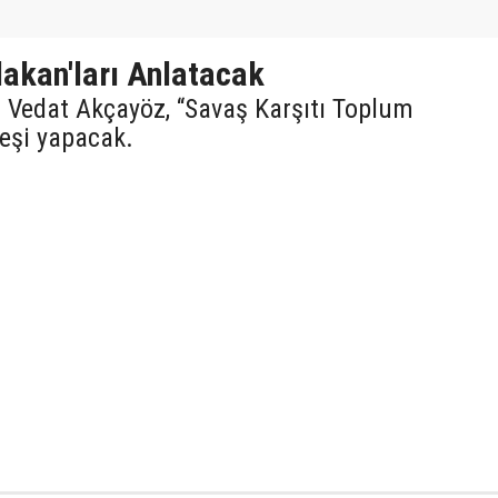
akan'ları Anlatacak
r Vedat Akçayöz, “Savaş Karşıtı Toplum
eşi yapacak.