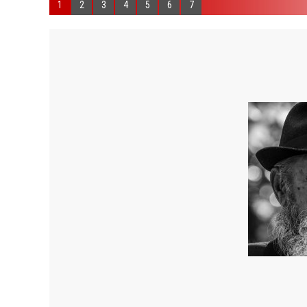
1
2
3
4
5
6
7