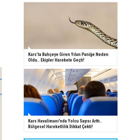
Kars’ta Bahçeye Giren Yılan Paniğe Neden
Oldu.. Ekipler Harekete Geçti!
Kars Havalimanı'nda Yolcu Sayısı Arttı..
Bölgesel Hareketlilik Dikkat Çekti!