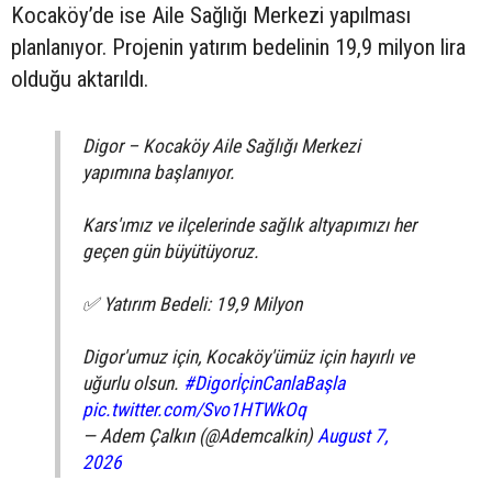
Kocaköy’de ise Aile Sağlığı Merkezi yapılması
planlanıyor. Projenin yatırım bedelinin 19,9 milyon lira
olduğu aktarıldı.
Digor – Kocaköy Aile Sağlığı Merkezi
yapımına başlanıyor.
Kars'ımız ve ilçelerinde sağlık altyapımızı her
geçen gün büyütüyoruz.
✅ Yatırım Bedeli: 19,9 Milyon
Digor'umuz için, Kocaköy'ümüz için hayırlı ve
uğurlu olsun.
#DigorİçinCanlaBaşla
pic.twitter.com/Svo1HTWkOq
— Adem Çalkın (@Ademcalkin)
August 7,
2026