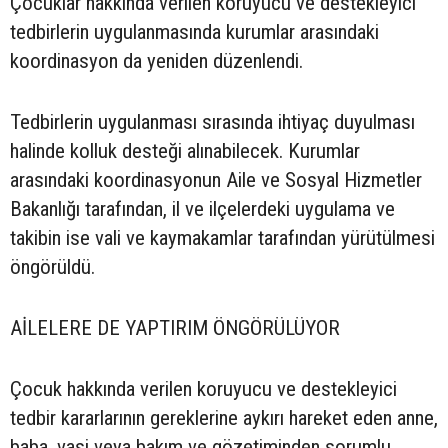
Çocuklar hakkında verilen koruyucu ve destekleyici
tedbirlerin uygulanmasında kurumlar arasındaki
koordinasyon da yeniden düzenlendi.
Tedbirlerin uygulanması sırasında ihtiyaç duyulması
halinde kolluk desteği alınabilecek. Kurumlar
arasındaki koordinasyonun Aile ve Sosyal Hizmetler
Bakanlığı tarafından, il ve ilçelerdeki uygulama ve
takibin ise vali ve kaymakamlar tarafından yürütülmesi
öngörüldü.
AİLELERE DE YAPTIRIM ÖNGÖRÜLÜYOR
Çocuk hakkında verilen koruyucu ve destekleyici
tedbir kararlarının gereklerine aykırı hareket eden anne,
baba, vasi veya bakım ve gözetiminden sorumlu