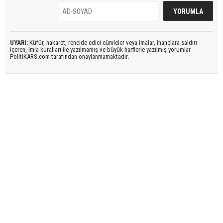
UYARI:
Küfür, hakaret, rencide edici cümleler veya imalar, inançlara saldırı
içeren, imla kuralları ile yazılmamış ve büyük harflerle yazılmış yorumlar
PolitiKARS.com tarafından onaylanmamaktadır.