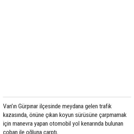
Van’ın Gürpınar ilçesinde meydana gelen trafik
kazasında, önüne çıkan koyun sürüsüne çarpmamak
için manevra yapan otomobil yol kenarında bulunan
çoban ile oğluna çarptı.