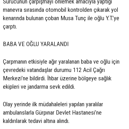
Sürücünün çarpışmayı önlemek amacıyla yaptığı
manevra sırasında otomobil kontrolden çıkarak yol
kenarında bulunan çoban Musa Tunç ile oğlu Y.T.’ye
çarptı.
BABA VE OĞLU YARALANDI
Çarpmanın etkisiyle ağır yaralanan baba ve oğlu için
çevredeki vatandaşlar durumu 112 Acil Çağrı
Merkezi’ne bildirdi. İhbar üzerine bölgeye sağlık
ekipleri ve jandarma sevk edildi.
Olay yerinde ilk müdahaleleri yapılan yaralılar
ambulanslarla Gürpınar Devlet Hastanesi’ne
kaldırılarak tedavi altına alındı.