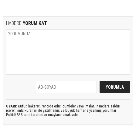
HABERE
YORUM KAT
UYARI:
Küfür, hakaret, rencide edici cümleler veya imalar, inançlara saldırı
içeren, imla kuralları ile yazılmamış ve büyük harflerle yazılmış yorumlar
PolitiKARS.com tarafından onaylanmamaktadır.