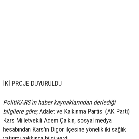
İKİ PROJE DUYURULDU
PolitiKARS’ın haber kaynaklarından derlediği
bilgilere göre;
Adalet ve Kalkınma Partisi (AK Parti)
Kars Milletvekili Adem Çalkın, sosyal medya
hesabından Kars'ın Digor ilçesine yönelik iki sağlık
yatırımı hakkında bilgi verdi.