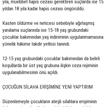
yıla, müebbet hapis cezası gerektiren suçlarda ise 15
yıldan 18 yıla kadar hapis cezası öngörüldü.
Kasten öldürme ve neticesi sebebiyle ağırlaşmış
yaralama suçlarında ise 15-18 yaş grubundaki
çocuklar bakımından yaş indiriminin uygulanmamasına
yönelik hâkime takdir yetkisi tanındı.
12-15 yaş grubundaki çocuklar bakımından da belirli
koşullarda bir üst yaş grubuna ilişkin ceza rejiminin
uygulanabilmesinin önü açıldı.
ÇOCUĞUN SİLAHA ERİŞİMİNE YENİ YAPTIRIM
Düzenlemeyle çocukların ateşli silahlara erişiminin