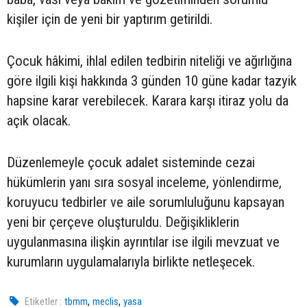
kişiler için de yeni bir yaptırım getirildi.
Çocuk hâkimi, ihlal edilen tedbirin niteliği ve ağırlığına
göre ilgili kişi hakkında 3 günden 10 güne kadar tazyik
hapsine karar verebilecek. Karara karşı itiraz yolu da
açık olacak.
Düzenlemeyle çocuk adalet sisteminde cezai
hükümlerin yanı sıra sosyal inceleme, yönlendirme,
koruyucu tedbirler ve aile sorumluluğunu kapsayan
yeni bir çerçeve oluşturuldu. Değişikliklerin
uygulanmasına ilişkin ayrıntılar ise ilgili mevzuat ve
kurumların uygulamalarıyla birlikte netleşecek.
,
,
Etiketler :
tbmm
meclis
yasa