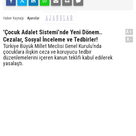
Ajanslar
Haber Kaynağı
‘Çocuk Adalet Sistemi’nde Yeni Dönem..
A+
Cezalar, Sosyal İnceleme ve Tedbirler!
A-
Türkiye Büyük Millet Meclisi Genel Kurulu’nda
çocuklara ilişkin ceza ve koruyucu tedbir
düzenlemelerini içeren kanun teklifi kabul edilerek
yasalaştı.