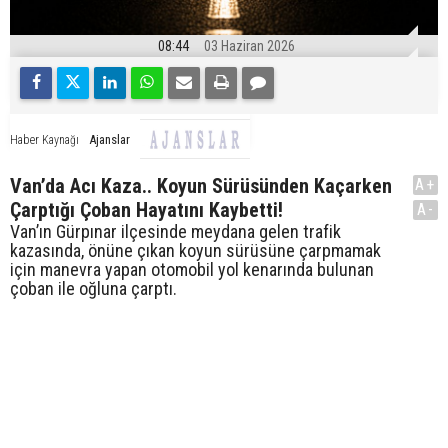
08:44
03 Haziran 2026
Ajanslar
Haber Kaynağı
Van’da Acı Kaza.. Koyun Sürüsünden Kaçarken
A+
Çarptığı Çoban Hayatını Kaybetti!
A-
Van’ın Gürpınar ilçesinde meydana gelen trafik
kazasında, önüne çıkan koyun sürüsüne çarpmamak
için manevra yapan otomobil yol kenarında bulunan
çoban ile oğluna çarptı.