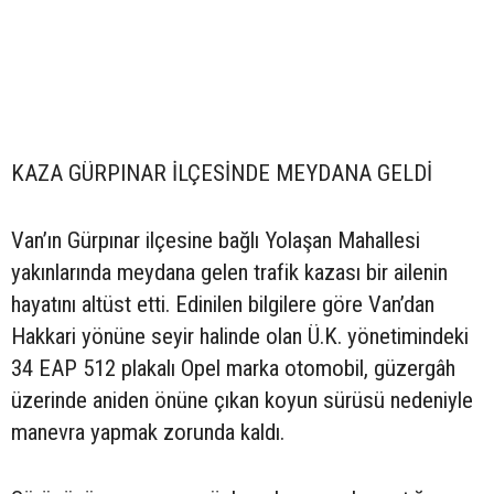
KAZA GÜRPINAR İLÇESİNDE MEYDANA GELDİ
Van’ın Gürpınar ilçesine bağlı Yolaşan Mahallesi
yakınlarında meydana gelen trafik kazası bir ailenin
hayatını altüst etti. Edinilen bilgilere göre Van’dan
Hakkari yönüne seyir halinde olan Ü.K. yönetimindeki
34 EAP 512 plakalı Opel marka otomobil, güzergâh
üzerinde aniden önüne çıkan koyun sürüsü nedeniyle
manevra yapmak zorunda kaldı.