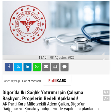
11:10
08 Ağustos 2026
Haber Merkezi
Haber Kaynağı
Digor’da İki Sağlık Yatırımı İçin Çalışma
A+
Başlıyor.. Projelerin Bedeli Açıklandı!
A-
AK Parti Kars Milletvekili Adem Çalkın, Digor’un
Dağpınar ve Kocaköy bölgelerinde yapılması planlanan