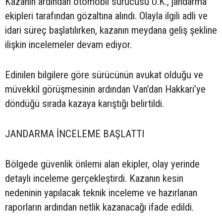
Kazanın ardından otomobil sürücüsü Ü.K., jandarma
ekipleri tarafından gözaltına alındı. Olayla ilgili adli ve
idari süreç başlatılırken, kazanın meydana geliş şekline
ilişkin incelemeler devam ediyor.
Edinilen bilgilere göre sürücünün avukat olduğu ve
müvekkil görüşmesinin ardından Van’dan Hakkari’ye
döndüğü sırada kazaya karıştığı belirtildi.
JANDARMA İNCELEME BAŞLATTI
Bölgede güvenlik önlemi alan ekipler, olay yerinde
detaylı inceleme gerçekleştirdi. Kazanın kesin
nedeninin yapılacak teknik inceleme ve hazırlanan
raporların ardından netlik kazanacağı ifade edildi.