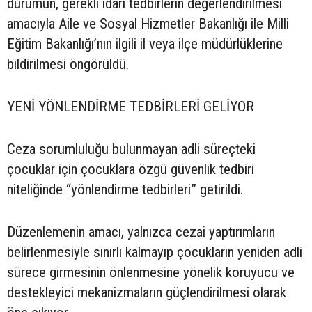
durumun, gerekli idari tedbirlerin değerlendirilmesi
amacıyla Aile ve Sosyal Hizmetler Bakanlığı ile Milli
Eğitim Bakanlığı’nın ilgili il veya ilçe müdürlüklerine
bildirilmesi öngörüldü.
YENİ YÖNLENDİRME TEDBİRLERİ GELİYOR
Ceza sorumluluğu bulunmayan adli süreçteki
çocuklar için çocuklara özgü güvenlik tedbiri
niteliğinde “yönlendirme tedbirleri” getirildi.
Düzenlemenin amacı, yalnızca cezai yaptırımların
belirlenmesiyle sınırlı kalmayıp çocukların yeniden adli
sürece girmesinin önlenmesine yönelik koruyucu ve
destekleyici mekanizmaların güçlendirilmesi olarak