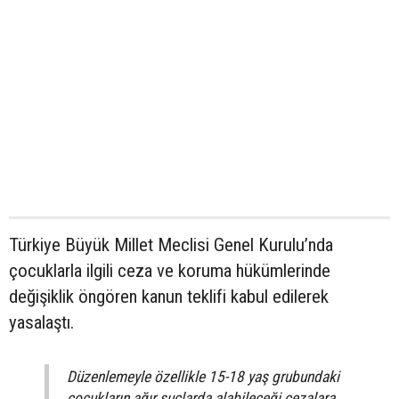
Türkiye Büyük Millet Meclisi Genel Kurulu’nda
çocuklarla ilgili ceza ve koruma hükümlerinde
değişiklik öngören kanun teklifi kabul edilerek
yasalaştı.
Düzenlemeyle özellikle 15-18 yaş grubundaki
çocukların ağır suçlarda alabileceği cezalara