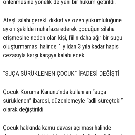
önlenmesine yönelik de yeni bir hüküm getirildi.
Ateşli silahı gerekli dikkat ve özen yükümlülüğüne
aykırı şekilde muhafaza ederek çocuğun silaha
erişmesine neden olan kişi, fiilin daha ağır bir suçu
oluşturmaması halinde 1 yıldan 3 yıla kadar hapis
cezasıyla karşı karşıya kalabilecek.
“SUÇA SÜRÜKLENEN ÇOCUK” İFADESİ DEĞİŞTİ
Çocuk Koruma Kanunu’nda kullanılan “suça
sürüklenen” ibaresi, düzenlemeyle “adli süreçteki”
olarak değiştirildi.
Çocuk hakkında kamu davası açılması halinde