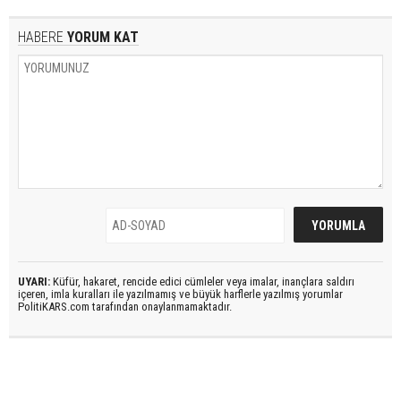
HABERE
YORUM KAT
UYARI:
Küfür, hakaret, rencide edici cümleler veya imalar, inançlara saldırı
içeren, imla kuralları ile yazılmamış ve büyük harflerle yazılmış yorumlar
PolitiKARS.com tarafından onaylanmamaktadır.