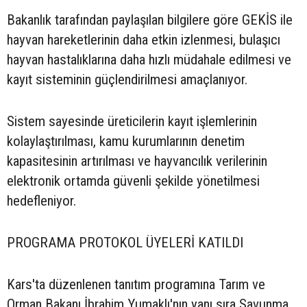
Bakanlık tarafından paylaşılan bilgilere göre GEKİS ile
hayvan hareketlerinin daha etkin izlenmesi, bulaşıcı
hayvan hastalıklarına daha hızlı müdahale edilmesi ve
kayıt sisteminin güçlendirilmesi amaçlanıyor.
Sistem sayesinde üreticilerin kayıt işlemlerinin
kolaylaştırılması, kamu kurumlarının denetim
kapasitesinin artırılması ve hayvancılık verilerinin
elektronik ortamda güvenli şekilde yönetilmesi
hedefleniyor.
PROGRAMA PROTOKOL ÜYELERİ KATILDI
Kars'ta düzenlenen tanıtım programına Tarım ve
Orman Bakanı İbrahim Yumaklı'nın yanı sıra Savunma