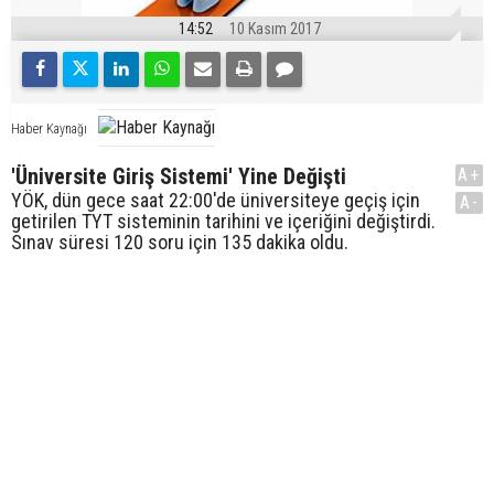
14:52
10 Kasım 2017
Haber Kaynağı
'Üniversite Giriş Sistemi' Yine Değişti
A+
YÖK, dün gece saat 22:00'de üniversiteye geçiş için
A-
getirilen TYT sisteminin tarihini ve içeriğini değiştirdi.
Sınav süresi 120 soru için 135 dakika oldu.