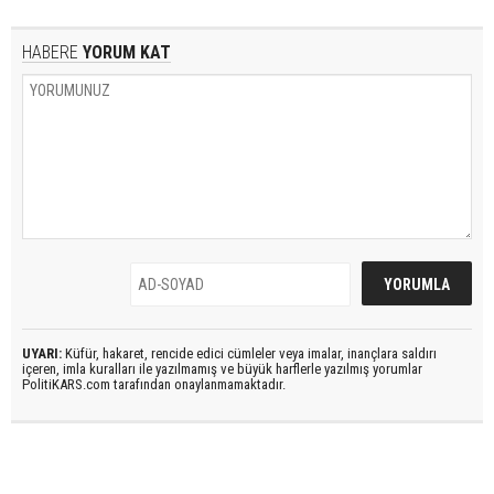
HABERE
YORUM KAT
UYARI:
Küfür, hakaret, rencide edici cümleler veya imalar, inançlara saldırı
içeren, imla kuralları ile yazılmamış ve büyük harflerle yazılmış yorumlar
PolitiKARS.com tarafından onaylanmamaktadır.