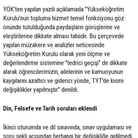
YÖK'ten yapılan yazılı açıklamada "Yükseköğretim
Kurulu'nun topluma hizmet temel fonksiyonu göz
önünde tutulduğunda paydaşların görüşlerine ve
eleştirilerine dikkate alması tabiidir. Bu çerçevede
yapılan müzakere ve analizler neticesinde
Yükseköğretim Kurulu olarak yeni ölçme ve
değerlendirme sistemine "tedrici geçişi" de dikkate
alarak öğrencilerimizin, ailelerinin ve kamuoyunun
kaygılarını azaltıcı ve giderici yönde, TYT'de kısmi
değişiklikler yapılmıştır" denildi.
Din, Felsefe ve Tarih soruları eklendi
İkinci oturumda ve dil sınavında, sınav uygulaması ve
soru şekli açısından herhangi bir değişikliğe gidilmedi.