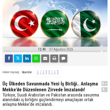
12:49
07 Ağustos 2026
Ajanslar
Haber Kaynağı
Üç Ülkeden Savunmada Yeni İş Birliği.. Anlaşma
A+
Mekke'de Düzenlenen Zirvede İmzalandı!
A-
Türkiye, Suudi Arabistan ve Pakistan arasında savunma
alanındaki iş birliğini güçlendirmeyi amaçlayan ortak
anlaşma Mekke'de imzalandı..