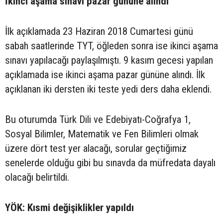
İkinci aşama sınavı pazar gününe alındı
İlk açıklamada 23 Haziran 2018 Cumartesi günü
sabah saatlerinde TYT, öğleden sonra ise ikinci aşama
sınavı yapılacağı paylaşılmıştı. 9 kasım gecesi yapılan
açıklamada ise ikinci aşama pazar gününe alındı. İlk
açıklanan iki dersten iki teste yedi ders daha eklendi.
Bu oturumda Türk Dili ve Edebiyatı-Coğrafya 1,
Sosyal Bilimler, Matematik ve Fen Bilimleri olmak
üzere dört test yer alacağı, sorular geçtiğimiz
senelerde olduğu gibi bu sınavda da müfredata dayalı
olacağı belirtildi.
YÖK: Kısmi değişiklikler yapıldı