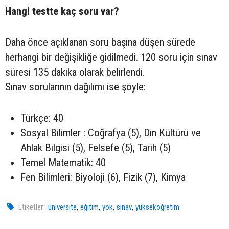
Hangi testte kaç soru var?
Daha önce açıklanan soru başına düşen sürede
herhangi bir değişikliğe gidilmedi. 120 soru için sınav
süresi 135 dakika olarak belirlendi.
Sınav sorularının dağılımı ise şöyle:
Türkçe: 40
Sosyal Bilimler : Coğrafya (5), Din Kültürü ve
Ahlak Bilgisi (5), Felsefe (5), Tarih (5)
Temel Matematik: 40
Fen Bilimleri: Biyoloji (6), Fizik (7), Kimya
,
,
,
,
Etiketler :
üniversite
eğitim
yök
sınav
yükseköğretim