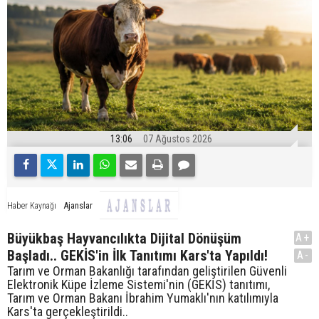
13:06
07 Ağustos 2026
Ajanslar
Haber Kaynağı
Büyükbaş Hayvancılıkta Dijital Dönüşüm
A+
Başladı.. GEKİS'in İlk Tanıtımı Kars'ta Yapıldı!
A-
Tarım ve Orman Bakanlığı tarafından geliştirilen Güvenli
Elektronik Küpe İzleme Sistemi'nin (GEKİS) tanıtımı,
Tarım ve Orman Bakanı İbrahim Yumaklı'nın katılımıyla
Kars'ta gerçekleştirildi..