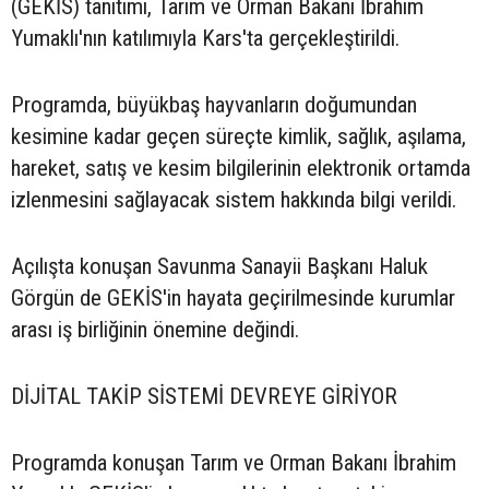
(GEKİS) tanıtımı, Tarım ve Orman Bakanı İbrahim
Yumaklı'nın katılımıyla Kars'ta gerçekleştirildi.
Programda, büyükbaş hayvanların doğumundan
kesimine kadar geçen süreçte kimlik, sağlık, aşılama,
hareket, satış ve kesim bilgilerinin elektronik ortamda
izlenmesini sağlayacak sistem hakkında bilgi verildi.
Açılışta konuşan Savunma Sanayii Başkanı Haluk
Görgün de GEKİS'in hayata geçirilmesinde kurumlar
arası iş birliğinin önemine değindi.
DİJİTAL TAKİP SİSTEMİ DEVREYE GİRİYOR
Programda konuşan Tarım ve Orman Bakanı İbrahim