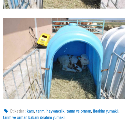
,
,
,
,
,
Etiketler :
kars
tarım
hayvancılık
tarım ve orman
ibrahim yumaklı
tarım ve orman bakanı ibrahim yumaklı