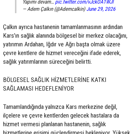
Yapımı devam…
pic.twitter.com/vJckOA1WJI
— Adem Çalkın (@Ademcalkin)
June 29, 2026
Çalkın ayrıca hastanenin tamamlanmasının ardından
Kars'ın sağlık alanında bölgesel bir merkez olacağını,
yatırımın Ardahan, Iğdır ve Ağrı başta olmak üzere
çevre kentlere de hizmet vereceğini ifade ederek,
sağlık yatırımlarının süreceğini belirtti.
BÖLGESEL SAĞLIK HİZMETLERİNE KATKI
SAĞLAMASI HEDEFLENİYOR
Tamamlandığında yalnızca Kars merkezine değil,
ilçelere ve çevre kentlerden gelecek hastalara da
hizmet vermesi planlanan hastanenin, sağlık
hizmetlerine erişimi güçlendirmesi bekleniyor. Yüksek