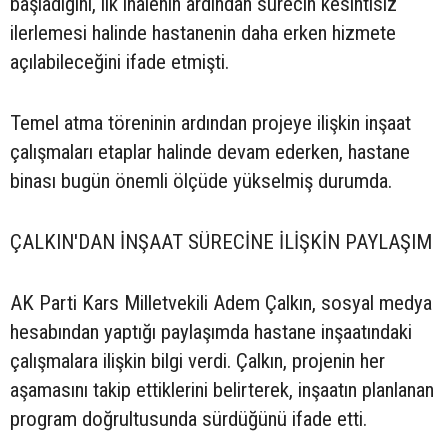
başladığını, ilk ihalenin ardından sürecin kesintisiz
ilerlemesi halinde hastanenin daha erken hizmete
açılabileceğini ifade etmişti.
Temel atma töreninin ardından projeye ilişkin inşaat
çalışmaları etaplar halinde devam ederken, hastane
binası bugün önemli ölçüde yükselmiş durumda.
ÇALKIN'DAN İNŞAAT SÜRECİNE İLİŞKİN PAYLAŞIM
AK Parti Kars Milletvekili Adem Çalkın, sosyal medya
hesabından yaptığı paylaşımda hastane inşaatındaki
çalışmalara ilişkin bilgi verdi. Çalkın, projenin her
aşamasını takip ettiklerini belirterek, inşaatın planlanan
program doğrultusunda sürdüğünü ifade etti.