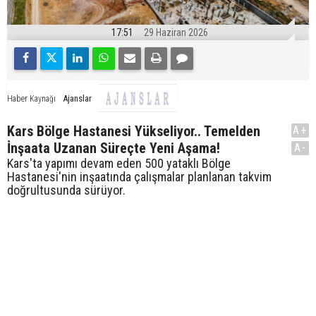
17:51
29 Haziran 2026
Ajanslar
Haber Kaynağı
Kars Bölge Hastanesi Yükseliyor.. Temelden
A+
İnşaata Uzanan Süreçte Yeni Aşama!
A-
Kars'ta yapımı devam eden 500 yataklı Bölge
Hastanesi'nin inşaatında çalışmalar planlanan takvim
doğrultusunda sürüyor.