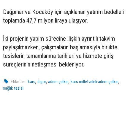
Dağpınar ve Kocaköy için açıklanan yatırım bedelleri
toplamda 47,7 milyon liraya ulaşıyor.
İki projenin yapım sürecine ilişkin ayrıntılı takvim
paylaşılmazken, çalışmaların başlamasıyla birlikte
tesislerin tamamlanma tarihleri ve hizmete giriş
süreçlerinin netleşmesi bekleniyor.
,
,
,
,
Etiketler :
kars
digor
adem çalkın
kars milletvekili adem çalkın
sağlık tesisi