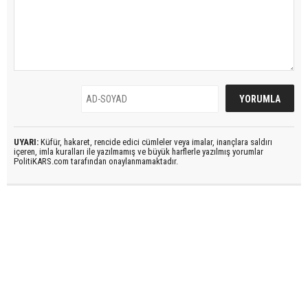
UYARI:
Küfür, hakaret, rencide edici cümleler veya imalar, inançlara saldırı
içeren, imla kuralları ile yazılmamış ve büyük harflerle yazılmış yorumlar
PolitiKARS.com tarafından onaylanmamaktadır.