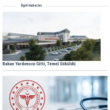
İlgili Haberler
Bakan Yardımcısı Gitti, Temel Söküldü