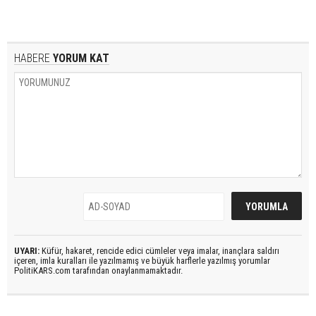
HABERE
YORUM KAT
UYARI:
Küfür, hakaret, rencide edici cümleler veya imalar, inançlara saldırı
içeren, imla kuralları ile yazılmamış ve büyük harflerle yazılmış yorumlar
PolitiKARS.com tarafından onaylanmamaktadır.