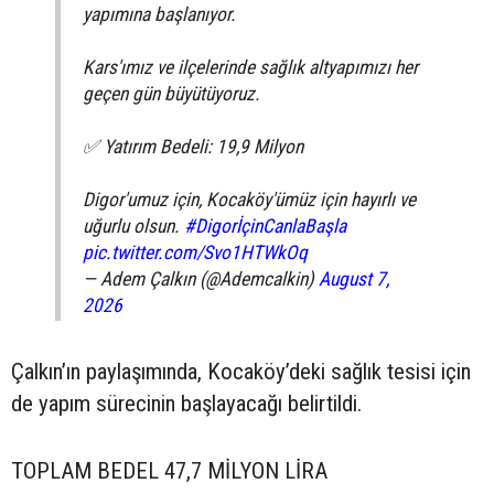
yapımına başlanıyor.
Kars'ımız ve ilçelerinde sağlık altyapımızı her
geçen gün büyütüyoruz.
✅ Yatırım Bedeli: 19,9 Milyon
Digor'umuz için, Kocaköy'ümüz için hayırlı ve
uğurlu olsun.
#DigorİçinCanlaBaşla
pic.twitter.com/Svo1HTWkOq
— Adem Çalkın (@Ademcalkin)
August 7,
2026
Çalkın’ın paylaşımında, Kocaköy’deki sağlık tesisi için
de yapım sürecinin başlayacağı belirtildi.
TOPLAM BEDEL 47,7 MİLYON LİRA