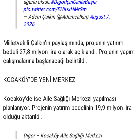
uğurlu olsun.
#DigorİçinCanlaBaşla
pic.twitter.com/EHlUxHMrGm
— Adem Çalkın (@Ademcalkin)
August 7,
2026
Milletvekili Çalkın’ın paylaşımında, projenin yatırım
bedeli 27,8 milyon lira olarak açıklandı. Projenin yapım
çalışmalarına başlanacağı belirtildi.
KOCAKÖY’DE YENİ MERKEZ
Kocaköy’de ise Aile Sağlığı Merkezi yapılması
planlanıyor. Projenin yatırım bedelinin 19,9 milyon lira
olduğu aktarıldı.
Digor – Kocaköy Aile Sağlığı Merkezi