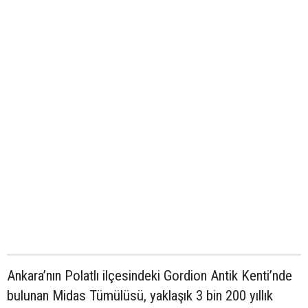
Ankara’nın Polatlı ilçesindeki Gordion Antik Kenti’nde
bulunan Midas Tümülüsü, yaklaşık 3 bin 200 yıllık