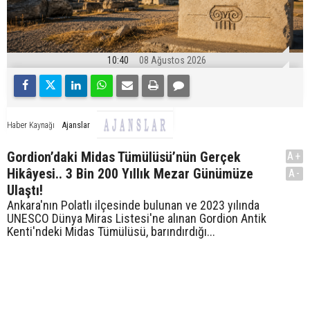
10:40
08 Ağustos 2026
Ajanslar
Haber Kaynağı
Gordion’daki Midas Tümülüsü’nün Gerçek
A+
Hikâyesi.. 3 Bin 200 Yıllık Mezar Günümüze
A-
Ulaştı!
Ankara'nın Polatlı ilçesinde bulunan ve 2023 yılında
UNESCO Dünya Miras Listesi'ne alınan Gordion Antik
Kenti'ndeki Midas Tümülüsü, barındırdığı...