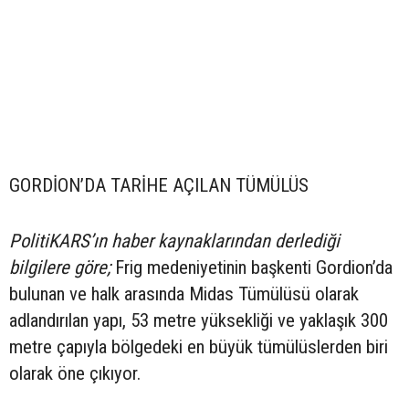
GORDİON’DA TARİHE AÇILAN TÜMÜLÜS
PolitiKARS’ın haber kaynaklarından derlediği
bilgilere göre;
Frig medeniyetinin başkenti Gordion’da
bulunan ve halk arasında Midas Tümülüsü olarak
adlandırılan yapı, 53 metre yüksekliği ve yaklaşık 300
metre çapıyla bölgedeki en büyük tümülüslerden biri
olarak öne çıkıyor.